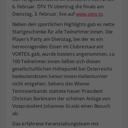
6. Februar. ÖTV TV übertrug die Finals am
Dienstag, 3. Februar, live auf
www.oetv.tv
.
Neben den sportlichen Highlights gab es nette
Startgeschenke für alle Teilnehmer:innen. Die
Player’s Party am Dienstag, bei der es ein
hervorragendes Essen im Clubrestaurant
VORTEIL gab, wurde bestens angenommen, ca.
100 Teilnehmer:innen ließen sich diesen
gesellschaftlichen Höhepunkt bei Österreichs
bedeutendstem Senior:innen-Hallenturnier
nicht entgehen. Seitens des Wiener
Tennisverbands stattete heuer Präsident
Christian Barkmann der schönen Anlage von
Vizepräsident Johannes Graski einen Besuch
ab.
Das erfahrene Veranstaltungsteam mit