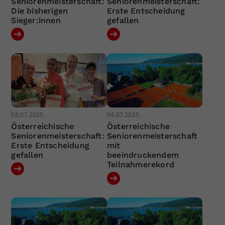
Seniorenmeisterschaft:
Seniorenmeisterschaft:
Die bisherigen
Erste Entscheidung
Sieger:innen
gefallen
08.07.2025
04.07.2025
Österreichische
Österreichische
Seniorenmeisterschaft:
Seniorenmeisterschaft
Erste Entscheidung
mit
gefallen
beeindruckendem
Teilnahmerekord