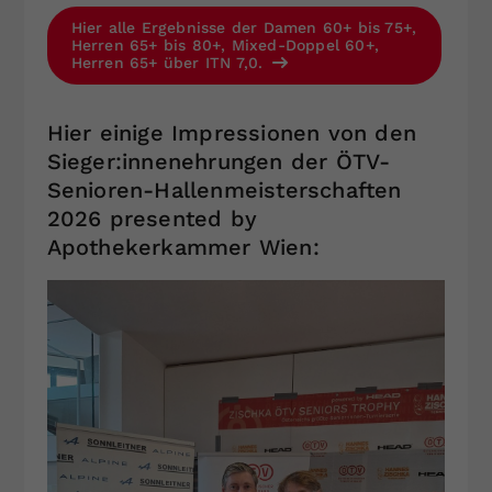
Hier alle Ergebnisse der Damen 60+ bis 75+,
Herren 65+ bis 80+, Mixed-Doppel 60+,
Herren 65+ über ITN 7,0.
Hier einige Impressionen von den
Sieger:innenehrungen der ÖTV-
Senioren-Hallenmeisterschaften
2026 presented by
Apothekerkammer Wien: