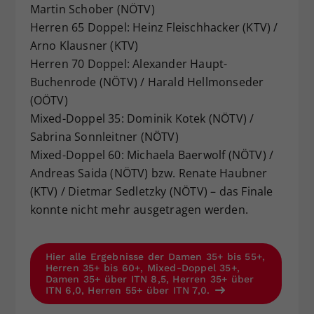
Martin Schober (NÖTV)
Herren 65 Doppel: Heinz Fleischhacker (KTV) /
Arno Klausner (KTV)
Herren 70 Doppel: Alexander Haupt-
Buchenrode (NÖTV) / Harald Hellmonseder
(OÖTV)
Mixed-Doppel 35: Dominik Kotek (NÖTV) /
Sabrina Sonnleitner (NÖTV)
Mixed-Doppel 60: Michaela Baerwolf (NÖTV) /
Andreas Saida (NÖTV) bzw. Renate Haubner
(KTV) / Dietmar Sedletzky (NÖTV) – das Finale
konnte nicht mehr ausgetragen werden.
Hier alle Ergebnisse der Damen 35+ bis 55+,
Herren 35+ bis 60+, Mixed-Doppel 35+,
Damen 35+ über ITN 8,5, Herren 35+ über
ITN 6,0, Herren 55+ über ITN 7,0.