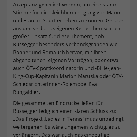
Akzeptanz generiert werden, um eine starke
Stimme für die Gleichberechtigung von Mann
und Frau im Sport erheben zu können. Gerade
aus den verbandseigenen Reihen herrscht ein
großer Einsatz für diese Themen“, hob
Russegger besonders Verbandsgranden wie
Bonner und Romauch hervor, mit ihren
abgehaltenen, eigenen Vorträgen, aber etwa
auch ÖTV-Sportkoordinatorin und -Billie-Jean-
King-Cup-Kapitänin Marion Maruska oder ÖTV-
Schiedsrichterinnen-Rolemodel Eva
Rungaldier.
Die gesammelten Eindrücke ließen für
Russegger lediglich einen klaren Schluss zu:
„Das Projekt ‚Ladies in Tennis’ muss unbedingt
weitergehen! Es wäre ungemein wichtig, es zu
verlängern. Das war auch das eindeutige