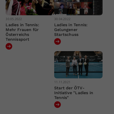
30.05.2022
30.04.2022
Ladies in Tennis:
Ladies in Tennis:
Mehr Frauen für
Gelungener
Österreichs
Startschuss
Tennissport
11.11.2021
Start der ÖTV-
Initiative "Ladies in
Tennis"