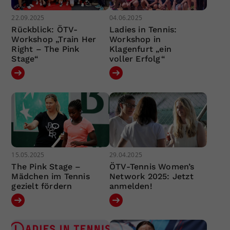
22.09.2025
04.06.2025
Rückblick: ÖTV-
Ladies in Tennis:
Workshop „Train Her
Workshop in
Right – The Pink
Klagenfurt „ein
Stage“
voller Erfolg“
15.05.2025
29.04.2025
The Pink Stage –
ÖTV-Tennis Women’s
Mädchen im Tennis
Network 2025: Jetzt
gezielt fördern
anmelden!