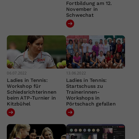
Fortbildung am 12.
November in
Schwechat
06.07.2022
13.06.2022
Ladies in Tennis:
Ladies in Tennis:
Workshop für
Startschuss zu
Schiedsrichterinnen
Trainerinnen-
beim ATP-Turnier in
Workshops in
Kitzbühel
Pörtschach gefallen