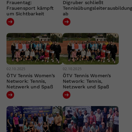
Frauentag:
Digruber schließt
Frauensport kämpft
Tennisübungsleiterausbildun
um Sichtbarkeit
ab
02.10.2025
02.10.2025
ÖTV Tennis Women’s
ÖTV Tennis Women’s
Network: Tennis,
Network: Tennis,
Netzwerk und Spaß
Netzwerk und Spaß