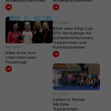
Schiedsrichterinnen
Schiedsrichterinnen
17.10.2023
Billie Jean King Cup:
ÖTV-Workshops für
Schiedsrichterinnen,
Trainerinnen und
08.03.2024
Funktionärinnen
Alles Gute zum
Internationalen
Frauentag!
02.11.2022
Ladies in Tennis:
Nächste
Trainerinnen-