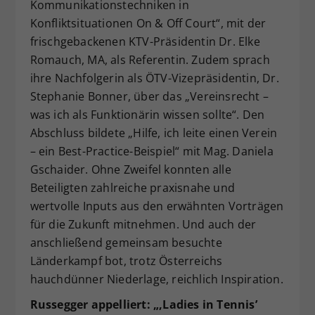
Kommunikationstechniken in
Konfliktsituationen On & Off Court“, mit der
frischgebackenen KTV-Präsidentin Dr. Elke
Romauch, MA, als Referentin. Zudem sprach
ihre Nachfolgerin als ÖTV-Vizepräsidentin, Dr.
Stephanie Bonner, über das „Vereinsrecht –
was ich als Funktionärin wissen sollte“. Den
Abschluss bildete „Hilfe, ich leite einen Verein
– ein Best-Practice-Beispiel“ mit Mag. Daniela
Gschaider. Ohne Zweifel konnten alle
Beteiligten zahlreiche praxisnahe und
wertvolle Inputs aus den erwähnten Vorträgen
für die Zukunft mitnehmen. Und auch der
anschließend gemeinsam besuchte
Länderkampf bot, trotz Österreichs
hauchdünner Niederlage, reichlich Inspiration.
Russegger appelliert: „‚Ladies in Tennis’