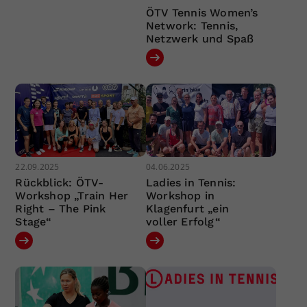
ÖTV Tennis Women’s
Network: Tennis,
Netzwerk und Spaß
22.09.2025
04.06.2025
Rückblick: ÖTV-
Ladies in Tennis:
Workshop „Train Her
Workshop in
Right – The Pink
Klagenfurt „ein
Stage“
voller Erfolg“