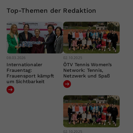
Top-Themen der Redaktion
08.03.2026
02.10.2025
Internationaler
ÖTV Tennis Women’s
Frauentag:
Network: Tennis,
Frauensport kämpft
Netzwerk und Spaß
um Sichtbarkeit
02.10.2025