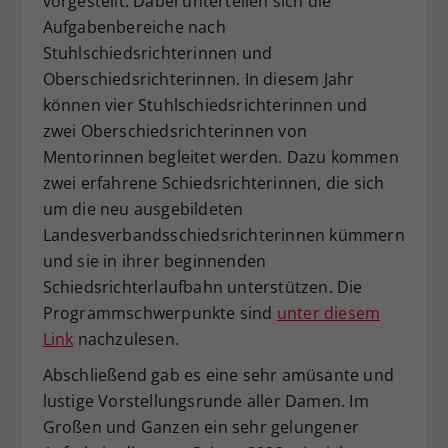
vorgestellt. Dabei unterteilen sich die
Aufgabenbereiche nach
Stuhlschiedsrichterinnen und
Oberschiedsrichterinnen. In diesem Jahr
können vier Stuhlschiedsrichterinnen und
zwei Oberschiedsrichterinnen von
Mentorinnen begleitet werden. Dazu kommen
zwei erfahrene Schiedsrichterinnen, die sich
um die neu ausgebildeten
Landesverbandsschiedsrichterinnen kümmern
und sie in ihrer beginnenden
Schiedsrichterlaufbahn unterstützen. Die
Programmschwerpunkte sind
unter diesem
Link
nachzulesen.
Abschließend gab es eine sehr amüsante und
lustige Vorstellungsrunde aller Damen. Im
Großen und Ganzen ein sehr gelungener