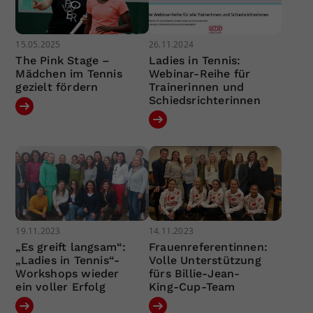
15.05.2025
26.11.2024
The Pink Stage –
Ladies in Tennis:
Mädchen im Tennis
Webinar-Reihe für
gezielt fördern
Trainerinnen und
Schiedsrichterinnen
19.11.2023
14.11.2023
„Es greift langsam“:
Frauenreferentinnen:
„Ladies in Tennis“-
Volle Unterstützung
Workshops wieder
fürs Billie-Jean-
ein voller Erfolg
King-Cup-Team