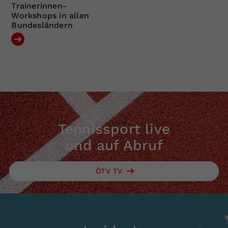
Trainerinnen-
Workshops in allen
Bundesländern
Tennissport live
und auf Abruf
ÖTV TV