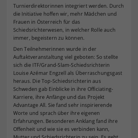
Turnierdirektorinnen integriert werden. Durch
die Initiative hoffen wir, mehr Mädchen und
Frauen in Österreich für das
Schiedsrichterwesen, in welcher Rolle auch
immer, begeistern zu können.
Den Teilnehmerinnen wurde in der
Auftaktveranstaltung viel geboten: So stellte
sich die ITF/Grand-Slam-Schiedsrichterin
Louise Azémar Engzell als Überraschungsgast
heraus. Die Top-Schiedsrichterin aus
Schweden gab Einblicke in ihre Officiating-
Karriere, ihre Anfänge und das Projekt
Advantage All. Sie fand sehr inspirierende
Worte und sprach über ihre eigenen
Erfahrungen. Besonderen Anklang fand ihre
Offenheit und wie sie es verbinden kann,
Mutter und Schiedsrichterin zu sein. Es geht