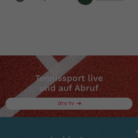
Tennissport live
und auf Abruf
ÖTV TV