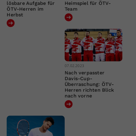
lösbare Aufgabe für
Heimspiel für ÖTV-
ÖTV-Herren im
Team
Herbst
07.02.2023
Nach verpasster
Davis-Cup-
Überraschung: ÖTV-
Herren richten Blick
nach vorne