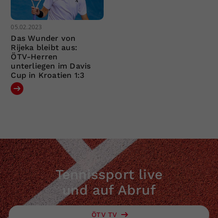
05.02.2023
Das Wunder von
Rijeka bleibt aus:
ÖTV-Herren
unterliegen im Davis
Cup in Kroatien 1:3
Tennissport live
und auf Abruf
ÖTV TV