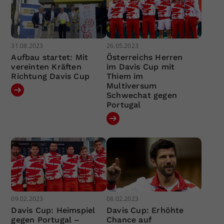
31.08.2023
26.05.2023
Aufbau startet: Mit
Österreichs Herren
vereinten Kräften
im Davis Cup mit
Richtung Davis Cup
Thiem im
Multiversum
Schwechat gegen
Portugal
09.02.2023
08.02.2023
Davis Cup: Heimspiel
Davis Cup: Erhöhte
gegen Portugal –
Chance auf