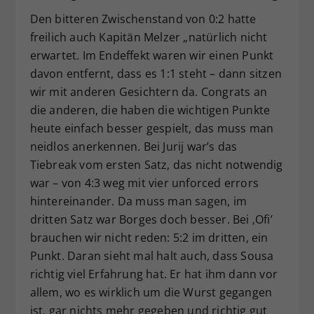
Den bitteren Zwischenstand von 0:2 hatte
freilich auch Kapitän Melzer „natürlich nicht
erwartet. Im Endeffekt waren wir einen Punkt
davon entfernt, dass es 1:1 steht – dann sitzen
wir mit anderen Gesichtern da. Congrats an
die anderen, die haben die wichtigen Punkte
heute einfach besser gespielt, das muss man
neidlos anerkennen. Bei Jurij war’s das
Tiebreak vom ersten Satz, das nicht notwendig
war – von 4:3 weg mit vier unforced errors
hintereinander. Da muss man sagen, im
dritten Satz war Borges doch besser. Bei ‚Ofi’
brauchen wir nicht reden: 5:2 im dritten, ein
Punkt. Daran sieht mal halt auch, dass Sousa
richtig viel Erfahrung hat. Er hat ihm dann vor
allem, wo es wirklich um die Wurst gegangen
ist, gar nichts mehr gegeben und richtig gut