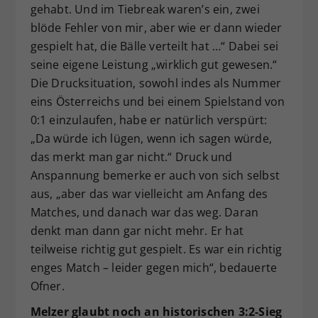
gehabt. Und im Tiebreak waren’s ein, zwei
blöde Fehler von mir, aber wie er dann wieder
gespielt hat, die Bälle verteilt hat …“ Dabei sei
seine eigene Leistung „wirklich gut gewesen.“
Die Drucksituation, sowohl indes als Nummer
eins Österreichs und bei einem Spielstand von
0:1 einzulaufen, habe er natürlich verspürt:
„Da würde ich lügen, wenn ich sagen würde,
das merkt man gar nicht.“ Druck und
Anspannung bemerke er auch von sich selbst
aus, „aber das war vielleicht am Anfang des
Matches, und danach war das weg. Daran
denkt man dann gar nicht mehr. Er hat
teilweise richtig gut gespielt. Es war ein richtig
enges Match – leider gegen mich“, bedauerte
Ofner.
Melzer glaubt noch an historischen 3:2-Sieg