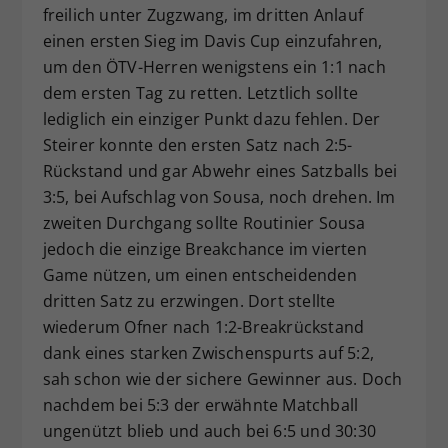
freilich unter Zugzwang, im dritten Anlauf
einen ersten Sieg im Davis Cup einzufahren,
um den ÖTV-Herren wenigstens ein 1:1 nach
dem ersten Tag zu retten. Letztlich sollte
lediglich ein einziger Punkt dazu fehlen. Der
Steirer konnte den ersten Satz nach 2:5-
Rückstand und gar Abwehr eines Satzballs bei
3:5, bei Aufschlag von Sousa, noch drehen. Im
zweiten Durchgang sollte Routinier Sousa
jedoch die einzige Breakchance im vierten
Game nützen, um einen entscheidenden
dritten Satz zu erzwingen. Dort stellte
wiederum Ofner nach 1:2-Breakrückstand
dank eines starken Zwischenspurts auf 5:2,
sah schon wie der sichere Gewinner aus. Doch
nachdem bei 5:3 der erwähnte Matchball
ungenützt blieb und auch bei 6:5 und 30:30