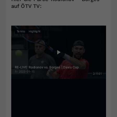
auf ÖTV TV: