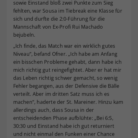
sowie Einstand bloß zwei Punkte zum Sieg
fehlten, war Sousa im Tiebreak eine Klasse für
sich und durfte die 2:0-Führung für die
Mannschaft von Ex-Profi Rui Machado
bejubeln.
„Ich finde, das Match war ein wirklich gutes
Niveau“, befand Ofner. „Ich habe am Anfang
ein bisschen Probleme gehabt, dann habe ich
mich richtig gut reingefightet. Aber er hat mir
das Leben richtig schwer gemacht, so wenig
Fehler begangen, aus der Defensive die Bälle
verteilt. Aber im dritten Satz muss ich es
machen“, haderte der St. Mareiner. Hinzu kam
allerdings auch, dass Sousa in der
entscheidenden Phase aufblühte: „Bei 6:5,
30:30 und Einstand habe ich gut returniert
und nicht einmal den Funken einer Chance