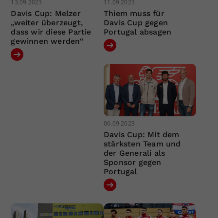
13.09.2023
11.09.2023
Davis Cup: Melzer
Thiem muss für
„weiter überzeugt,
Davis Cup gegen
dass wir diese Partie
Portugal absagen
gewinnen werden“
06.09.2023
Davis Cup: Mit dem
stärksten Team und
der Generali als
Sponsor gegen
Portugal