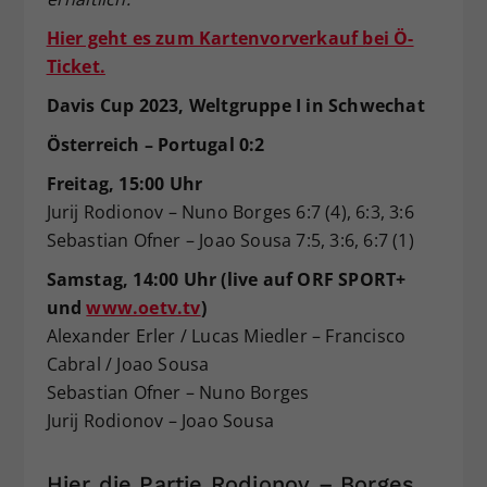
Hier geht es zum Kartenvorverkauf bei Ö-
Ticket.
Davis Cup 2023, Weltgruppe I in Schwechat
Österreich – Portugal 0:2
Freitag, 15:00 Uhr
Jurij Rodionov – Nuno Borges 6:7 (4), 6:3, 3:6
Sebastian Ofner – Joao Sousa 7:5, 3:6, 6:7 (1)
Samstag, 14:00 Uhr (live auf ORF SPORT+
und
www.oetv.tv
)
Alexander Erler / Lucas Miedler – Francisco
Cabral / Joao Sousa
Sebastian Ofner – Nuno Borges
Jurij Rodionov – Joao Sousa
Hier die Partie Rodionov – Borges