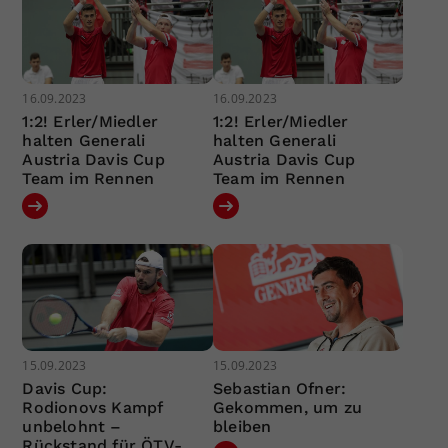
16.09.2023
16.09.2023
1:2! Erler/Miedler
1:2! Erler/Miedler
halten Generali
halten Generali
Austria Davis Cup
Austria Davis Cup
Team im Rennen
Team im Rennen
15.09.2023
15.09.2023
Davis Cup:
Sebastian Ofner:
Rodionovs Kampf
Gekommen, um zu
unbelohnt –
bleiben
Rückstand für ÖTV-