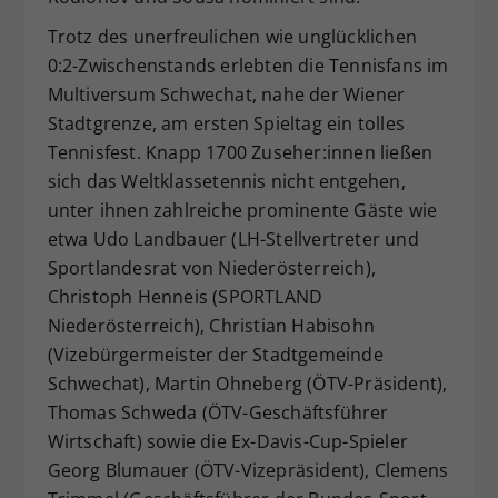
Trotz des unerfreulichen wie unglücklichen
0:2-Zwischenstands erlebten die Tennisfans im
Multiversum Schwechat, nahe der Wiener
Stadtgrenze, am ersten Spieltag ein tolles
Tennisfest. Knapp 1700 Zuseher:innen ließen
sich das Weltklassetennis nicht entgehen,
unter ihnen zahlreiche prominente Gäste wie
etwa Udo Landbauer (LH-Stellvertreter und
Sportlandesrat von Niederösterreich),
Christoph Henneis (SPORTLAND
Niederösterreich), Christian Habisohn
(Vizebürgermeister der Stadtgemeinde
Schwechat), Martin Ohneberg (ÖTV-Präsident),
Thomas Schweda (ÖTV-Geschäftsführer
Wirtschaft) sowie die Ex-Davis-Cup-Spieler
Georg Blumauer (ÖTV-Vizepräsident), Clemens