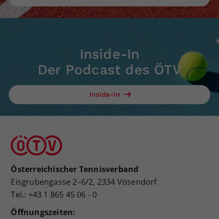
Inside-In
Der Podcast des ÖTV
Inside-In
Österreichischer Tennisverband
Eisgrubengasse 2–6/2, 2334 Vösendorf
Tel.: +43 1 865 45 06 - 0
Öffnungszeiten: