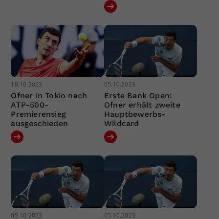
18.10.2023
05.10.2023
Ofner in Tokio nach
Erste Bank Open:
ATP-500-
Ofner erhält zweite
Premierensieg
Hauptbewerbs-
ausgeschieden
Wildcard
05.10.2023
05.10.2023