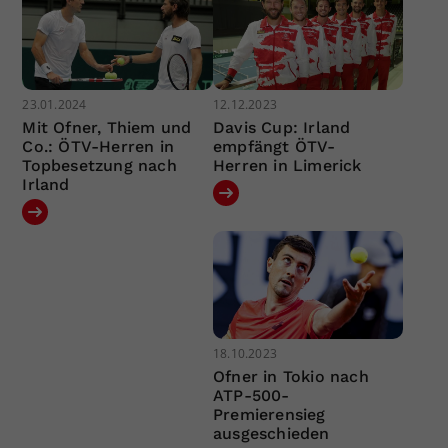
23.01.2024
12.12.2023
Mit Ofner, Thiem und
Davis Cup: Irland
Co.: ÖTV-Herren in
empfängt ÖTV-
Topbesetzung nach
Herren in Limerick
Irland
18.10.2023
Ofner in Tokio nach
ATP-500-
Premierensieg
ausgeschieden