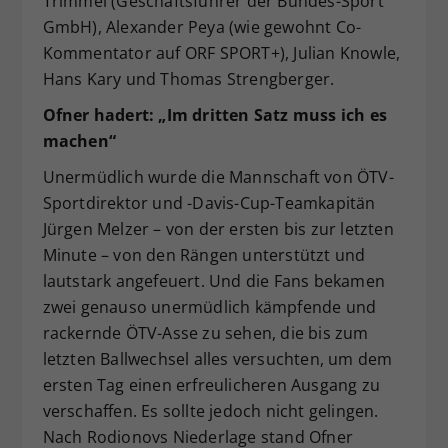
Trimmel (Geschäftsführer der Bundes-Sport
GmbH), Alexander Peya (wie gewohnt Co-
Kommentator auf ORF SPORT+), Julian Knowle,
Hans Kary und Thomas Strengberger.
Ofner hadert: „Im dritten Satz muss ich es
machen“
Unermüdlich wurde die Mannschaft von ÖTV-
Sportdirektor und -Davis-Cup-Teamkapitän
Jürgen Melzer – von der ersten bis zur letzten
Minute – von den Rängen unterstützt und
lautstark angefeuert. Und die Fans bekamen
zwei genauso unermüdlich kämpfende und
rackernde ÖTV-Asse zu sehen, die bis zum
letzten Ballwechsel alles versuchten, um dem
ersten Tag einen erfreulicheren Ausgang zu
verschaffen. Es sollte jedoch nicht gelingen.
Nach Rodionovs Niederlage stand Ofner