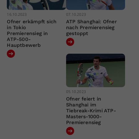
16.10.2023
07.10.2023
Ofner erkämpft sich
ATP Shanghai: Ofner
in Tokio
nach Premierensieg
Premierensieg in
gestoppt
ATP-500-
Hauptbewerb
05.10.2023
Ofner feiert in
Shanghai im
Tiebreak-Krimi ATP-
Masters-1000-
Premierensieg