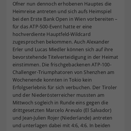
Ofner nun dennoch erhobenen Hauptes die
Heimreise antreten und sich aufs Heimspiel
bei den Erste Bank Open in Wien vorbereiten –
für das ATP-500-Event hatte er eine
hochverdiente Hauptfeld-Wildcard
zugesprochen bekommen. Auch Alexander
Erler und Lucas Miedler können sich auf ihre
bevorstehende Titelverteidigung in der Heimat
einstimmen. Die frischgebackenen ATP-100-
Challenger-Triumphatoren von Shenzhen am
Wochenende konnten in Tokio kein
Erfolgserlebnis für sich verbuchen. Der Tiroler
und der Niederösterreicher mussten am
Mittwoch sogleich in Runde eins gegen die
drittgesetzten Marcelo Arevalo (El Salvador)
und Jean-Julien Rojer (Niederlande) antreten
und unterlagen dabei mit 4:6, 4:6. In beiden