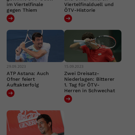
im Viertelfinale
Viertelfinalduell und
gegen Thiem
ÖTV-Historie
29.09.2023
15.09.2023
ATP Astana: Auch
Zwei Dreisatz-
Ofner feiert
Niederlagen: Bitterer
Auftakterfolg
1. Tag für ÖTV-
Herren in Schwechat