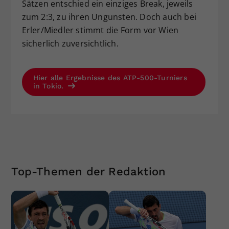
Sätzen entschied ein einziges Break, jeweils
zum 2:3, zu ihren Ungunsten. Doch auch bei
Erler/Miedler stimmt die Form vor Wien
sicherlich zuversichtlich.
Hier alle Ergebnisse des ATP-500-Turniers
in Tokio.
Top-Themen der Redaktion