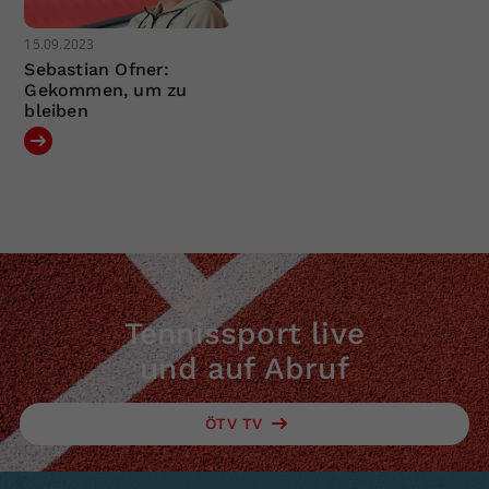
15.09.2023
Sebastian Ofner:
Gekommen, um zu
bleiben
Tennissport live
und auf Abruf
ÖTV TV