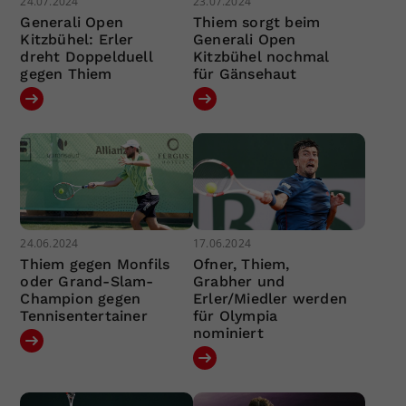
24.07.2024
23.07.2024
Generali Open
Thiem sorgt beim
Kitzbühel: Erler
Generali Open
dreht Doppelduell
Kitzbühel nochmal
gegen Thiem
für Gänsehaut
24.06.2024
17.06.2024
Thiem gegen Monfils
Ofner, Thiem,
oder Grand-Slam-
Grabher und
Champion gegen
Erler/Miedler werden
Tennisentertainer
für Olympia
nominiert