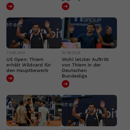
15.08.2024
02.08.2024
US Open: Thiem
Wohl letzter Auftritt
erhält Wildcard für
von Thiem in der
den Hauptbewerb
Deutschen
Bundesliga