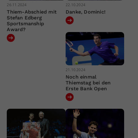
26.11.2024
22.10.2024
Thiem-Abschied mit
Danke, Dominic!
Stefan Edberg
Sportsmanship
Award?
21.10.2024
Noch einmal
Thiemstag bei den
Erste Bank Open