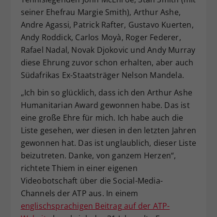
seiner Ehefrau Margie Smith), Arthur Ashe,
Andre Agassi, Patrick Rafter, Gustavo Kuerten,
Andy Roddick, Carlos Moyà, Roger Federer,
Rafael Nadal, Novak Djokovic und Andy Murray
diese Ehrung zuvor schon erhalten, aber auch
Südafrikas Ex-Staatsträger Nelson Mandela.
„Ich bin so glücklich, dass ich den Arthur Ashe
Humanitarian Award gewonnen habe. Das ist
eine große Ehre für mich. Ich habe auch die
Liste gesehen, wer diesen in den letzten Jahren
gewonnen hat. Das ist unglaublich, dieser Liste
beizutreten. Danke, von ganzem Herzen“,
richtete Thiem in einer eigenen
Videobotschaft über die Social-Media-
Channels der ATP aus. In einem
englischsprachigen Beitrag auf der ATP-