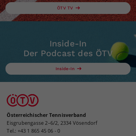
ÖTV TV
Inside-In
Der Podcast des ÖTV
Inside-In
Österreichischer Tennisverband
Eisgrubengasse 2–6/2, 2334 Vösendorf
Tel.: +43 1 865 45 06 - 0