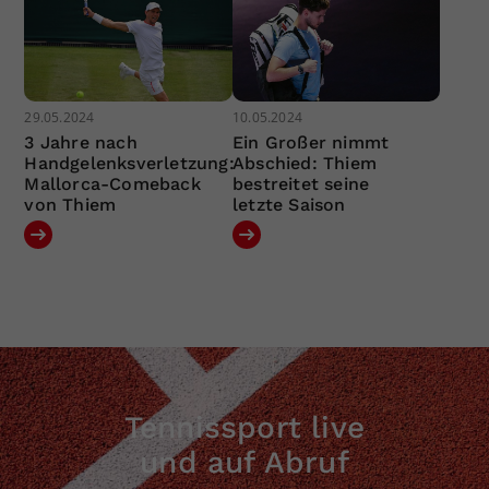
29.05.2024
10.05.2024
3 Jahre nach
Ein Großer nimmt
Handgelenksverletzung:
Abschied: Thiem
Mallorca-Comeback
bestreitet seine
von Thiem
letzte Saison
Tennissport live
und auf Abruf