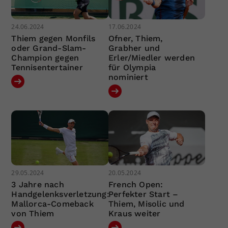
24.06.2024
17.06.2024
Thiem gegen Monfils
Ofner, Thiem,
oder Grand-Slam-
Grabher und
Champion gegen
Erler/Miedler werden
Tennisentertainer
für Olympia
nominiert
29.05.2024
20.05.2024
3 Jahre nach
French Open:
Handgelenksverletzung:
Perfekter Start –
Mallorca-Comeback
Thiem, Misolic und
von Thiem
Kraus weiter