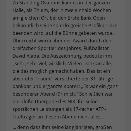
Zu Standing Ovations kam es in der ganzen
Halle, als Thiem, der in zweieinhalb Wochen
am gleichen Ort bei den Erste Bank Open
bekanntlich seine so erfolgreiche Profikarriere
beenden wird, auf die Bühne gebeten wurde.
Überreicht wurde ihm der Award durch den
dreifachen Sportler des Jahres, Fußballstar
David Alaba. Die Auszeichnung bedeute ihm
„sehr, sehr viel, wirklich. Vielen Dank an alle,
die das möglich gemacht haben. Das ist ein
absoluter Traum“, versicherte der 31-Jährige
dankbar und ergänzte später: „Es war ein ganz
besonderer Abend für mich.“ Schließlich war
die bloße Übergabe des NIKI für seine
sportlichen Leistungen als 17-facher ATP-
Titelträger an diesem Abend nicht alles …
… denn dass ihm seine langjährigen, großen