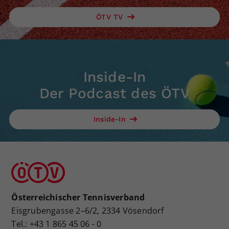
ÖTV TV
Inside-In
Der Podcast des ÖTV
Inside-In
Österreichischer Tennisverband
Eisgrubengasse 2–6/2, 2334 Vösendorf
Tel.: +43 1 865 45 06 - 0