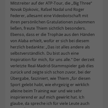
Mitstreiter auf der ATP-Tour, die „Big Three“
Novak Djokovic, Rafael Nadal und Roger
Federer, allesamt eine Videobotschaft mit
ihren persönlichen Gratulationen zukommen
ließen, freute Thiem sichtlich besonders.
Ebenso, dass er die Trophäe aus den Händen
von Alaba erhielt, wofür er sich bei diesem
herzlich bedankte: „Das ist alles andere als
selbstverständlich. Du bist auch eine
Inspiration für mich, für uns alle.“ Der derzeit
verletzte Real-Madrid-Stammspieler gab dies
zurück und zeigte sich schon zuvor, bei der
Übergabe, fasziniert, wie Thiem „für diesen
Sport gelebt habt, wie ehrgeizig er wirklich
alleine beim Training war und wie sehr
inspirierend er auf mich gewirkt hat. Ich
glaube, da spreche ich für viele Leute auch