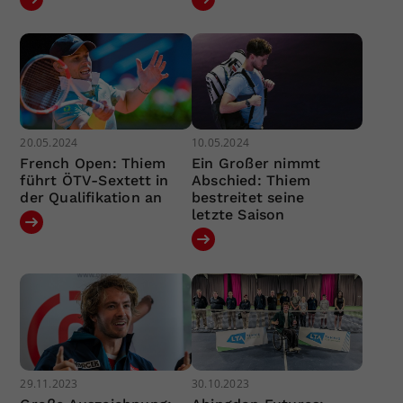
20.05.2024
10.05.2024
French Open: Thiem
Ein Großer nimmt
führt ÖTV-Sextett in
Abschied: Thiem
der Qualifikation an
bestreitet seine
letzte Saison
29.11.2023
30.10.2023