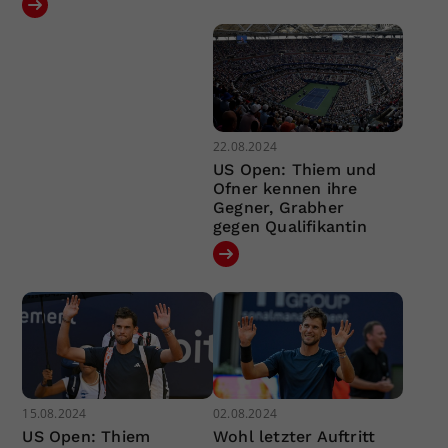
22.08.2024
US Open: Thiem und
Ofner kennen ihre
Gegner, Grabher
gegen Qualifikantin
15.08.2024
02.08.2024
US Open: Thiem
Wohl letzter Auftritt