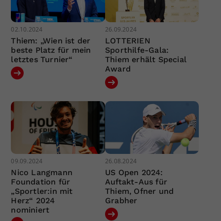
02.10.2024
26.09.2024
Thiem: „Wien ist der
LOTTERIEN
beste Platz für mein
Sporthilfe-Gala:
letztes Turnier“
Thiem erhält Special
Award
09.09.2024
26.08.2024
Nico Langmann
US Open 2024:
Foundation für
Auftakt-Aus für
„Sportler:in mit
Thiem, Ofner und
Herz“ 2024
Grabher
nominiert