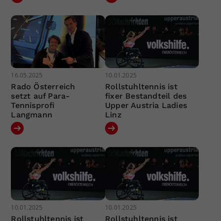
16.05.2025
10.01.2025
Rado Österreich
Rollstuhltennis ist
setzt auf Para-
fixer Bestandteil des
Tennisprofi
Upper Austria Ladies
Langmann
Linz
10.01.2025
10.01.2025
Rollstuhltennis ist
Rollstuhltennis ist