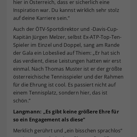
hier in Österreich, dass er sicherlich eine
Inspiration war. Du kannst wirklich sehr stolz
auf deine Karriere sein.“
Auch der ÖTV-Sportdirektor und -Davis-Cup-
Kapitän Jürgen Melzer, selbst Ex-ATP-Top-Ten-
Spieler im Einzel und Doppel, sang am Rande
der Gala ein Lobeslied auf Thiem: „Er hat sich
das verdient, diese Leistungen hatten wir erst
einmal. Nach Thomas Muster ist er der größte
österreichische Tennisspieler und der Rahmen
für die Ehrung ist cool. Es passiert nicht auf
einem Tennisplatz, sondern hier, das ist
schön.“
Langmann: „Es gibt keine größere Ehre für
so ein Engagement als diese“
Merklich gerührt und „ein bisschen sprachlos“