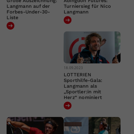
Große Auszeichnung:
Abingdon Futures:
Langmann auf der
Turniersieg für Nico
Forbes-Under-30-
Langmann
Liste
18.09.2023
LOTTERIEN
Sporthilfe-Gala:
Langmann als
„Sportler:in mit
Herz“ nominiert