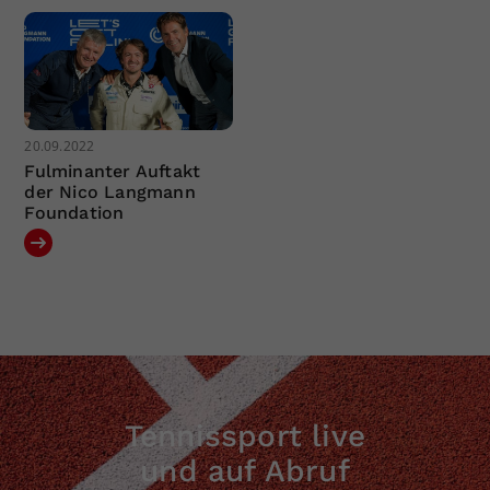
20.09.2022
Fulminanter Auftakt
der Nico Langmann
Foundation
Tennissport live
und auf Abruf