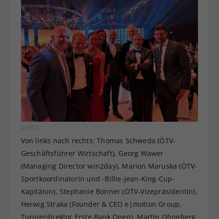
© ÖTV
Von links nach rechts: Thomas Schweda (ÖTV-
Geschäftsführer Wirtschaft), Georg Wawer
(Managing Director win2day), Marion Maruska (ÖTV-
Sportkoordinatorin und -Billie-Jean-King-Cup-
Kapitänin), Stephanie Bonner (ÖTV-Vizepräsidentin),
Herwig Straka (Founder & CEO e|motion Group,
Turnierdirektor Erste Bank Open), Martin Ohneberg