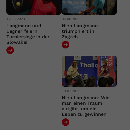
12.06.2023
05.06.2023
Langmann und
Nico Langmann
Legner feiern
triumphiert in
Turniersiege in der
Zagreb
Slowakei
19.01.2023
Nico Langmann: Wie
man einen Traum
aufgibt, um ein
Leben zu gewinnen