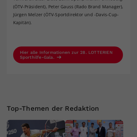
(ÖTV-Präsident), Peter Gauss (Rado Brand Manager),
Jürgen Melzer (ÖTV-Sportdirektor und -Davis-Cup-
Kapitän).
Hier alle Informationen zur 28. LOTTERIEN
Sporthilfe-Gala.
Top-Themen der Redaktion