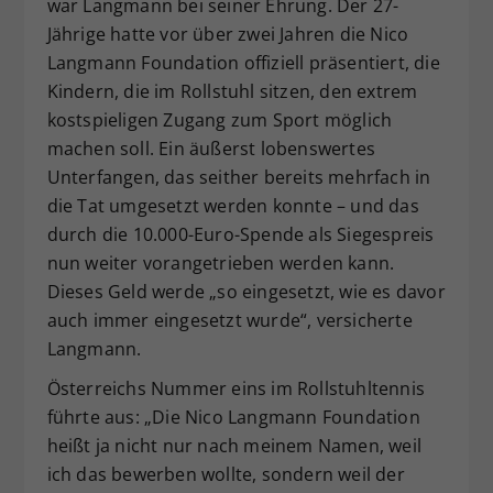
war Langmann bei seiner Ehrung. Der 27-
Jährige hatte vor über zwei Jahren die Nico
Langmann Foundation offiziell präsentiert, die
Kindern, die im Rollstuhl sitzen, den extrem
kostspieligen Zugang zum Sport möglich
machen soll. Ein äußerst lobenswertes
Unterfangen, das seither bereits mehrfach in
die Tat umgesetzt werden konnte – und das
durch die 10.000-Euro-Spende als Siegespreis
nun weiter vorangetrieben werden kann.
Dieses Geld werde „so eingesetzt, wie es davor
auch immer eingesetzt wurde“, versicherte
Langmann.
Österreichs Nummer eins im Rollstuhltennis
führte aus: „Die Nico Langmann Foundation
heißt ja nicht nur nach meinem Namen, weil
ich das bewerben wollte, sondern weil der