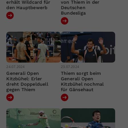
erhält Wildcard für
von Thiem in der
den Hauptbewerb
Deutschen
Bundesliga
24.07.2024
23.07.2024
Generali Open
Thiem sorgt beim
Kitzbühel: Erler
Generali Open
dreht Doppelduell
Kitzbühel nochmal
gegen Thiem
für Gänsehaut