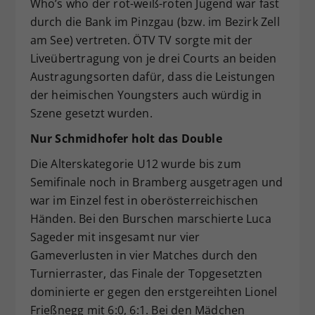
Who’s who der rot-weiß-roten Jugend war fast
durch die Bank im Pinzgau (bzw. im Bezirk Zell
am See) vertreten. ÖTV TV sorgte mit der
Liveübertragung von je drei Courts an beiden
Austragungsorten dafür, dass die Leistungen
der heimischen Youngsters auch würdig in
Szene gesetzt wurden.
Nur Schmidhofer holt das Double
Die Alterskategorie U12 wurde bis zum
Semifinale noch in Bramberg ausgetragen und
war im Einzel fest in oberösterreichischen
Händen. Bei den Burschen marschierte Luca
Sageder mit insgesamt nur vier
Gameverlusten in vier Matches durch den
Turnierraster, das Finale der Topgesetzten
dominierte er gegen den erstgereihten Lionel
Frießnegg mit 6:0, 6:1. Bei den Mädchen