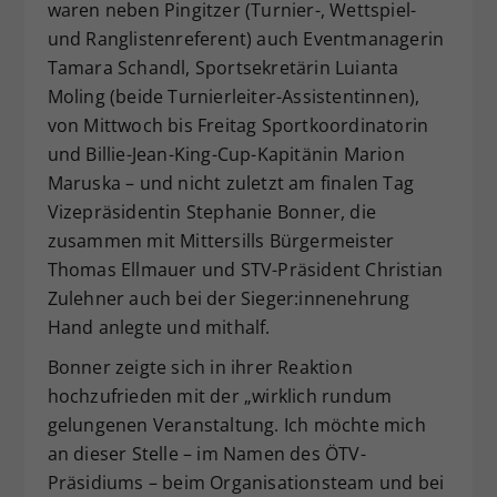
waren neben Pingitzer (Turnier-, Wettspiel-
und Ranglistenreferent) auch Eventmanagerin
Tamara Schandl, Sportsekretärin Luianta
Moling (beide Turnierleiter-Assistentinnen),
von Mittwoch bis Freitag Sportkoordinatorin
und Billie-Jean-King-Cup-Kapitänin Marion
Maruska – und nicht zuletzt am finalen Tag
Vizepräsidentin Stephanie Bonner, die
zusammen mit Mittersills Bürgermeister
Thomas Ellmauer und STV-Präsident Christian
Zulehner auch bei der Sieger:innenehrung
Hand anlegte und mithalf.
Bonner zeigte sich in ihrer Reaktion
hochzufrieden mit der „wirklich rundum
gelungenen Veranstaltung. Ich möchte mich
an dieser Stelle – im Namen des ÖTV-
Präsidiums – beim Organisationsteam und bei