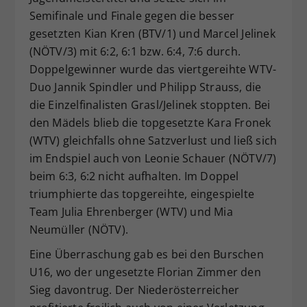
Semifinale und Finale gegen die besser
gesetzten Kian Kren (BTV/1) und Marcel Jelinek
(NÖTV/3) mit 6:2, 6:1 bzw. 6:4, 7:6 durch.
Doppelgewinner wurde das viertgereihte WTV-
Duo Jannik Spindler und Philipp Strauss, die
die Einzelfinalisten Grasl/Jelinek stoppten. Bei
den Mädels blieb die topgesetzte Kara Fronek
(WTV) gleichfalls ohne Satzverlust und ließ sich
im Endspiel auch von Leonie Schauer (NÖTV/7)
beim 6:3, 6:2 nicht aufhalten. Im Doppel
triumphierte das topgereihte, eingespielte
Team Julia Ehrenberger (WTV) und Mia
Neumüller (NÖTV).
Eine Überraschung gab es bei den Burschen
U16, wo der ungesetzte Florian Zimmer den
Sieg davontrug. Der Niederösterreicher