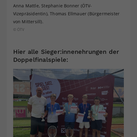
Anna Mattle, Stephanie Bonner (ÖTV-
Vizepräsidentin), Thomas Ellmauer (Bürgermeister
von Mittersill).
© ÖTV
Hier alle Sieger:innenehrungen der
Doppelfinalspiele: