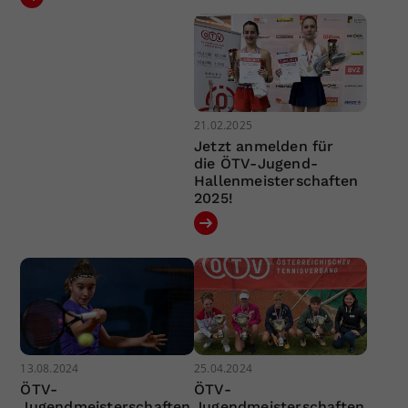
21.02.2025
Jetzt anmelden für
die ÖTV-Jugend-
Hallenmeisterschaften
2025!
13.08.2024
25.04.2024
ÖTV-
ÖTV-
Jugendmeisterschaften
Jugendmeisterschaften