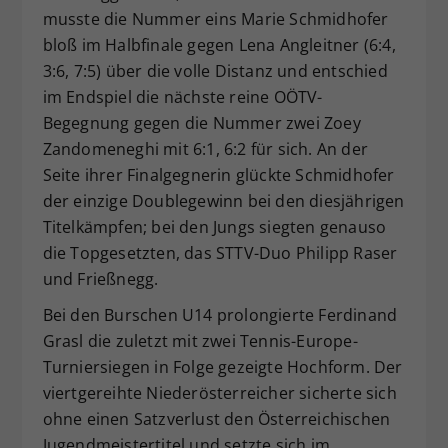
musste die Nummer eins Marie Schmidhofer
bloß im Halbfinale gegen Lena Angleitner (6:4,
3:6, 7:5) über die volle Distanz und entschied
im Endspiel die nächste reine OÖTV-
Begegnung gegen die Nummer zwei Zoey
Zandomeneghi mit 6:1, 6:2 für sich. An der
Seite ihrer Finalgegnerin glückte Schmidhofer
der einzige Doublegewinn bei den diesjährigen
Titelkämpfen; bei den Jungs siegten genauso
die Topgesetzten, das STTV-Duo Philipp Raser
und Frießnegg.
Bei den Burschen U14 prolongierte Ferdinand
Grasl die zuletzt mit zwei Tennis-Europe-
Turniersiegen in Folge gezeigte Hochform. Der
viertgereihte Niederösterreicher sicherte sich
ohne einen Satzverlust den Österreichischen
Jugendmeistertitel und setzte sich im