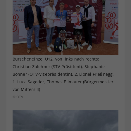
Burscheneinzel U12, von links nach rechts:
Christian Zulehner (STV-Präsident), Stephanie
Bonner (ÖTV-Vizepräsidentin), 2. Lionel Frießnegg,
1. Luca Sageder, Thomas Ellmauer (Bürgermeister
von Mittersill).
© ÖTV