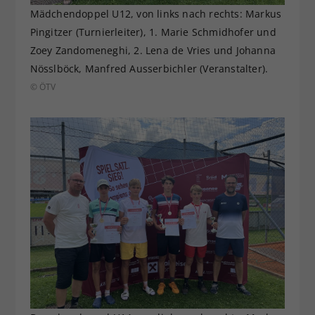
Mädchendoppel U12, von links nach rechts: Markus
Pingitzer (Turnierleiter), 1. Marie Schmidhofer und
Zoey Zandomeneghi, 2. Lena de Vries und Johanna
Nösslböck, Manfred Ausserbichler (Veranstalter).
© ÖTV