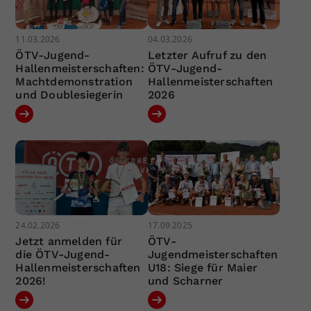
11.03.2026
04.03.2026
ÖTV-Jugend-
Letzter Aufruf zu den
Hallenmeisterschaften:
ÖTV-Jugend-
Machtdemonstration
Hallenmeisterschaften
und Doublesiegerin
2026
24.02.2026
17.09.2025
Jetzt anmelden für
ÖTV-
die ÖTV-Jugend-
Jugendmeisterschaften
Hallenmeisterschaften
U18: Siege für Maier
2026!
und Scharner