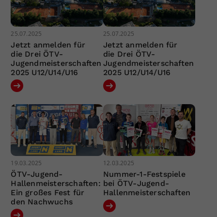
25.07.2025
25.07.2025
Jetzt anmelden für
Jetzt anmelden für
die Drei ÖTV-
die Drei ÖTV-
Jugendmeisterschaften
Jugendmeisterschaften
2025 U12/U14/U16
2025 U12/U14/U16
19.03.2025
12.03.2025
ÖTV-Jugend-
Nummer-1-Festspiele
Hallenmeisterschaften:
bei ÖTV-Jugend-
Ein großes Fest für
Hallenmeisterschaften
den Nachwuchs