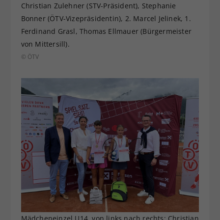
Christian Zulehner (STV-Präsident), Stephanie
Bonner (ÖTV-Vizepräsidentin), 2. Marcel Jelinek, 1.
Ferdinand Grasl, Thomas Ellmauer (Bürgermeister
von Mittersill).
© ÖTV
Mädcheneinzel U14, von links nach rechts: Christian