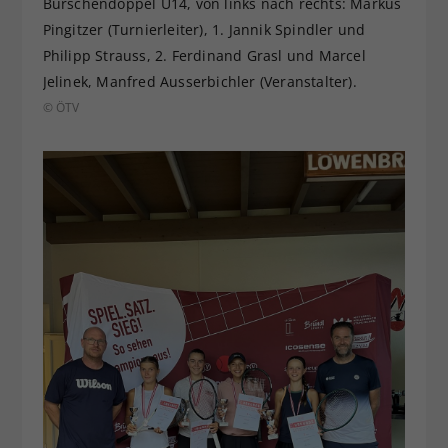
Burschendoppel U14, von links nach rechts: Markus
Pingitzer (Turnierleiter), 1. Jannik Spindler und
Philipp Strauss, 2. Ferdinand Grasl und Marcel
Jelinek, Manfred Ausserbichler (Veranstalter).
© ÖTV