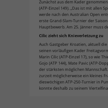
Zunächst aus dem Kader genommen wur
(ATP-Einzel 149). „Das ist mit allen 
werde nach den Australian Open ents
erste Grand-Slam-Turnier der Saison
Hauptbewerb. Am 25. Jänner muss de
Cilic zieht sich Knieverletzung zu
Auch Gastgeber Kroatien, aktuell di
seinen vorläufigen Kader Freitagvorm
Marin Cilic (ATP-Einzel 17), so wie T
Gojo (ATP 144), Mate Pavic (ATP-Dopp
der stärksten möglichen Mannschaft. 
zurzeit möglicherweise ein kleines Fr
dieswöchigen ATP-250-Turnier in Pun
konnte deshalb zu seinem Viertelfin