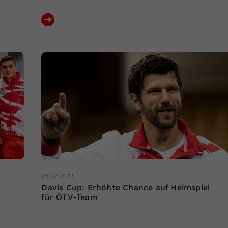
08.02.2023
Davis Cup: Erhöhte Chance auf Heimspiel
für ÖTV-Team