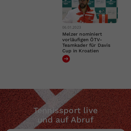
06.01.2023
Melzer nominiert
vorläufigen ÖTV-
Teamkader für Davis
Cup in Kroatien
Tennissport live
und auf Abruf