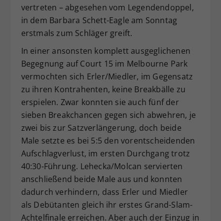
vertreten – abgesehen vom Legendendoppel,
in dem Barbara Schett-Eagle am Sonntag
erstmals zum Schläger greift.
In einer ansonsten komplett ausgeglichenen
Begegnung auf Court 15 im Melbourne Park
vermochten sich Erler/Miedler, im Gegensatz
zu ihren Kontrahenten, keine Breakbälle zu
erspielen. Zwar konnten sie auch fünf der
sieben Breakchancen gegen sich abwehren, je
zwei bis zur Satzverlängerung, doch beide
Male setzte es bei 5:5 den vorentscheidenden
Aufschlagverlust, im ersten Durchgang trotz
40:30-Führung. Lehecka/Molcan servierten
anschließend beide Male aus und konnten
dadurch verhindern, dass Erler und Miedler
als Debütanten gleich ihr erstes Grand-Slam-
Achtelfinale erreichen. Aber auch der Einzug in