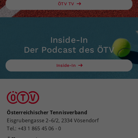
ÖTV TV
Inside-In
Der Podcast des ÖTV
Inside-In
Österreichischer Tennisverband
Eisgrubengasse 2–6/2, 2334 Vösendorf
Tel.: +43 1 865 45 06 - 0