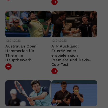
12.01.2023
12.01.2023
Australian Open:
ATP Auckland:
Hammerlos für
Erler/Miedler
Thiem im
erspielen sich
Hauptbewerb
Premiere und Davis-
Cup-Test