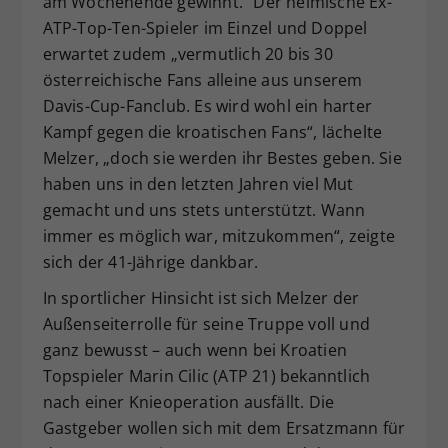
am Wochenende gewinnt.“ Der heimische Ex-
ATP-Top-Ten-Spieler im Einzel und Doppel
erwartet zudem „vermutlich 20 bis 30
österreichische Fans alleine aus unserem
Davis-Cup-Fanclub. Es wird wohl ein harter
Kampf gegen die kroatischen Fans“, lächelte
Melzer, „doch sie werden ihr Bestes geben. Sie
haben uns in den letzten Jahren viel Mut
gemacht und uns stets unterstützt. Wann
immer es möglich war, mitzukommen“, zeigte
sich der 41-Jährige dankbar.
In sportlicher Hinsicht ist sich Melzer der
Außenseiterrolle für seine Truppe voll und
ganz bewusst – auch wenn bei Kroatien
Topspieler Marin Cilic (ATP 21) bekanntlich
nach einer Knieoperation ausfällt. Die
Gastgeber wollen sich mit dem Ersatzmann für