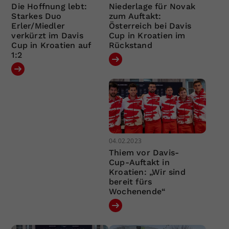
Die Hoffnung lebt:
Niederlage für Novak
Starkes Duo
zum Auftakt:
Erler/Miedler
Österreich bei Davis
verkürzt im Davis
Cup in Kroatien im
Cup in Kroatien auf
Rückstand
1:2
04.02.2023
Thiem vor Davis-
Cup-Auftakt in
Kroatien: „Wir sind
bereit fürs
Wochenende“