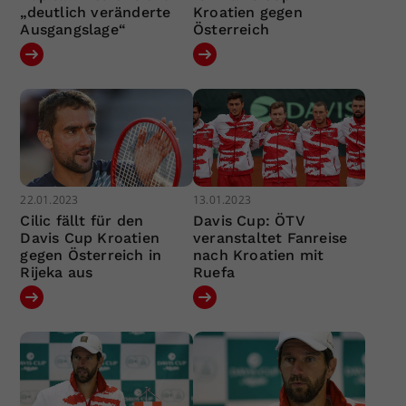
„deutlich veränderte
Kroatien gegen
Ausgangslage“
Österreich
22.01.2023
13.01.2023
Cilic fällt für den
Davis Cup: ÖTV
Davis Cup Kroatien
veranstaltet Fanreise
gegen Österreich in
nach Kroatien mit
Rijeka aus
Ruefa