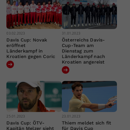
03.02.2023
31.01.2023
Davis Cup: Novak
Österreichs Davis-
eröffnet
Cup-Team am
Länderkampf in
Dienstag zum
Kroatien gegen Coric
Länderkampf nach
Kroatien angereist
25.01.2023
23.01.2023
Davis Cup: ÖTV-
Thiem meldet sich fit
Kapitän Melzer sieht
für Davis Cup