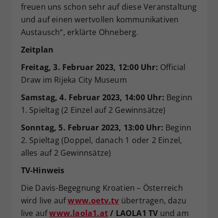
freuen uns schon sehr auf diese Veranstaltung
und auf einen wertvollen kommunikativen
Austausch“, erklärte Ohneberg.
Zeitplan
Freitag, 3.
Februar 2023, 12:00 Uhr:
Official
Draw im Rijeka City Museum
Samstag, 4. Februar 2023, 14:00 Uhr:
Beginn
1. Spieltag (2 Einzel auf 2 Gewinnsätze)
Sonntag, 5. Februar 2023, 13:00 Uhr:
Beginn
2. Spieltag (Doppel, danach 1 oder 2 Einzel,
alles auf 2 Gewinnsätze)
TV-Hinweis
Die Davis-Begegnung Kroatien – Österreich
wird live auf
www.oetv.tv
übertragen, dazu
live auf
www.laola1.at
/ LAOLA1 TV
und am