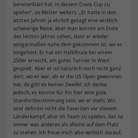
bereiterklärt hat, in diesem Davis Cup zu
spielen“, so Melzer weiters. „Er hatte in den
letzten Jahren ja ehrlich gesagt eine wirklich
schwierige Reise, aber man konnte am Ende
des letzten Jahres sehen, dass er wieder
einigermaßen nahe dem gekommen ist, wo er
hingehört. Er hat ein Halbfinale bei einem
250er erreicht, ein gutes Turnier in Wien
gespielt. Aber er ist natürlich noch nicht ganz
dort, wo er war, als er die US Open gewonnen
hat, da gibt es keinen Zweifel. Ich denke
jedoch, es könnte für ihn hier eine gute
Standortbestimmung sein, wo er steht. Wir
sind definitiv nicht die Favoriten vor diesem
Länderkampf, aber im Team zu spielen, das ist
immer was anderes als alleine auf dem Platz
zu stehen. Ich freue mich also wirklich darauf,