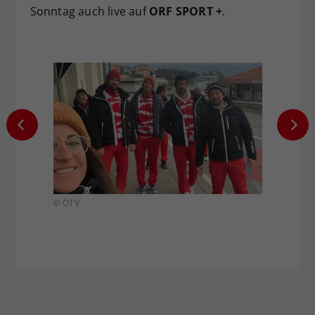
Sonntag auch live auf
ORF SPORT +
.
© ÖTV
© ÖTV