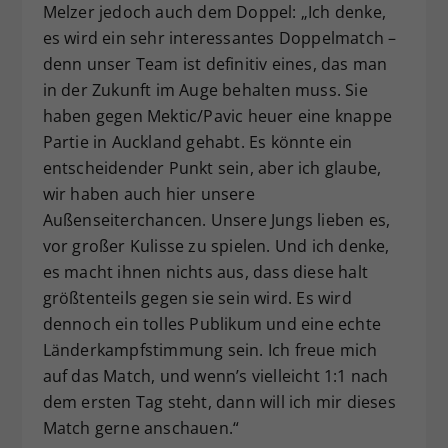
Melzer jedoch auch dem Doppel: „Ich denke,
es wird ein sehr interessantes Doppelmatch –
denn unser Team ist definitiv eines, das man
in der Zukunft im Auge behalten muss. Sie
haben gegen Mektic/Pavic heuer eine knappe
Partie in Auckland gehabt. Es könnte ein
entscheidender Punkt sein, aber ich glaube,
wir haben auch hier unsere
Außenseiterchancen. Unsere Jungs lieben es,
vor großer Kulisse zu spielen. Und ich denke,
es macht ihnen nichts aus, dass diese halt
größtenteils gegen sie sein wird. Es wird
dennoch ein tolles Publikum und eine echte
Länderkampfstimmung sein. Ich freue mich
auf das Match, und wenn’s vielleicht 1:1 nach
dem ersten Tag steht, dann will ich mir dieses
Match gerne anschauen.“