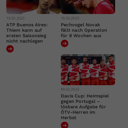
16.02.2023
16.02.2023
ATP Buenos Aires:
Pechvogel Novak
Thiem kann auf
fällt nach Operation
ersten Saisonsieg
für 8 Wochen aus
nicht nachlegen
09.02.2023
Davis Cup: Heimspiel
gegen Portugal –
lösbare Aufgabe für
ÖTV-Herren im
Herbst