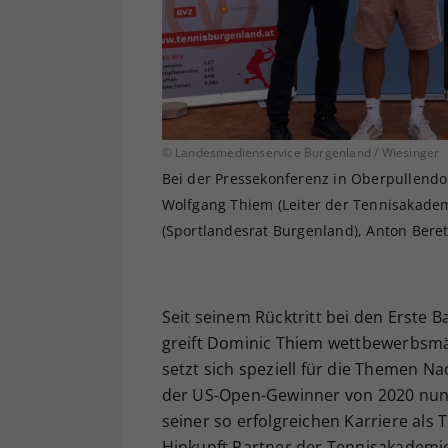
© Landesmedienservice Burgenland / Wiesinger
Bei der Pressekonferenz in Oberpullendor
Wolfgang Thiem (Leiter der Tennisakade
(Sportlandesrat Burgenland), Anton Bere
Seit seinem Rücktritt bei den Erste 
greift Dominic Thiem wettbewerbsmä
setzt sich speziell für die Themen 
der US-Open-Gewinner von 2020 nun a
seiner so erfolgreichen Karriere als 
Hinkunft Partner der Tennisakademi