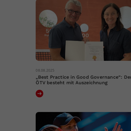
08.08.2025
„Best Practice in Good Governance“: De
ÖTV besteht mit Auszeichnung