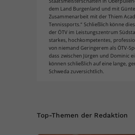
Staatsmeisterschaften in Oberpullen
dem Land Burgenland und mit Günter
Zusammenarbeit mit der Thiem Acad
Tennissports.“ Schließlich könne die
der ÖTV im Leistungszentrum Südstad
starkes, hochkompetentes, professio
von niemand Geringerem als ÖTV-Spor
dass zwischen Jürgen und Dominic e
können schließlich auf eine lange, g
Schweda zuversichtlich.
Top-Themen der Redaktion