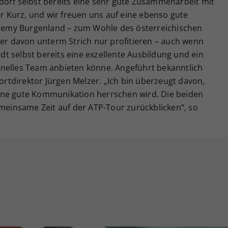
dorf selbst bereits eine sehr gute Zusammenarbeit mit
 Kurz, und wir freuen uns auf eine ebenso gute
emy Burgenland – zum Wohle des österreichischen
ser davon unterm Strich nur profitieren – auch wenn
t selbst bereits eine exzellente Ausbildung und ein
nelles Team anbieten könne. Angeführt bekanntlich
tdirektor Jürgen Melzer. „Ich bin überzeugt davon,
ine gute Kommunikation herrschen wird. Die beiden
emeinsame Zeit auf der ATP-Tour zurückblicken“, so