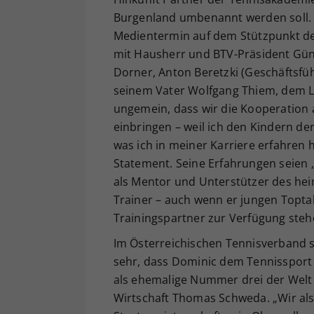
Burgenland umbenannt werden soll. 
Medientermin auf dem Stützpunkt d
mit Hausherr und BTV-Präsident Gün
Dorner, Anton Beretzki (Geschäftsfü
seinem Vater Wolfgang Thiem, dem Le
ungemein, dass wir die Kooperation a
einbringen – weil ich den Kindern de
was ich in meiner Karriere erfahren 
Statement. Seine Erfahrungen seien „d
als Mentor und Unterstützer des he
Trainer – auch wenn er jungen Topt
Trainingspartner zur Verfügung steh
Im Österreichischen Tennisverband s
sehr, dass Dominic dem Tennissport i
als ehemalige Nummer drei der Welt
Wirtschaft Thomas Schweda. „Wir als