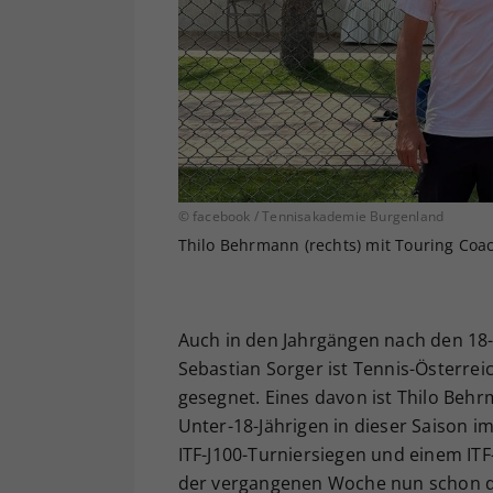
© facebook / Tennisakademie Burgenland
Thilo Behrmann (rechts) mit Touring Coac
Auch in den Jahrgängen nach den 18-
Sebastian Sorger ist Tennis-Österre
gesegnet. Eines davon ist Thilo Behr
Unter-18-Jährigen in dieser Saison i
ITF-J100-Turniersiegen und einem ITF-
der vergangenen Woche nun schon der