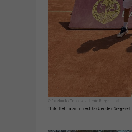
© facebook / Tennisakademie Burgenland
Thilo Behrmann (rechts) bei der Siegereh