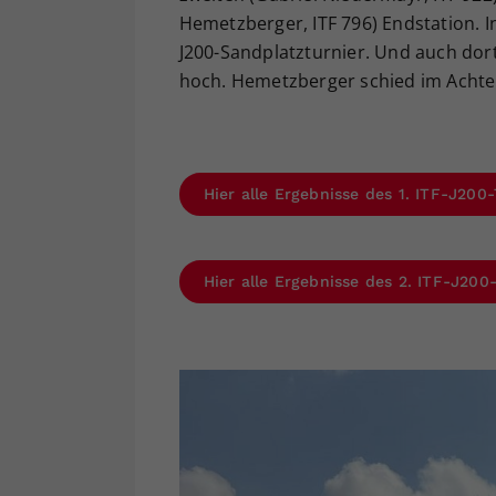
Hemetzberger, ITF 796) Endstation. In
J200-Sandplatzturnier. Und auch dort
hoch. Hemetzberger schied im Achtelf
Hier alle Ergebnisse des 1. ITF-J200-
Hier alle Ergebnisse des 2. ITF-J200-