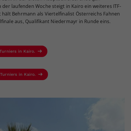
 der laufenden Woche steigt in Kairo ein weiteres ITF-
 hält Behrmann als Viertelfinalist Österreichs Fahnen
inale aus, Qualifikant Niedermayr in Runde eins.
Turniers in Kairo.
Turniers in Kairo.