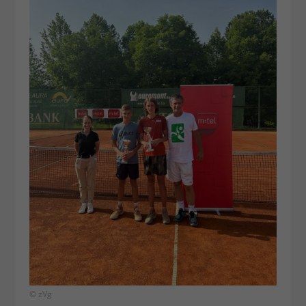
© zVg