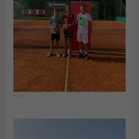
© zVg