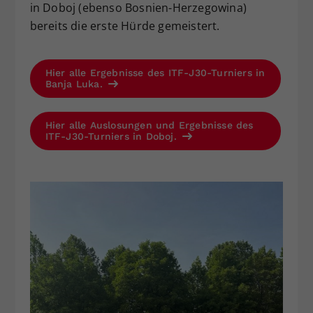
in Doboj (ebenso Bosnien-Herzegowina)
bereits die erste Hürde gemeistert.
Hier alle Ergebnisse des ITF-J30-Turniers in
Banja Luka.
Hier alle Auslosungen und Ergebnisse des
ITF-J30-Turniers in Doboj.