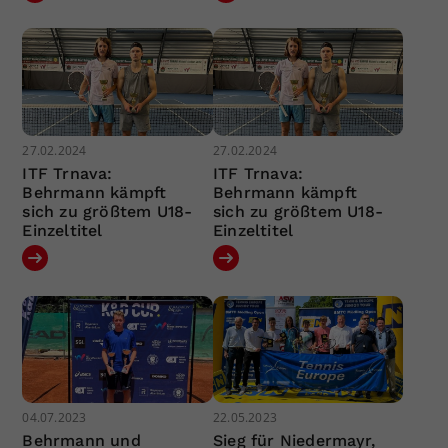
27.02.2024
27.02.2024
ITF Trnava:
ITF Trnava:
Behrmann kämpft
Behrmann kämpft
sich zu größtem U18-
sich zu größtem U18-
Einzeltitel
Einzeltitel
04.07.2023
22.05.2023
Behrmann und
Sieg für Niedermayr,