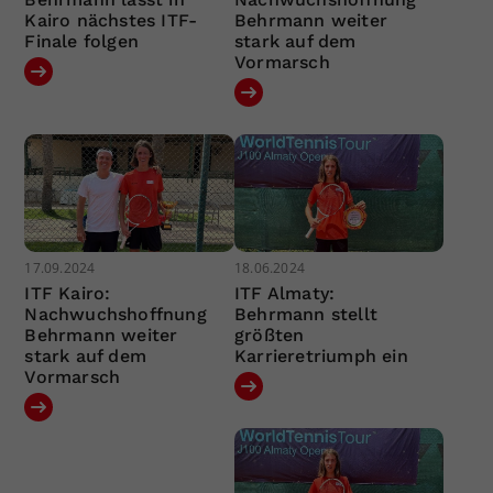
Kairo nächstes ITF-
Behrmann weiter
Finale folgen
stark auf dem
Vormarsch
17.09.2024
18.06.2024
ITF Kairo:
ITF Almaty:
Nachwuchshoffnung
Behrmann stellt
Behrmann weiter
größten
stark auf dem
Karrieretriumph ein
Vormarsch