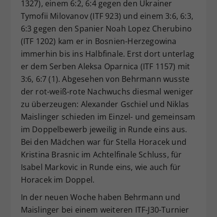
1327), einem 6:2, 6:4 gegen den Ukrainer
Tymofii Milovanov (ITF 923) und einem 3:6, 6:3,
6:3 gegen den Spanier Noah Lopez Cherubino
(ITF 1202) kam er in Bosnien-Herzegowina
immerhin bis ins Halbfinale. Erst dort unterlag
er dem Serben Aleksa Oparnica (ITF 1157) mit
3:6, 6:7 (1). Abgesehen von Behrmann wusste
der rot-weiß-rote Nachwuchs diesmal weniger
zu überzeugen: Alexander Gschiel und Niklas
Maislinger schieden im Einzel- und gemeinsam
im Doppelbewerb jeweilig in Runde eins aus.
Bei den Mädchen war für Stella Horacek und
Kristina Brasnic im Achtelfinale Schluss, für
Isabel Markovic in Runde eins, wie auch für
Horacek im Doppel.
In der neuen Woche haben Behrmann und
Maislinger bei einem weiteren ITF-J30-Turnier