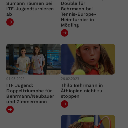
Sumann räumen bei
Double für
ITF-Jugendturnieren
Behrmann bei
ab
Tennis-Europe-
Heimturnier in
Mödling
01.05.2023
26.02.2023
ITF Jugend:
Thilo Behrmann in
Doppeltriumphe für
Äthiopien nicht zu
Behrmann/Neubauer
stoppen
und Zimmermann