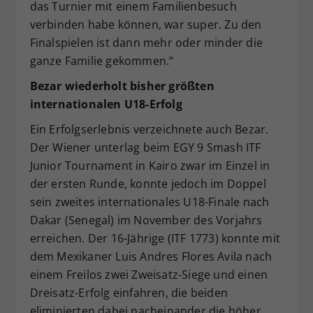
das Turnier mit einem Familienbesuch
verbinden habe können, war super. Zu den
Finalspielen ist dann mehr oder minder die
ganze Familie gekommen.“
Bezar wiederholt bisher größten
internationalen U18-Erfolg
Ein Erfolgserlebnis verzeichnete auch Bezar.
Der Wiener unterlag beim EGY 9 Smash ITF
Junior Tournament in Kairo zwar im Einzel in
der ersten Runde, konnte jedoch im Doppel
sein zweites internationales U18-Finale nach
Dakar (Senegal) im November des Vorjahrs
erreichen. Der 16-Jährige (ITF 1773) konnte mit
dem Mexikaner Luis Andres Flores Avila nach
einem Freilos zwei Zweisatz-Siege und einen
Dreisatz-Erfolg einfahren, die beiden
eliminierten dabei nacheinander die höher