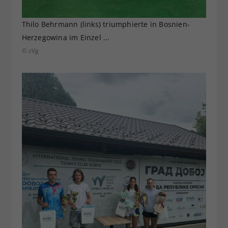
Thilo Behrmann (links) triumphierte in Bosnien-
Herzegowina im Einzel ...
© zVg