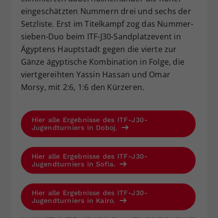
eingeschätzten Nummern drei und sechs der
Setzliste. Erst im Titelkampf zog das Nummer-
sieben-Duo beim ITF-J30-Sandplatzevent in
Ägyptens Hauptstadt gegen die vierte zur
Gänze ägyptische Kombination in Folge, die
viertgereihten Yassin Hassan und Omar
Morsy, mit 2:6, 1:6 den Kürzeren.
Hier alle Ergebnisse des ITF-J30-
Jugendturniers in Doboj.
Hier alle Ergebnisse des ITF-J30-
Jugendturniers in Sofia.
Hier alle Ergebnisse des ITF-J30-
Jugendturniers in Kairo.