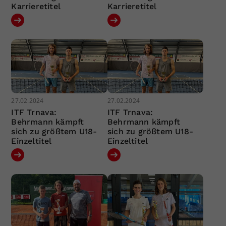
Karrieretitel
Karrieretitel
27.02.2024
27.02.2024
ITF Trnava:
ITF Trnava:
Behrmann kämpft
Behrmann kämpft
sich zu größtem U18-
sich zu größtem U18-
Einzeltitel
Einzeltitel