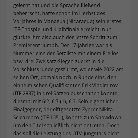
gelernt hat und die Sprache fließend
beherrscht, hatte schon im Herbst des
Vorjahres in Managua (Nicaragua) sein erstes
ITF-Endspiel und -Halbfinale erreicht, nun
glückte ihm also auch der letzte Schritt zum
Premierentriumph. Der 17-Jährige war als
Nummer eins der Setzliste mit einem Freilos
bzw. drei Zweisatz-Siegen zuerst in die
Vorschlussrunde gestürmt, wo er wie 2022 am
selben Ort, damals noch in Runde eins, den
einheimischen Qualifikanten Erik Vladimirov
(ITF 2887) in drei Sätzen ausschalten konnte,
diesmal mit 6:2, 6:7 (1), 6:3. Sein eigentlicher
Finalgegner, der elftgesetzte Zyprer Nikita
Sclearenco (ITF 1351), konnte zum Showdown
um den Titel schließlich nicht antreten. Doch
das soll die Leistung des ÖTV-Jungstars nicht