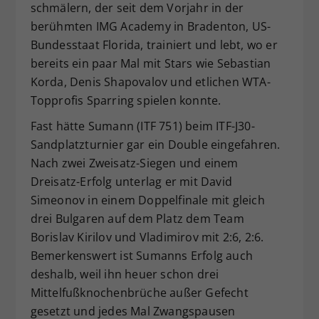
schmälern, der seit dem Vorjahr in der
berühmten IMG Academy in Bradenton, US-
Bundesstaat Florida, trainiert und lebt, wo er
bereits ein paar Mal mit Stars wie Sebastian
Korda, Denis Shapovalov und etlichen WTA-
Topprofis Sparring spielen konnte.
Fast hätte Sumann (ITF 751) beim ITF-J30-
Sandplatzturnier gar ein Double eingefahren.
Nach zwei Zweisatz-Siegen und einem
Dreisatz-Erfolg unterlag er mit David
Simeonov in einem Doppelfinale mit gleich
drei Bulgaren auf dem Platz dem Team
Borislav Kirilov und Vladimirov mit 2:6, 2:6.
Bemerkenswert ist Sumanns Erfolg auch
deshalb, weil ihn heuer schon drei
Mittelfußknochenbrüche außer Gefecht
gesetzt und jedes Mal Zwangspausen