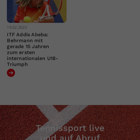
19.02.2023
ITF Addis Abeba:
Behrmann mit
gerade 15 Jahren
zum ersten
internationalen U18-
Triumph
Tennissport live
und auf Abruf