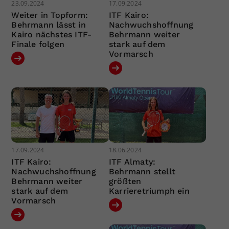
23.09.2024
17.09.2024
Weiter in Topform:
ITF Kairo:
Behrmann lässt in
Nachwuchshoffnung
Kairo nächstes ITF-
Behrmann weiter
Finale folgen
stark auf dem
Vormarsch
17.09.2024
18.06.2024
ITF Kairo:
ITF Almaty:
Nachwuchshoffnung
Behrmann stellt
Behrmann weiter
größten
stark auf dem
Karrieretriumph ein
Vormarsch