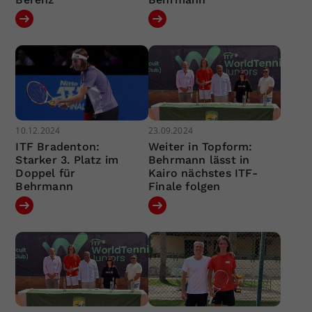
10.12.2024
23.09.2024
ITF Bradenton:
Weiter in Topform:
Starker 3. Platz im
Behrmann lässt in
Doppel für
Kairo nächstes ITF-
Behrmann
Finale folgen