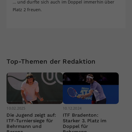
... und durfte sich auch im Doppel immerhin über
Platz 2 freuen.
Top-Themen der Redaktion
10.02.2025
10.12.2024
Die Jugend zeigt auf:
ITF Bradenton:
ITF-Turniersiege für
Starker 3. Platz im
Behrmann und
Doppel für
Berenz
Behrmann