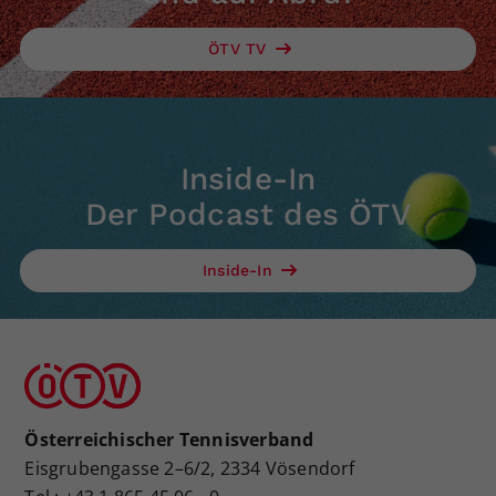
ÖTV TV
Inside-In
Der Podcast des ÖTV
Inside-In
Österreichischer Tennisverband
Eisgrubengasse 2–6/2, 2334 Vösendorf