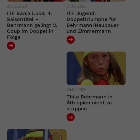
26.06.2023
01.05.2023
ITF Banja Luka: 4.
ITF Jugend:
Saisontitel –
Doppeltriumphe für
Behrmann gelingt 2.
Behrmann/Neubauer
Coup im Doppel in
und Zimmermann
Folge
26.02.2023
Thilo Behrmann in
Äthiopien nicht zu
stoppen