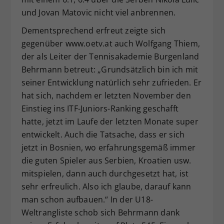
und Jovan Matovic nicht viel anbrennen.
Dementsprechend erfreut zeigte sich
gegenüber www.oetv.at auch Wolfgang Thiem,
der als Leiter der Tennisakademie Burgenland
Behrmann betreut: „Grundsätzlich bin ich mit
seiner Entwicklung natürlich sehr zufrieden. Er
hat sich, nachdem er letzten November den
Einstieg ins ITF-Juniors-Ranking geschafft
hatte, jetzt im Laufe der letzten Monate super
entwickelt. Auch die Tatsache, dass er sich
jetzt in Bosnien, wo erfahrungsgemäß immer
die guten Spieler aus Serbien, Kroatien usw.
mitspielen, dann auch durchgesetzt hat, ist
sehr erfreulich. Also ich glaube, darauf kann
man schon aufbauen.“ In der U18-
Weltrangliste schob sich Behrmann dank