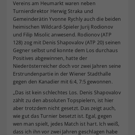
Vereins am Heumarkt waren neben
Turnierdirektor Herwig Straka und
Gemeinderätin Yvonne Rychly auch die beiden
heimischen Wildcard-Spieler Jurij Rodionov
und Filip Misolic anwesend. Rodionov (ATP
128) zog mit Denis Shapovalov (ATP 20) seinen
Gegner selbst und konnte dem Los durchaus
Positives abgewinnen, hatte der
Niederösterreicher doch vor zwei Jahren seine
Erstrundenpartie in der Wiener Stadthalle
gegen den Kanadier mit 6:4, 7:5 gewonnen.
„Das ist kein schlechtes Los. Denis Shapovalov
zählt zu den absoluten Topspielern, ist hier
aber trotzdem nicht gesetzt. Das zeigt auch,
wie gut das Turnier besetzt ist. Egal, gegen
wen man spielt, jedes Match ist hart. Ich weiß,
dass ich ihn vor zwei Jahren geschlagen habe