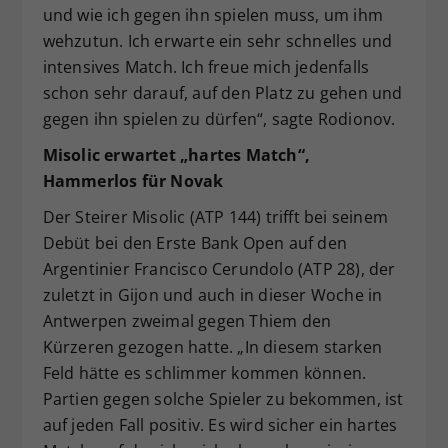
und wie ich gegen ihn spielen muss, um ihm
wehzutun. Ich erwarte ein sehr schnelles und
intensives Match. Ich freue mich jedenfalls
schon sehr darauf, auf den Platz zu gehen und
gegen ihn spielen zu dürfen“, sagte Rodionov.
Misolic erwartet „hartes Match“,
Hammerlos für Novak
Der Steirer Misolic (ATP 144) trifft bei seinem
Debüt bei den Erste Bank Open auf den
Argentinier Francisco Cerundolo (ATP 28), der
zuletzt in Gijon und auch in dieser Woche in
Antwerpen zweimal gegen Thiem den
Kürzeren gezogen hatte. „In diesem starken
Feld hätte es schlimmer kommen können.
Partien gegen solche Spieler zu bekommen, ist
auf jeden Fall positiv. Es wird sicher ein hartes