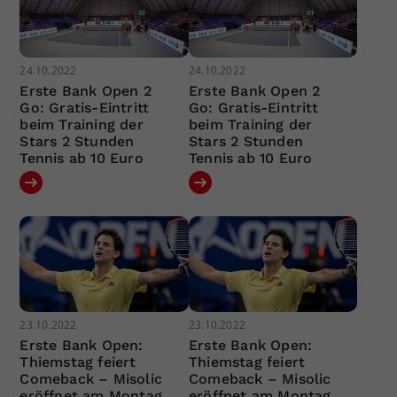
24.10.2022
24.10.2022
Erste Bank Open 2
Erste Bank Open 2
Go: Gratis-Eintritt
Go: Gratis-Eintritt
beim Training der
beim Training der
Stars 2 Stunden
Stars 2 Stunden
Tennis ab 10 Euro
Tennis ab 10 Euro
23.10.2022
23.10.2022
Erste Bank Open:
Erste Bank Open:
Thiemstag feiert
Thiemstag feiert
Comeback – Misolic
Comeback – Misolic
eröffnet am Montag
eröffnet am Montag