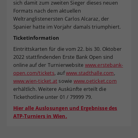
sich damit zum zweiten Sieger dieses neuen
Formats nach dem aktuellen
Weltranglistenersten Carlos Alcaraz, der
Spanier hatte im Vorjahr damals triumphiert.
Ticketinformation
Eintrittskarten für die vom 22. bis 30. Oktober
2022 stattfindenden Erste Bank Open sind
online auf der Turnierwebsite
www.erstebank-
open.com/tickets
, auf
www.stadthalle.com
,
www.wien-ticket.at
sowie
www.oeticket.com
erhältlich. Weitere Auskünfte erteilt die
Tickethotline unter 01 / 79999 79.
Hier alle Auslosungen und Ergebnisse des
ATP-Turniers in Wien.