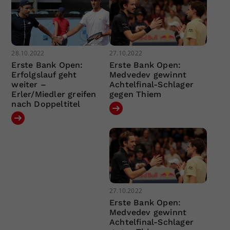
28.10.2022
27.10.2022
Erste Bank Open:
Erste Bank Open:
Erfolgslauf geht
Medvedev gewinnt
weiter –
Achtelfinal-Schlager
Erler/Miedler greifen
gegen Thiem
nach Doppeltitel
27.10.2022
Erste Bank Open:
Medvedev gewinnt
Achtelfinal-Schlager