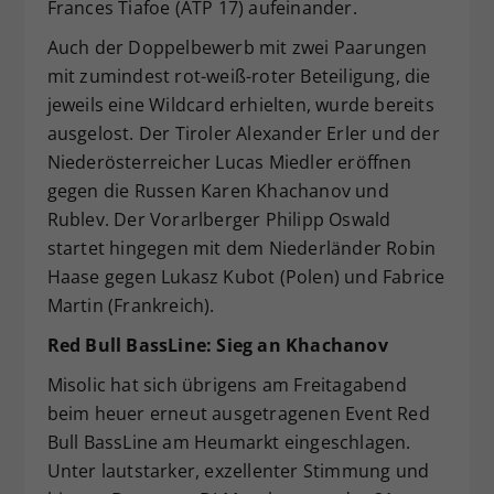
Frances Tiafoe (ATP 17) aufeinander.
Auch der Doppelbewerb mit zwei Paarungen
mit zumindest rot-weiß-roter Beteiligung, die
jeweils eine Wildcard erhielten, wurde bereits
ausgelost. Der Tiroler Alexander Erler und der
Niederösterreicher Lucas Miedler eröffnen
gegen die Russen Karen Khachanov und
Rublev. Der Vorarlberger Philipp Oswald
startet hingegen mit dem Niederländer Robin
Haase gegen Lukasz Kubot (Polen) und Fabrice
Martin (Frankreich).
Red Bull BassLine: Sieg an Khachanov
Misolic hat sich übrigens am Freitagabend
beim heuer erneut ausgetragenen Event Red
Bull BassLine am Heumarkt eingeschlagen.
Unter lautstarker, exzellenter Stimmung und