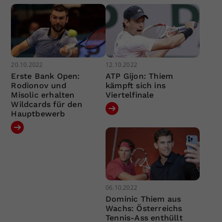
20.10.2022
12.10.2022
Erste Bank Open:
ATP Gijon: Thiem
Rodionov und
kämpft sich ins
Misolic erhalten
Viertelfinale
Wildcards für den
Hauptbewerb
06.10.2022
Dominic Thiem aus
Wachs: Österreichs
Tennis-Ass enthüllt