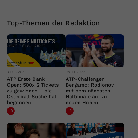
Top-Themen der Redaktion
31.03.2023
06.11.2022
ATP Erste Bank
ATP-Challenger
Open: 500x 2 Tickets
Bergamo: Rodionov
zu gewinnen – die
mit dem nächsten
Osterball-Suche hat
Halbfinale auf zu
begonnen
neuen Höhen