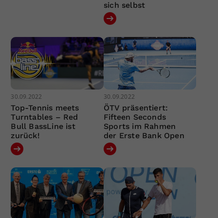
sich selbst
30.09.2022
30.09.2022
Top-Tennis meets
ÖTV präsentiert:
Turntables – Red
Fifteen Seconds
Bull BassLine ist
Sports im Rahmen
zurück!
der Erste Bank Open