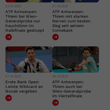
22.10.2022
21.10.2022
ATP Antwerpen:
ATP Antwerpen:
Thiem bei Wien-
Thiem mit starken
Generalprobe nur
Nerven zum besten
hauchdünn im
Sieg seit seinem
Halbfinale gestoppt
Comeback
21.10.2022
20.10.2022
Erste Bank Open:
ATP Antwerpen:
Letzte Wildcard an
Thiem auch bei
Novak vergeben
Wien-Generalprobe
im Viertelfinale