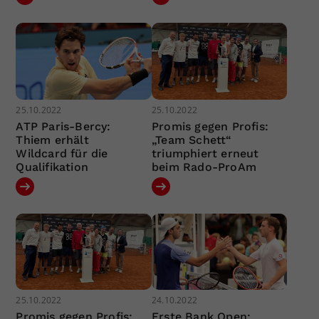
25.10.2022
25.10.2022
ATP Paris-Bercy:
Promis gegen Profis:
Thiem erhält
„Team Schett“
Wildcard für die
triumphiert erneut
Qualifikation
beim Rado-ProAm
25.10.2022
24.10.2022
Promis gegen Profis:
Erste Bank Open: