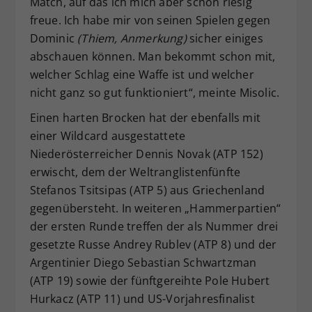
Match, auf das ich mich aber schon riesig
freue. Ich habe mir von seinen Spielen gegen
Dominic
(Thiem, Anmerkung)
sicher einiges
abschauen können. Man bekommt schon mit,
welcher Schlag eine Waffe ist und welcher
nicht ganz so gut funktioniert“, meinte Misolic.
Einen harten Brocken hat der ebenfalls mit
einer Wildcard ausgestattete
Niederösterreicher Dennis Novak (ATP 152)
erwischt, dem der Weltranglistenfünfte
Stefanos Tsitsipas (ATP 5) aus Griechenland
gegenübersteht. In weiteren „Hammerpartien“
der ersten Runde treffen der als Nummer drei
gesetzte Russe Andrey Rublev (ATP 8) und der
Argentinier Diego Sebastian Schwartzman
(ATP 19) sowie der fünftgereihte Pole Hubert
Hurkacz (ATP 11) und US-Vorjahresfinalist