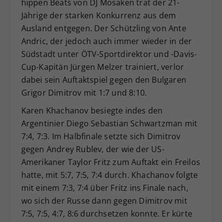
hippen Beats von DJ Mosaken trat der 21-
Jährige der starken Konkurrenz aus dem
Ausland entgegen. Der Schützling von Ante
Andric, der jedoch auch immer wieder in der
Südstadt unter ÖTV-Sportdirektor und -Davis-
Cup-Kapitän Jürgen Melzer trainiert, verlor
dabei sein Auftaktspiel gegen den Bulgaren
Grigor Dimitrov mit 1:7 und 8:10.
Karen Khachanov besiegte indes den
Argentinier Diego Sebastian Schwartzman mit
7:4, 7:3. Im Halbfinale setzte sich Dimitrov
gegen Andrey Rublev, der wie der US-
Amerikaner Taylor Fritz zum Auftakt ein Freilos
hatte, mit 5:7, 7:5, 7:4 durch. Khachanov folgte
mit einem 7:3, 7:4 über Fritz ins Finale nach,
wo sich der Russe dann gegen Dimitrov mit
7:5, 7:5, 4:7, 8:6 durchsetzen konnte. Er kürte