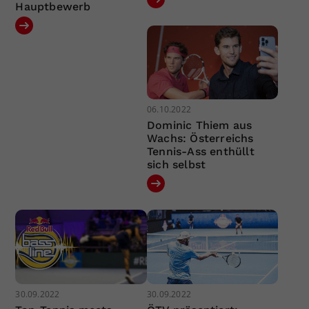
Hauptbewerb
06.10.2022
Dominic Thiem aus
Wachs: Österreichs
Tennis-Ass enthüllt
sich selbst
30.09.2022
30.09.2022