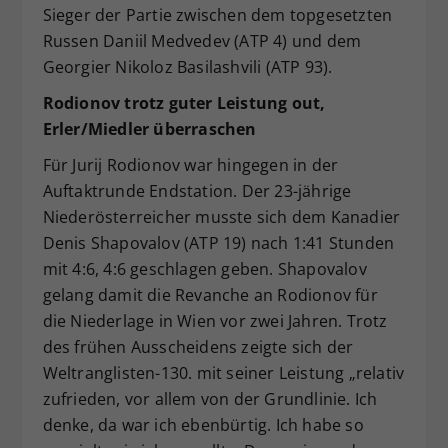
Sieger der Partie zwischen dem topgesetzten
Russen Daniil Medvedev (ATP 4) und dem
Georgier Nikoloz Basilashvili (ATP 93).
Rodionov trotz guter Leistung out,
Erler/Miedler überraschen
Für Jurij Rodionov war hingegen in der
Auftaktrunde Endstation. Der 23-jährige
Niederösterreicher musste sich dem Kanadier
Denis Shapovalov (ATP 19) nach 1:41 Stunden
mit 4:6, 4:6 geschlagen geben. Shapovalov
gelang damit die Revanche an Rodionov für
die Niederlage in Wien vor zwei Jahren. Trotz
des frühen Ausscheidens zeigte sich der
Weltranglisten-130. mit seiner Leistung „relativ
zufrieden, vor allem von der Grundlinie. Ich
denke, da war ich ebenbürtig. Ich habe so