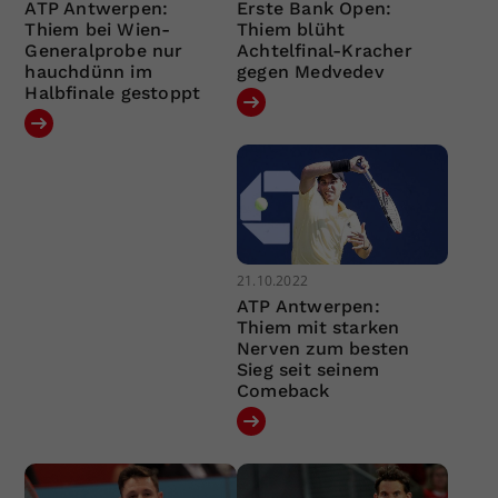
ATP Antwerpen:
Erste Bank Open:
Thiem bei Wien-
Thiem blüht
Generalprobe nur
Achtelfinal-Kracher
hauchdünn im
gegen Medvedev
Halbfinale gestoppt
21.10.2022
ATP Antwerpen:
Thiem mit starken
Nerven zum besten
Sieg seit seinem
Comeback