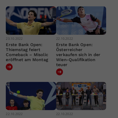
23.10.2022
22.10.2022
Erste Bank Open:
Erste Bank Open:
Thiemstag feiert
Österreicher
Comeback – Misolic
verkaufen sich in der
eröffnet am Montag
Wien-Qualifikation
teuer
22.10.2022
22.10.2022