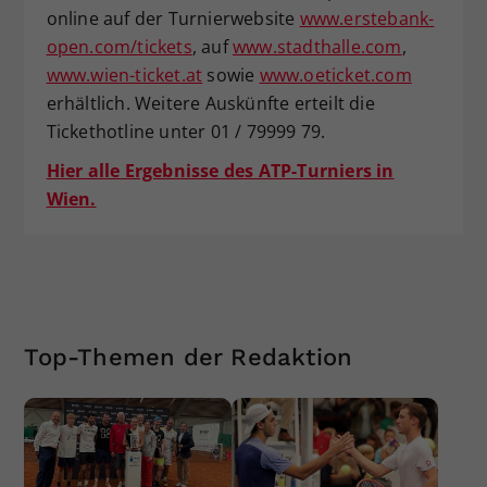
online auf der Turnierwebsite
www.erstebank-
open.com/tickets
, auf
www.stadthalle.com
,
www.wien-ticket.at
sowie
www.oeticket.com
erhältlich. Weitere Auskünfte erteilt die
Tickethotline unter 01 / 79999 79.
Hier alle Ergebnisse des ATP-Turniers in
Wien.
Top-Themen der Redaktion