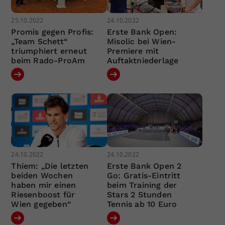
25.10.2022
24.10.2022
Promis gegen Profis:
Erste Bank Open:
„Team Schett“
Misolic bei Wien-
triumphiert erneut
Premiere mit
beim Rado-ProAm
Auftaktniederlage
24.10.2022
24.10.2022
Thiem: „Die letzten
Erste Bank Open 2
beiden Wochen
Go: Gratis-Eintritt
haben mir einen
beim Training der
Riesenboost für
Stars 2 Stunden
Wien gegeben“
Tennis ab 10 Euro