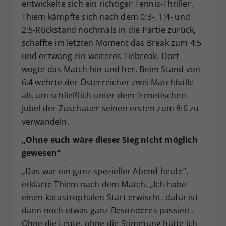
entwickelte sich ein richtiger Tennis-Thriller.
Thiem kämpfte sich nach dem 0:3-, 1:4- und
2:5-Rückstand nochmals in die Partie zurück,
schaffte im letzten Moment das Break zum 4:5
und erzwang ein weiteres Tiebreak. Dort
wogte das Match hin und her. Beim Stand von
6:4 wehrte der Österreicher zwei Matchbälle
ab, um schließlich unter dem frenetischen
Jubel der Zuschauer seinen ersten zum 8:6 zu
verwandeln.
„Ohne euch wäre dieser Sieg nicht möglich
gewesen“
„Das war ein ganz spezieller Abend heute“,
erklärte Thiem nach dem Match. „Ich habe
einen katastrophalen Start erwischt, dafür ist
dann noch etwas ganz Besonderes passiert.
Ohne die Leute, ohne die Stimmung hätte ich