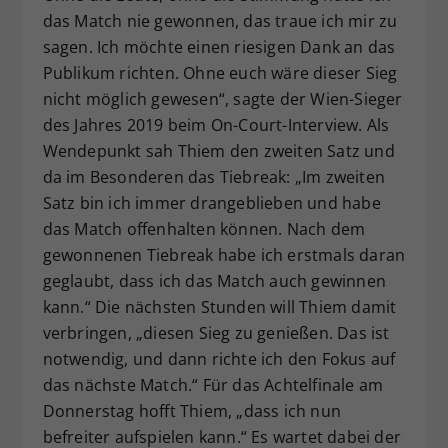
das Match nie gewonnen, das traue ich mir zu
sagen. Ich möchte einen riesigen Dank an das
Publikum richten. Ohne euch wäre dieser Sieg
nicht möglich gewesen“, sagte der Wien-Sieger
des Jahres 2019 beim On-Court-Interview. Als
Wendepunkt sah Thiem den zweiten Satz und
da im Besonderen das Tiebreak: „Im zweiten
Satz bin ich immer drangeblieben und habe
das Match offenhalten können. Nach dem
gewonnenen Tiebreak habe ich erstmals daran
geglaubt, dass ich das Match auch gewinnen
kann.“ Die nächsten Stunden will Thiem damit
verbringen, „diesen Sieg zu genießen. Das ist
notwendig, und dann richte ich den Fokus auf
das nächste Match.“ Für das Achtelfinale am
Donnerstag hofft Thiem, „dass ich nun
befreiter aufspielen kann.“ Es wartet dabei der