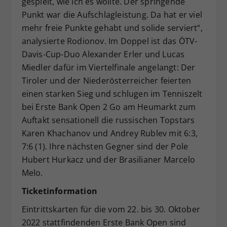
gespielt, wie ich es wollte. Der springende
Punkt war die Aufschlagleistung. Da hat er viel
mehr freie Punkte gehabt und solide serviert“,
analysierte Rodionov. Im Doppel ist das ÖTV-
Davis-Cup-Duo Alexander Erler und Lucas
Miedler dafür im Viertelfinale angelangt: Der
Tiroler und der Niederösterreicher feierten
einen starken Sieg und schlugen im Tenniszelt
bei Erste Bank Open 2 Go am Heumarkt zum
Auftakt sensationell die russischen Topstars
Karen Khachanov und Andrey Rublev mit 6:3,
7:6 (1). Ihre nächsten Gegner sind der Pole
Hubert Hurkacz und der Brasilianer Marcelo
Melo.
Ticketinformation
Eintrittskarten für die vom 22. bis 30. Oktober
2022 stattfindenden Erste Bank Open sind