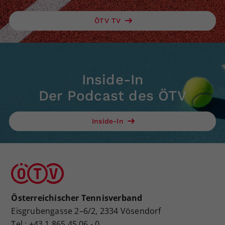
ÖTV TV
Inside-In
Der Podcast des ÖTV
Inside-In
Österreichischer Tennisverband
Eisgrubengasse 2–6/2, 2334 Vösendorf
Tel.: +43 1 865 45 06 - 0