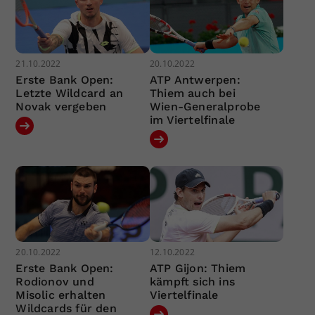
21.10.2022
20.10.2022
Erste Bank Open:
ATP Antwerpen:
Letzte Wildcard an
Thiem auch bei
Novak vergeben
Wien-Generalprobe
im Viertelfinale
20.10.2022
12.10.2022
Erste Bank Open:
ATP Gijon: Thiem
Rodionov und
kämpft sich ins
Misolic erhalten
Viertelfinale
Wildcards für den