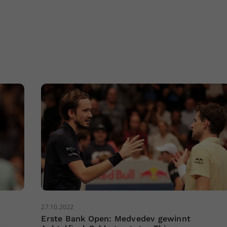
27.10.2022
Erste Bank Open: Medvedev gewinnt