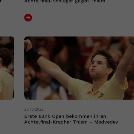
r
Achtelfinal-Schlager gegen Thiem
26.10.2022
Erste Bank Open bekommen ihren
Achtelfinal-Kracher Thiem – Medvedev