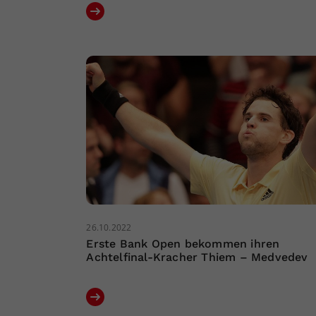
26.10.2022
Erste Bank Open bekommen ihren
Achtelfinal-Kracher Thiem – Medvedev