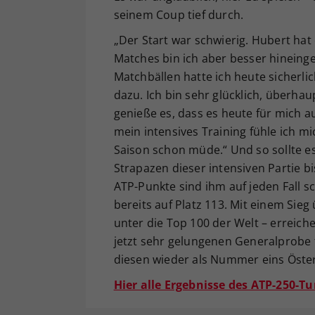
seinem Coup tief durch.
„Der Start war schwierig. Hubert hat
Matches bin ich aber besser hineing
Matchbällen hatte ich heute sicherli
dazu. Ich bin sehr glücklich, überha
genieße es, dass es heute für mich 
mein intensives Training fühle ich mi
Saison schon müde.“ Und so sollte e
Strapazen dieser intensiven Partie b
ATP-Punkte sind ihm auf jeden Fall sc
bereits auf Platz 113. Mit einem Sieg
unter die Top 100 der Welt – erreich
jetzt sehr gelungenen Generalprobe 
diesen wieder als Nummer eins Österr
Hier alle Ergebnisse des ATP-250-T