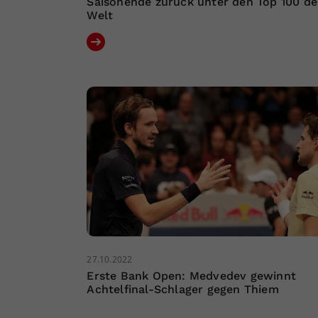
Saisonende zurück unter den Top 100 de
Welt
27.10.2022
Erste Bank Open: Medvedev gewinnt
Achtelfinal-Schlager gegen Thiem