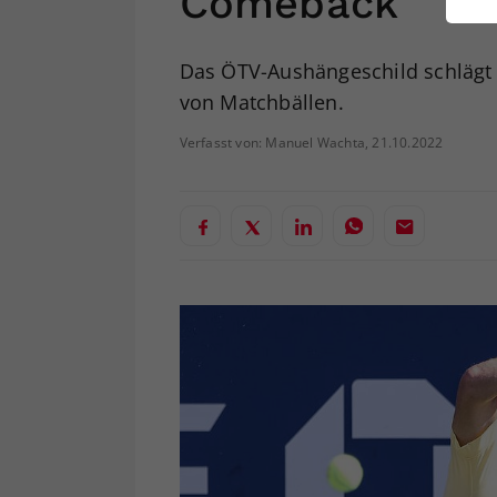
Comeback
ei
Das ÖTV-Aushängeschild schlägt
von Matchbällen.
S
Verfasst von: Manuel Wachta, 21.10.2022