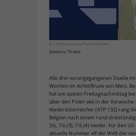
© | GEPA pictures/ Patrick Steiner
Dominic Thiem
Alle drei vorangegangenen Duelle mit 
Wochen im Achtelfinale von Metz. Be
hat am späten Freitagnachmittag be
über den Polen wie in der Vorwoche in
Niederösterreicher (ATP 132) rang d
Belgien nach einem rund dreistündig
3:6, 7:6 (9), 7:6 (4) nieder. Für den
aktuelle Nummer elf der Welt der vo