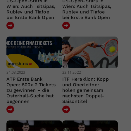
US-Open-Stars in
US-Open-Stars in
Wien: Auch Tsitsipas,
Wien: Auch Tsitsipas,
Rublev und Tiafoe
Rublev und Tiafoe
bei Erste Bank Open
bei Erste Bank Open
31.03.2023
23.11.2022
ATP Erste Bank
ITF Heraklion: Kopp
Open: 500x 2 Tickets
und Oberleitner
zu gewinnen – die
holen gemeinsam
Osterball-Suche hat
nächsten Doppel-
begonnen
Saisontitel