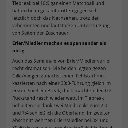
Tiebreak bei 10:9 gar einen Matchball und
hatten beim gesamt dritten gegen sich
letztlich doch das Nachsehen, trotz der
vehementen und lautstarken Unterstützung
von Seiten der Zuschauer.
Erler/Miedler machen es spannender als
nötig
Auch das Semifinale von Erler/Miedler verlief
recht dramatisch. Die beiden legten gegen
Gille/Vliegen zunächst einen Fehlstart hin,
kassierten nach einer 30:0-Führung gleich im
ersten Spiel ein Break, doch machten den 0:2-
Rückstand rasch wieder wett. Im Tiebreak
behielten sie dank zwei Minibreaks zum 2:0
und 7:4 schließlich die Oberhand. Im zweiten
Abschnitt wehrten Erler/Miedler bei 3:4 und
30:40 die einzigen zwei Breakmöglichkeiten ab