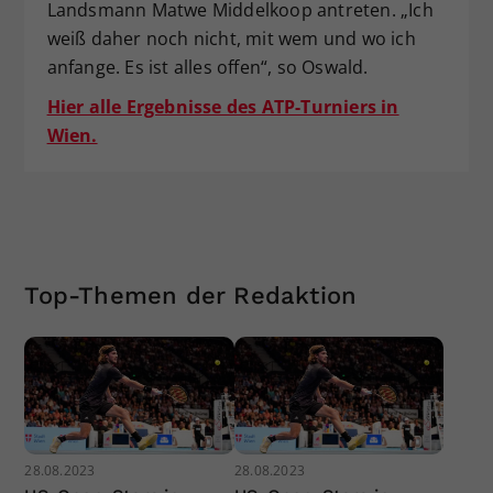
Landsmann Matwe Middelkoop antreten. „Ich
weiß daher noch nicht, mit wem und wo ich
anfange. Es ist alles offen“, so Oswald.
Hier alle Ergebnisse des ATP-Turniers in
Wien.
Top-Themen der Redaktion
28.08.2023
28.08.2023