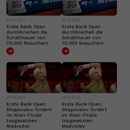
30.10.2022
30.10.2022
Erste Bank Open
Erste Bank Open
durchbrechen die
durchbrechen die
Schallmauer von
Schallmauer von
70.000 Besuchern
70.000 Besuchern
29.10.2022
29.10.2022
Erste Bank Open:
Erste Bank Open:
Shapovalov fordert
Shapovalov fordert
im Wien-Finale
im Wien-Finale
topgesetzten
topgesetzten
Medvedev
Medvedev