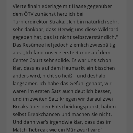
Viertelfinalniederlage mit Haase gegenüber
dem ÖTV zunächst herzlich bei
Turnierdirektor Straka: „Ich bin natürlich sehr,
sehr dankbar, dass Herwig uns diese Wildcard
gegeben hat, das ist nicht selbstverständlich.“
Das Resümee fiel jedoch ziemlich zwiespältig
aus: „Ich fand unsere erste Runde auf dem
Center Court sehr solide. Es war uns schon
klar, dass es auf dem Heumarkt ein bisschen
anders wird, nicht so heiß – und deshalb
langsamer. Ich habe das Gefühl gehabt, wir
waren im ersten Satz auch deutlich besser,
und im zweiten Satz kriegen wir darauf zwei
Breaks über den Entscheidungspunkt, haben
selbst Breakchancen und machen sie nicht.
Und dann war’s irgendwie klar, dass das im
Match Tiebreak wie ein Münzwurf wird“ –