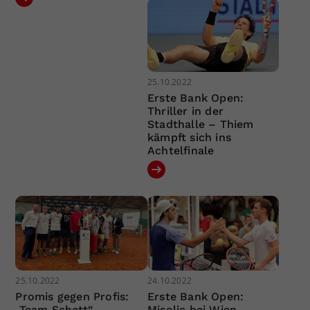
25.10.2022
Erste Bank Open:
Thriller in der
Stadthalle – Thiem
kämpft sich ins
Achtelfinale
25.10.2022
24.10.2022
Promis gegen Profis:
Erste Bank Open:
„Team Schett“
Misolic bei Wien-