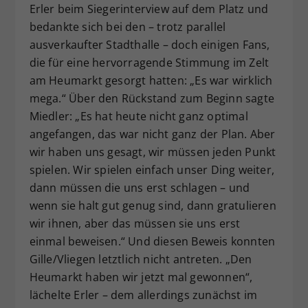
Erler beim Siegerinterview auf dem Platz und
bedankte sich bei den – trotz parallel
ausverkaufter Stadthalle – doch einigen Fans,
die für eine hervorragende Stimmung im Zelt
am Heumarkt gesorgt hatten: „Es war wirklich
mega.“ Über den Rückstand zum Beginn sagte
Miedler: „Es hat heute nicht ganz optimal
angefangen, das war nicht ganz der Plan. Aber
wir haben uns gesagt, wir müssen jeden Punkt
spielen. Wir spielen einfach unser Ding weiter,
dann müssen die uns erst schlagen – und
wenn sie halt gut genug sind, dann gratulieren
wir ihnen, aber das müssen sie uns erst
einmal beweisen.“ Und diesen Beweis konnten
Gille/Vliegen letztlich nicht antreten. „Den
Heumarkt haben wir jetzt mal gewonnen“,
lächelte Erler – dem allerdings zunächst im