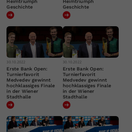
Heimtriumph
Heimtriumph
Geschichte
Geschichte
30.10.2022
30.10.2022
Erste Bank Open:
Erste Bank Open:
Turnierfavorit
Turnierfavorit
Medvedev gewinnt
Medvedev gewinnt
hochklassiges Finale
hochklassiges Finale
in der Wiener
in der Wiener
Stadthalle
Stadthalle