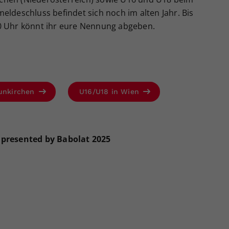
eldeschluss befindet sich noch im alten Jahr. Bis
00 Uhr könnt ihr eure Nennung abgeben.
eunkirchen
U16/U18 in Wien
 presented by Babolat 2025