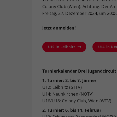
Colony Club (Wien). Achtung: Der Anm
Freitag, 27. Dezember 2024, um 20:
Jetzt anmelden!
U12 in Leibnitz
U14 in N
Turnierkalender Drei Jugendcircuit
1. Turnier: 2. bis 7. Jänner
U12: Leibnitz (STTV)
U14: Neunkirchen (NÖTV)
U16/U18: Colony Club, Wien (WTV)
2. Turnier: 6. bis 11. Februar
U12: Schwechat-Rannersdorf (NÖTV)