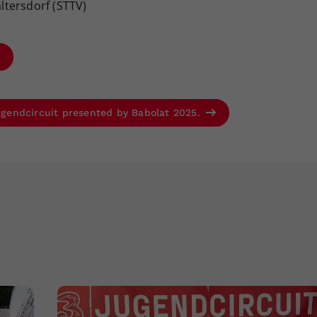
tersdorf (STTV)
Jugendcircuit presented by Babolat 2025.