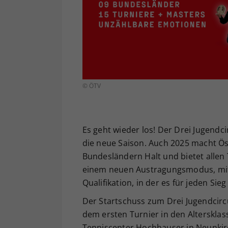
© ÖTV
Es geht wieder los! Der Drei Jugendc
die neue Saison. Auch 2025 macht Öst
Bundesländern Halt und bietet allen
einem neuen Austragungsmodus, mit 
Qualifikation, in der es für jeden Sie
Der Startschuss zum Drei Jugendcircui
dem ersten Turnier in den Altersklas
Tenniscenter Hochhauser in Neunkir