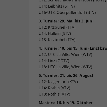
U14: Leibnitz (STTV)
U16/U18: Oberpullendorf (BTV)
3. Turnier: 29. Mai bis 3. Juni
U12: Kitzbühel (TTV)
U14: Hallein (STV)
U18: Kitzbühel (TTV)
4. Turnier: 10. bis 15.
Juni (Linz) bzw
U12: UTC La Ville, Wien (WTV)
U14: Linz (OÖTV)
U18: UTC La Ville, Wien (WTV)
5. Turnier: 21. bis 26. August
U12: Klagenfurt (KTV)
U14: Röthis (VTV)
U18: Röthis (VTV)
Masters: 16. bis 19. Oktober