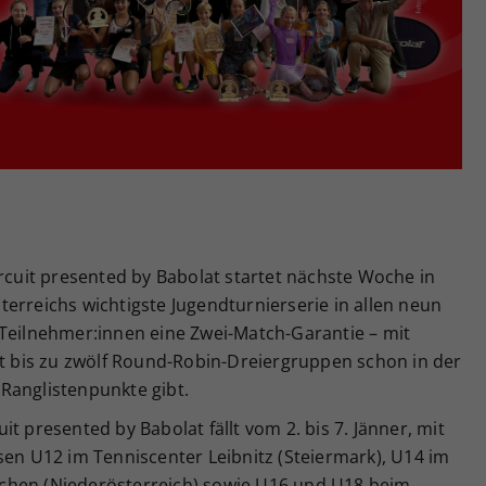
Zweck
generierte ID, für die historische Speicherung
Ihrer vorgenommen Einstellungen, falls der
Webseiten-Betreiber dies eingestellt hat.
ircuit presented by Babolat startet nächste Woche in
erreichs wichtigste Jugendturnierserie in allen neun
 Teilnehmer:innen eine Zwei-Match-Garantie – mit
bis zu zwölf Round-Robin-Dreiergruppen schon in der
g Ranglistenpunkte gibt.
t presented by Babolat fällt vom 2. bis 7. Jänner, mit
sen U12 im Tenniscenter Leibnitz (Steiermark), U14 im
chen (Niederösterreich) sowie U16 und U18 beim