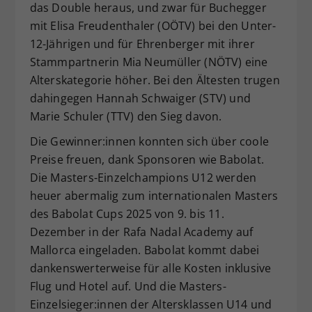
das Double heraus, und zwar für Buchegger
mit Elisa Freudenthaler (OÖTV) bei den Unter-
12-Jährigen und für Ehrenberger mit ihrer
Stammpartnerin Mia Neumüller (NÖTV) eine
Alterskategorie höher. Bei den Ältesten trugen
dahingegen Hannah Schwaiger (STV) und
Marie Schuler (TTV) den Sieg davon.
Die Gewinner:innen konnten sich über coole
Preise freuen, dank Sponsoren wie Babolat.
Die Masters-Einzelchampions U12 werden
heuer abermalig zum internationalen Masters
des Babolat Cups 2025 von 9. bis 11.
Dezember in der Rafa Nadal Academy auf
Mallorca eingeladen. Babolat kommt dabei
dankenswerterweise für alle Kosten inklusive
Flug und Hotel auf. Und die Masters-
Einzelsieger:innen der Altersklassen U14 und