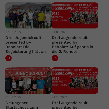
12.02.2025
31.01.2025
Drei Jugendcircuit
Drei Jugendcircuit
presented by
presented by
Babolat: Die
Babolat: Auf geht’s in
Begeisterung hält an
die 2. Runde!
11.01.2025
24.12.2024
Gelungener
Drei Jugendcircuit
Startschuss zum
presented by