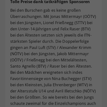
Tolle Preise dank tatkräftigen Sponsoren
Bei den Burschen gab es keine großen
Überraschungen. Mit Jonas Mittermayr (OÖTV)
bei den Jüngsten, Lionel Frießnegg (STTV) bei
den Unter-14-Jährigen und Felix Raser (BTV)
bei den Ältesten setzten sich jeweils die ITN-
stärksten Spieler durch. Die Doppelerfolge
gingen an Paul Luft (STV) / Alexander Krimm
(NÖTV) bei den Jüngsten, Jakob Mittermayr
(OÖTV) / Frießnegg bei den Mittelältesten,
Santo Agnello (BTV) / Raser bei den Ältesten.
Bei den Mädchen ereigneten sich indes
Favoritinnensiege von Nina Buchegger (STV)
bei den Kleinsten, Julia Ehrenberger (WTV) in
der Altersstufe U14 und Avril Illetschko (NÖTV)
bei den Größten. So wie bereits bei den Jungs
schaute zweimal für die Einzelchampions auch