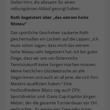
Stefan Hirn, die allesamt für einen
reibungslosen Ablauf gesorgt haben.
Roth begeistert über „das extrem hohe
Niveau“
Das sportliche Geschehen zauberte Roth
gleichermaßen ein Lächeln auf die Lippen: „Ich
muss schon sagen, dass mich das extrem
hohe Niveau sehr begeistert hat. Ich bin guter
Dinge, dass wir uns um Österreichs
Tenniszukunft keine Sorgen machen müssen.
Meine herzlichen Glückwünsche an alle
Sieger:innen und auch an all jene, die sich fürs
Masters qualifiziert haben.“ Eine
hochzufriedene Bilanz zog auch ÖTV-
Sportdirektor und -Davis-Cup-Kapitän Jürgen
Melzer, der die gesamte Turnierdauer vor Ort
verbrachte: „Es waren vier Tage sehr gutes