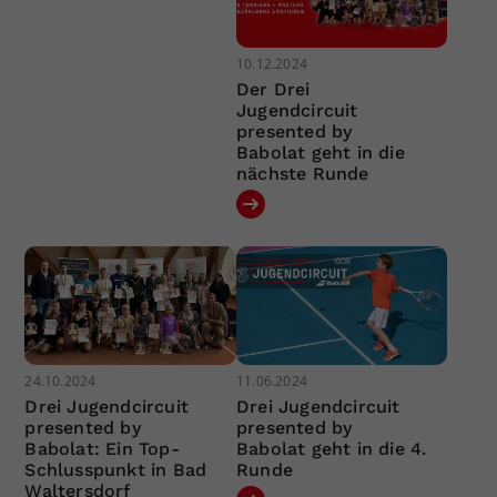
10.12.2024
Der Drei
Jugendcircuit
presented by
Babolat geht in die
nächste Runde
24.10.2024
11.06.2024
Drei Jugendcircuit
Drei Jugendcircuit
presented by
presented by
Babolat: Ein Top-
Babolat geht in die 4.
Schlusspunkt in Bad
Runde
Waltersdorf