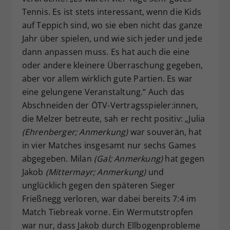
Tennis. Es ist stets interessant, wenn die Kids
auf Teppich sind, wo sie eben nicht das ganze
Jahr über spielen, und wie sich jeder und jede
dann anpassen muss. Es hat auch die eine
oder andere kleinere Überraschung gegeben,
aber vor allem wirklich gute Partien. Es war
eine gelungene Veranstaltung.“ Auch das
Abschneiden der ÖTV-Vertragsspieler:innen,
die Melzer betreute, sah er recht positiv: „Julia
(Ehrenberger; Anmerkung)
war souverän, hat
in vier Matches insgesamt nur sechs Games
abgegeben. Milan
(Gal; Anmerkung)
hat gegen
Jakob
(Mittermayr; Anmerkung)
und
unglücklich gegen den späteren Sieger
Frießnegg verloren, war dabei bereits 7:4 im
Match Tiebreak vorne. Ein Wermutstropfen
war nur, dass Jakob durch Ellbogenprobleme