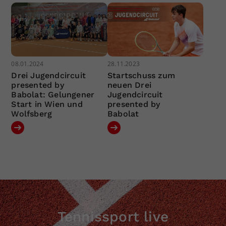
08.01.2024
28.11.2023
Drei Jugendcircuit
Startschuss zum
presented by
neuen Drei
Babolat: Gelungener
Jugendcircuit
Start in Wien und
presented by
Wolfsberg
Babolat
Tennissport live