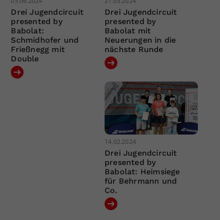
05.06.2024
21.05.2024
Drei Jugendcircuit
Drei Jugendcircuit
presented by
presented by
Babolat:
Babolat mit
Schmidhofer und
Neuerungen in die
Frießnegg mit
nächste Runde
Double
14.02.2024
Drei Jugendcircuit
presented by
Babolat: Heimsiege
für Behrmann und
Co.