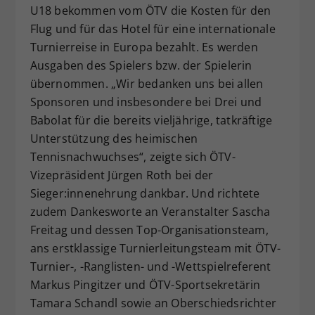
U18 bekommen vom ÖTV die Kosten für den
Flug und für das Hotel für eine internationale
Turnierreise in Europa bezahlt. Es werden
Ausgaben des Spielers bzw. der Spielerin
übernommen. „Wir bedanken uns bei allen
Sponsoren und insbesondere bei Drei und
Babolat für die bereits vieljährige, tatkräftige
Unterstützung des heimischen
Tennisnachwuchses“, zeigte sich ÖTV-
Vizepräsident Jürgen Roth bei der
Sieger:innenehrung dankbar. Und richtete
zudem Dankesworte an Veranstalter Sascha
Freitag und dessen Top-Organisationsteam,
ans erstklassige Turnierleitungsteam mit ÖTV-
Turnier-, -Ranglisten- und -Wettspielreferent
Markus Pingitzer und ÖTV-Sportsekretärin
Tamara Schandl sowie an Oberschiedsrichter