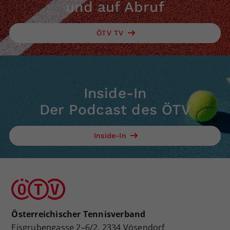
und auf Abruf
ÖTV TV
Inside-In
Der Podcast des ÖTV
Inside-In
Österreichischer Tennisverband
Eisgrubengasse 2–6/2, 2334 Vösendorf