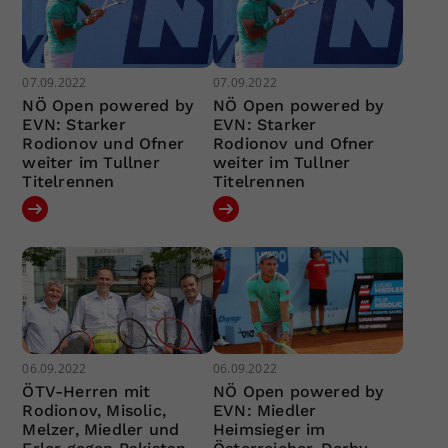
07.09.2022
07.09.2022
NÖ Open powered by
NÖ Open powered by
EVN: Starker
EVN: Starker
Rodionov und Ofner
Rodionov und Ofner
weiter im Tullner
weiter im Tullner
Titelrennen
Titelrennen
06.09.2022
06.09.2022
ÖTV-Herren mit
NÖ Open powered by
Rodionov, Misolic,
EVN: Miedler
Melzer, Miedler und
Heimsieger im