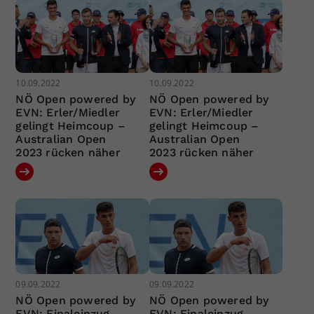
10.09.2022
10.09.2022
NÖ Open powered by
NÖ Open powered by
EVN: Erler/Miedler
EVN: Erler/Miedler
gelingt Heimcoup –
gelingt Heimcoup –
Australian Open
Australian Open
2023 rücken näher
2023 rücken näher
09.09.2022
09.09.2022
NÖ Open powered by
NÖ Open powered by
EVN: Finaleinzug –
EVN: Finaleinzug –