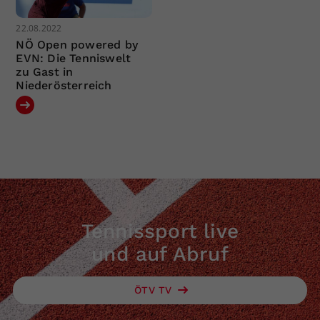
22.08.2022
NÖ Open powered by
EVN: Die Tenniswelt
zu Gast in
Niederösterreich
Tennissport live
und auf Abruf
ÖTV TV