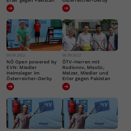
Erler gegen Pakistan
Österreicher-Derby
06.09.2022
06.09.2022
NÖ Open powered by
ÖTV-Herren mit
EVN: Miedler
Rodionov, Misolic,
Heimsieger im
Melzer, Miedler und
Österreicher-Derby
Erler gegen Pakistan