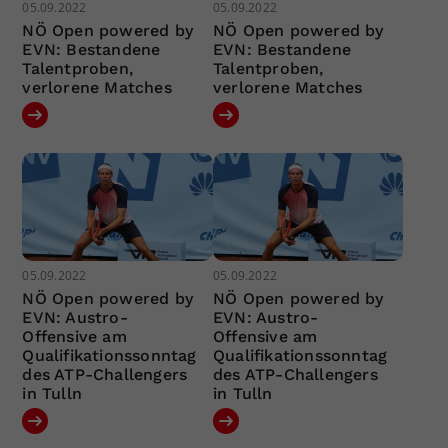
05.09.2022
05.09.2022
NÖ Open powered by
NÖ Open powered by
EVN: Bestandene
EVN: Bestandene
Talentproben,
Talentproben,
verlorene Matches
verlorene Matches
05.09.2022
05.09.2022
NÖ Open powered by
NÖ Open powered by
EVN: Austro-
EVN: Austro-
Offensive am
Offensive am
Qualifikationssonntag
Qualifikationssonntag
des ATP-Challengers
des ATP-Challengers
in Tulln
in Tulln