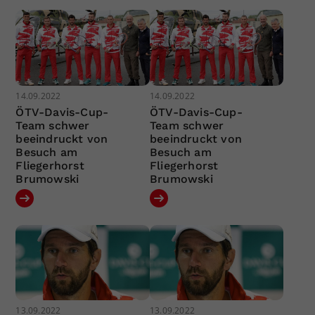
14.09.2022
14.09.2022
ÖTV-Davis-Cup-
ÖTV-Davis-Cup-
Team schwer
Team schwer
beeindruckt von
beeindruckt von
Besuch am
Besuch am
Fliegerhorst
Fliegerhorst
Brumowski
Brumowski
13.09.2022
13.09.2022