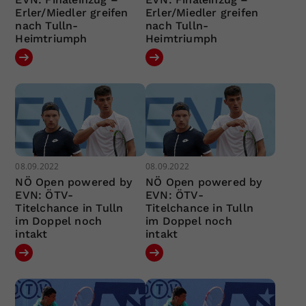
Erler/Miedler greifen
Erler/Miedler greifen
nach Tulln-
nach Tulln-
Heimtriumph
Heimtriumph
08.09.2022
08.09.2022
NÖ Open powered by
NÖ Open powered by
EVN: ÖTV-
EVN: ÖTV-
Titelchance in Tulln
Titelchance in Tulln
im Doppel noch
im Doppel noch
intakt
intakt