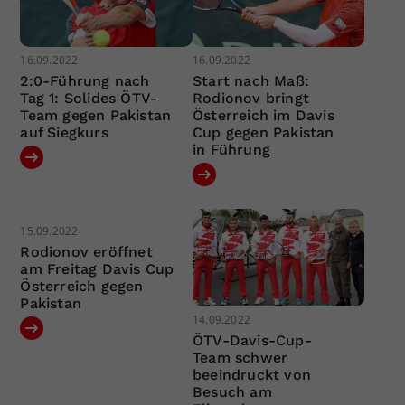
16.09.2022
16.09.2022
2:0-Führung nach
Start nach Maß:
Tag 1: Solides ÖTV-
Rodionov bringt
Team gegen Pakistan
Österreich im Davis
auf Siegkurs
Cup gegen Pakistan
in Führung
15.09.2022
Rodionov eröffnet
am Freitag Davis Cup
Österreich gegen
Pakistan
14.09.2022
ÖTV-Davis-Cup-
Team schwer
beeindruckt von
Besuch am