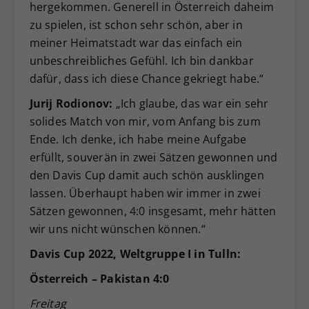
hergekommen. Generell in Österreich daheim
zu spielen, ist schon sehr schön, aber in
meiner Heimatstadt war das einfach ein
unbeschreibliches Gefühl. Ich bin dankbar
dafür, dass ich diese Chance gekriegt habe.“
Jurij Rodionov:
„Ich glaube, das war ein sehr
solides Match von mir, vom Anfang bis zum
Ende. Ich denke, ich habe meine Aufgabe
erfüllt, souverän in zwei Sätzen gewonnen und
den Davis Cup damit auch schön ausklingen
lassen. Überhaupt haben wir immer in zwei
Sätzen gewonnen, 4:0 insgesamt, mehr hätten
wir uns nicht wünschen können.“
Davis Cup 2022, Weltgruppe I in Tulln:
Österreich – Pakistan 4:0
Freitag