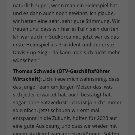
natürlich super, wenn man ein Heimspiel hat
und es dann auch noch gewinnt. Ich glaube,
wir hatten eine sehr, sehr gute Stimmung. Wir
freuen uns, dass wir hier in Tulln sein durften.
Ich war auch in Südkorea mit, jetzt war es das
erste Heimspiel als Präsident und der erste
Davis-Cup-Sieg – da kann man sich nicht mehr
wünschen.“
Thomas Schweda (ÖTV-Geschäftsführer
Wirtschaft):
„Ich freue mich wahnsinnig, dass
das junge Team um Jürgen Melzer das, was
sich jeder erwartet hat, auch bestätigt hat,
sogar ohne Satzverlust – das ist ja nicht immer
so einfach. Jetzt schauen wir erst mal
entspannt in die Zukunft, hoffen für 2023 auf
eine gute Auslosung und dass wir wieder mit
einem starken Team antreten können. Sollten