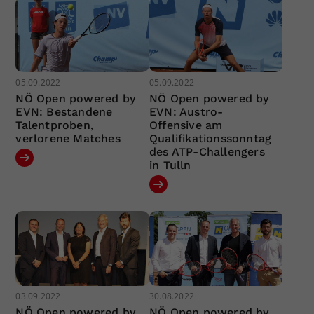
05.09.2022
05.09.2022
NÖ Open powered by
NÖ Open powered by
EVN: Bestandene
EVN: Austro-
Talentproben,
Offensive am
verlorene Matches
Qualifikationssonntag
des ATP-Challengers
in Tulln
03.09.2022
30.08.2022
NÖ Open powered by
NÖ Open powered by