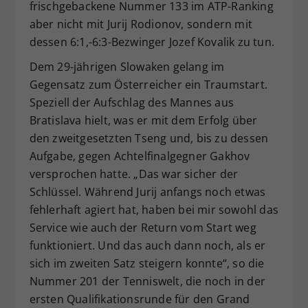
frischgebackene Nummer 133 im ATP-Ranking
aber nicht mit Jurij Rodionov, sondern mit
dessen 6:1,-6:3-Bezwinger Jozef Kovalik zu tun.
Dem 29-jährigen Slowaken gelang im
Gegensatz zum Österreicher ein Traumstart.
Speziell der Aufschlag des Mannes aus
Bratislava hielt, was er mit dem Erfolg über
den zweitgesetzten Tseng und, bis zu dessen
Aufgabe, gegen Achtelfinalgegner Gakhov
versprochen hatte. „Das war sicher der
Schlüssel. Während Jurij anfangs noch etwas
fehlerhaft agiert hat, haben bei mir sowohl das
Service wie auch der Return vom Start weg
funktioniert. Und das auch dann noch, als er
sich im zweiten Satz steigern konnte“, so die
Nummer 201 der Tenniswelt, die noch in der
ersten Qualifikationsrunde für den Grand