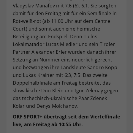
Vladyslav Manafov mit 7:6 (6), 6:1. Sie sorgten
damit für den Freitag mit für ein Semifinale in
Rot-weiß-rot (ab 11:00 Uhr auf dem Centre
Court) und somit auch eine heimische
Beteiligung am Endspiel. Denn Tullns
Lokalmatador Lucas Miedler und sein Tiroler
Partner Alexander Erler wurden danach ihrer
Setzung an Nummer eins neuerlich gerecht
und bezwangen ihre Landsleute Sandro Kopp
und Lukas Krainer mit 6:3, 7:5. Das zweite
Doppelhalbfinale am Freitag bestreitet das
slowakische Duo Klein und Igor Zelenay gegen
das tschechisch-ukrainische Paar Zdenek
Kolar und Denys Molchanov.
ORF SPORT+ überträgt seit dem Viertelfinale
live, am Freitag ab 10:55 Uhr.