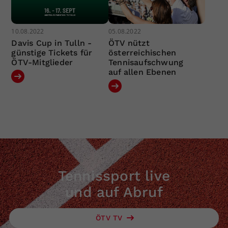
10.08.2022
05.08.2022
Davis Cup in Tulln -
ÖTV nützt
günstige Tickets für
österreichischen
ÖTV-Mitglieder
Tennisaufschwung
auf allen Ebenen
Tennissport live
und auf Abruf
ÖTV TV