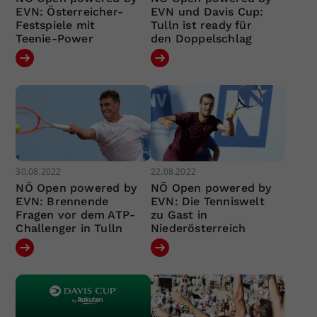
EVN: Österreicher-
EVN und Davis Cup:
Festspiele mit
Tulln ist ready für
Teenie-Power
den Doppelschlag
30.08.2022
22.08.2022
NÖ Open powered by
NÖ Open powered by
EVN: Brennende
EVN: Die Tenniswelt
Fragen vor dem ATP-
zu Gast in
Challenger in Tulln
Niederösterreich