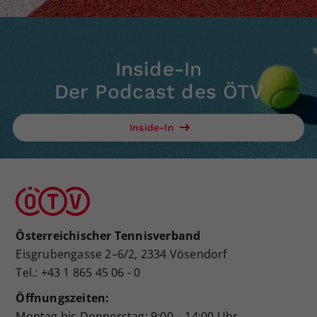
Inside-In
Der Podcast des ÖTV
Inside-In
Österreichischer Tennisverband
Eisgrubengasse 2–6/2, 2334 Vösendorf
Tel.: +43 1 865 45 06 - 0
Öffnungszeiten:
Montag bis Donnerstag: 9:00 – 14:00 Uhr