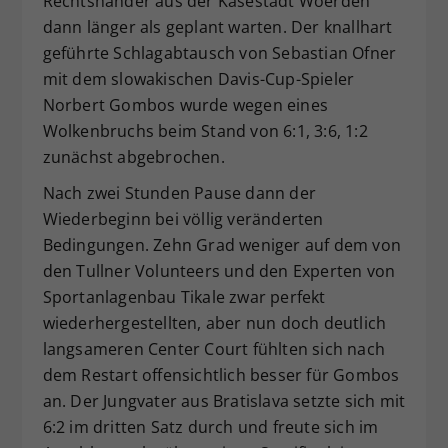
Rechtshänder aus der Käsestadt Woerden
dann länger als geplant warten. Der knallhart
geführte Schlagabtausch von Sebastian Ofner
mit dem slowakischen Davis-Cup-Spieler
Norbert Gombos wurde wegen eines
Wolkenbruchs beim Stand von 6:1, 3:6, 1:2
zunächst abgebrochen.
Nach zwei Stunden Pause dann der
Wiederbeginn bei völlig veränderten
Bedingungen. Zehn Grad weniger auf dem von
den Tullner Volunteers und den Experten von
Sportanlagenbau Tikale zwar perfekt
wiederhergestellten, aber nun doch deutlich
langsameren Center Court fühlten sich nach
dem Restart offensichtlich besser für Gombos
an. Der Jungvater aus Bratislava setzte sich mit
6:2 im dritten Satz durch und freute sich im