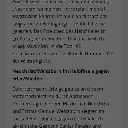
Anschluss sehr über seinen Semifinaleinzug.
„Nachdem ich meinen Horrorstart mental
wegstecken konnte, ist mein Spiel trotz der
langsameren Bedingungen deutlich besser
gelaufen. Das Erreichen des Halbfinales ist
großartig für meine Punktebilanz, weil ich
knapp davor bin, in die Top 100
zurückzukehren“, so die aktuelle Nummer 114
der Weltrangliste.
Neuchrist/Weissborn im Halbfinale gegen
Erler/Miedler
Österreichische Erfolge gab es an diesem
wettertechnisch so durchwachsenen
Donnerstag trotzdem. Maximilian Neuchrist
und Tristan-Samuel Weissborn siegten im
Doppel-Viertelfinale gegen das usbekisch-
ukrainische Gespann Sanjar Fayziev und