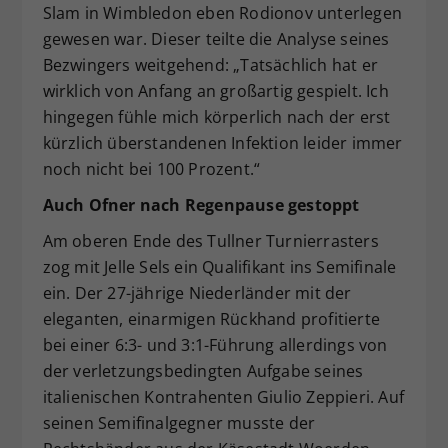
Slam in Wimbledon eben Rodionov unterlegen
gewesen war. Dieser teilte die Analyse seines
Bezwingers weitgehend: „Tatsächlich hat er
wirklich von Anfang an großartig gespielt. Ich
hingegen fühle mich körperlich nach der erst
kürzlich überstandenen Infektion leider immer
noch nicht bei 100 Prozent.“
Auch Ofner nach Regenpause gestoppt
Am oberen Ende des Tullner Turnierrasters
zog mit Jelle Sels ein Qualifikant ins Semifinale
ein. Der 27-jährige Niederländer mit der
eleganten, einarmigen Rückhand profitierte
bei einer 6:3- und 3:1-Führung allerdings von
der verletzungsbedingten Aufgabe seines
italienischen Kontrahenten Giulio Zeppieri. Auf
seinen Semifinalgegner musste der