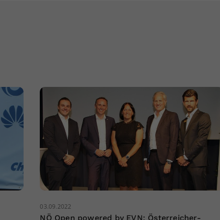
03.09.2022
NÖ Open powered by EVN: Österreicher-