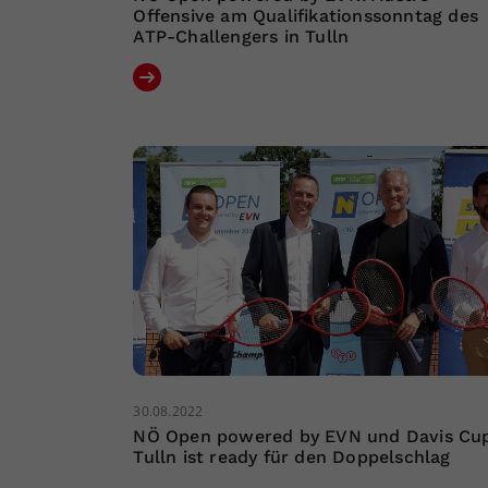
Offensive am Qualifikationssonntag des
ATP-Challengers in Tulln
30.08.2022
NÖ Open powered by EVN und Davis Cu
Tulln ist ready für den Doppelschlag