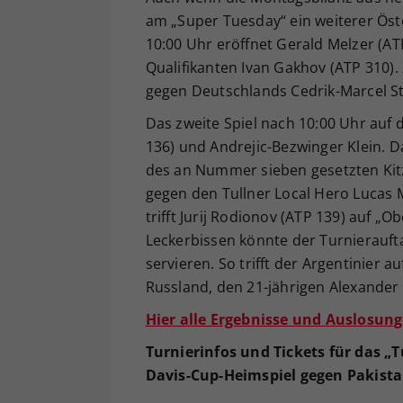
am „Super Tuesday“ ein weiterer Öst
10:00 Uhr eröffnet Gerald Melzer (A
Qualifikanten Ivan Gakhov (ATP 310). 
gegen Deutschlands Cedrik-Marcel St
Das zweite Spiel nach 10:00 Uhr auf
136) und Andrejic-Bezwinger Klein. D
des an Nummer sieben gesetzten Kitzb
gegen den Tullner Local Hero Lucas 
trifft Jurij Rodionov (ATP 139) auf 
Leckerbissen könnte der Turnieraufta
servieren. So trifft der Argentinier 
Russland, den 21-jährigen Alexander
Hier alle Ergebnisse und Auslosung
Turnierinfos und Tickets für das 
Davis-Cup-Heimspiel gegen Pakistan 