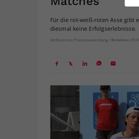
Matches
ei
Für die rot-weiß-roten Asse gibt
diesmal keine Erfolgserlebnisse.
S
Verfasst von: Presseaussendung / Redaktion, 05.