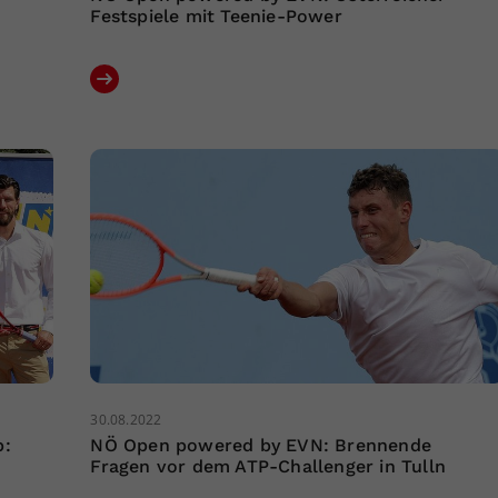
Festspiele mit Teenie-Power
30.08.2022
p:
NÖ Open powered by EVN: Brennende
Fragen vor dem ATP-Challenger in Tulln