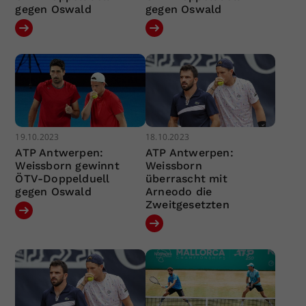
gegen Oswald
gegen Oswald
19.10.2023
18.10.2023
ATP Antwerpen:
ATP Antwerpen:
Weissborn gewinnt
Weissborn
ÖTV-Doppelduell
überrascht mit
gegen Oswald
Arneodo die
Zweitgesetzten