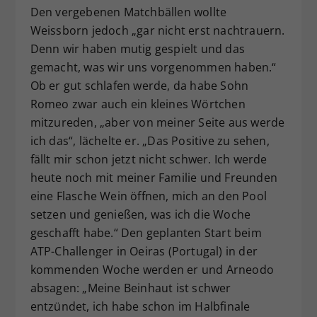
Den vergebenen Matchbällen wollte
Weissborn jedoch „gar nicht erst nachtrauern.
Denn wir haben mutig gespielt und das
gemacht, was wir uns vorgenommen haben.“
Ob er gut schlafen werde, da habe Sohn
Romeo zwar auch ein kleines Wörtchen
mitzureden, „aber von meiner Seite aus werde
ich das“, lächelte er. „Das Positive zu sehen,
fällt mir schon jetzt nicht schwer. Ich werde
heute noch mit meiner Familie und Freunden
eine Flasche Wein öffnen, mich an den Pool
setzen und genießen, was ich die Woche
geschafft habe.“ Den geplanten Start beim
ATP-Challenger in Oeiras (Portugal) in der
kommenden Woche werden er und Arneodo
absagen: „Meine Beinhaut ist schwer
entzündet, ich habe schon im Halbfinale