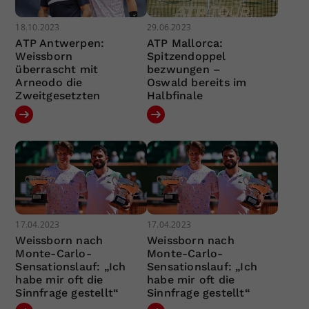
18.10.2023
29.06.2023
ATP Antwerpen:
ATP Mallorca:
Weissborn
Spitzendoppel
überrascht mit
bezwungen –
Arneodo die
Oswald bereits im
Zweitgesetzten
Halbfinale
17.04.2023
17.04.2023
Weissborn nach
Weissborn nach
Monte-Carlo-
Monte-Carlo-
Sensationslauf: „Ich
Sensationslauf: „Ich
habe mir oft die
habe mir oft die
Sinnfrage gestellt“
Sinnfrage gestellt“