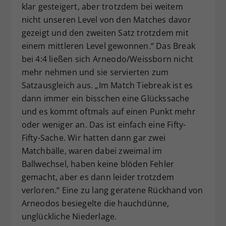
klar gesteigert, aber trotzdem bei weitem
nicht unseren Level von den Matches davor
gezeigt und den zweiten Satz trotzdem mit
einem mittleren Level gewonnen.“ Das Break
bei 4:4 ließen sich Arneodo/Weissborn nicht
mehr nehmen und sie servierten zum
Satzausgleich aus. „Im Match Tiebreak ist es
dann immer ein bisschen eine Glückssache
und es kommt oftmals auf einen Punkt mehr
oder weniger an. Das ist einfach eine Fifty-
Fifty-Sache. Wir hatten dann gar zwei
Matchbälle, waren dabei zweimal im
Ballwechsel, haben keine blöden Fehler
gemacht, aber es dann leider trotzdem
verloren.“ Eine zu lang geratene Rückhand von
Arneodos besiegelte die hauchdünne,
unglückliche Niederlage.