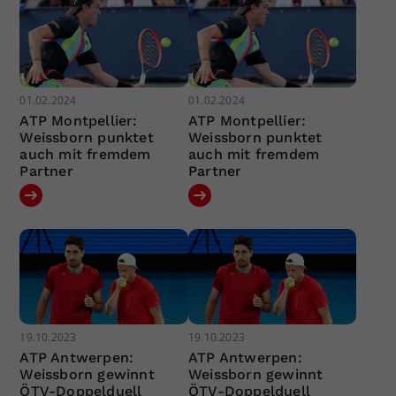
01.02.2024
01.02.2024
ATP Montpellier:
ATP Montpellier:
Weissborn punktet
Weissborn punktet
auch mit fremdem
auch mit fremdem
Partner
Partner
19.10.2023
19.10.2023
ATP Antwerpen:
ATP Antwerpen:
Weissborn gewinnt
Weissborn gewinnt
ÖTV-Doppelduell
ÖTV-Doppelduell