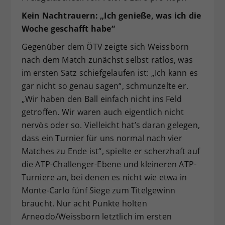
Kein Nachtrauern: „Ich genieße, was ich die
Woche geschafft habe“
Gegenüber dem ÖTV zeigte sich Weissborn
nach dem Match zunächst selbst ratlos, was
im ersten Satz schiefgelaufen ist: „Ich kann es
gar nicht so genau sagen“, schmunzelte er.
„Wir haben den Ball einfach nicht ins Feld
getroffen. Wir waren auch eigentlich nicht
nervös oder so. Vielleicht hat’s daran gelegen,
dass ein Turnier für uns normal nach vier
Matches zu Ende ist“, spielte er scherzhaft auf
die ATP-Challenger-Ebene und kleineren ATP-
Turniere an, bei denen es nicht wie etwa in
Monte-Carlo fünf Siege zum Titelgewinn
braucht. Nur acht Punkte holten
Arneodo/Weissborn letztlich im ersten