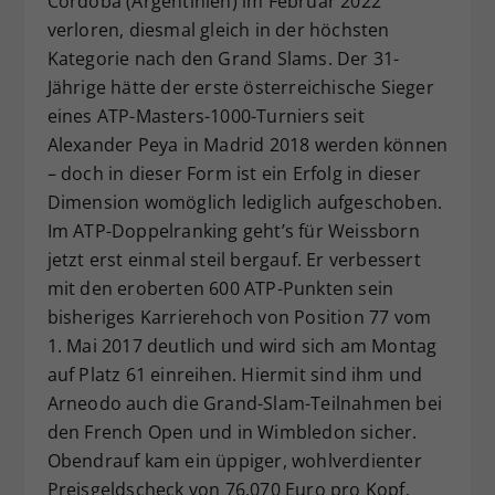
Córdoba (Argentinien) im Februar 2022
verloren, diesmal gleich in der höchsten
Kategorie nach den Grand Slams. Der 31-
Jährige hätte der erste österreichische Sieger
eines ATP-Masters-1000-Turniers seit
Alexander Peya in Madrid 2018 werden können
– doch in dieser Form ist ein Erfolg in dieser
Dimension womöglich lediglich aufgeschoben.
Im ATP-Doppelranking geht’s für Weissborn
jetzt erst einmal steil bergauf. Er verbessert
mit den eroberten 600 ATP-Punkten sein
bisheriges Karrierehoch von Position 77 vom
1. Mai 2017 deutlich und wird sich am Montag
auf Platz 61 einreihen. Hiermit sind ihm und
Arneodo auch die Grand-Slam-Teilnahmen bei
den French Open und in Wimbledon sicher.
Obendrauf kam ein üppiger, wohlverdienter
Preisgeldscheck von 76.070 Euro pro Kopf.