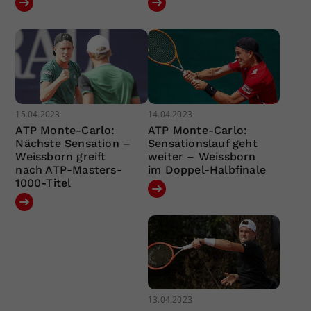
15.04.2023
14.04.2023
ATP Monte-Carlo:
ATP Monte-Carlo:
Nächste Sensation –
Sensationslauf geht
Weissborn greift
weiter – Weissborn
nach ATP-Masters-
im Doppel-Halbfinale
1000-Titel
13.04.2023