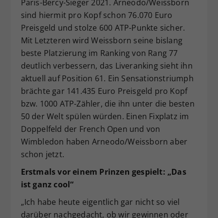
Paris-Bercy-Sieger 2021. Arneodo/Weissborn
sind hiermit pro Kopf schon 76.070 Euro
Preisgeld und stolze 600 ATP-Punkte sicher.
Mit Letzteren wird Weissborn seine bislang
beste Platzierung im Ranking von Rang 77
deutlich verbessern, das Liveranking sieht ihn
aktuell auf Position 61. Ein Sensationstriumph
brächte gar 141.435 Euro Preisgeld pro Kopf
bzw. 1000 ATP-Zähler, die ihn unter die besten
50 der Welt spülen würden. Einen Fixplatz im
Doppelfeld der French Open und von
Wimbledon haben Arneodo/Weissborn aber
schon jetzt.
Erstmals vor einem Prinzen gespielt: „Das
ist ganz cool“
„Ich habe heute eigentlich gar nicht so viel
darüber nachgedacht, ob wir gewinnen oder