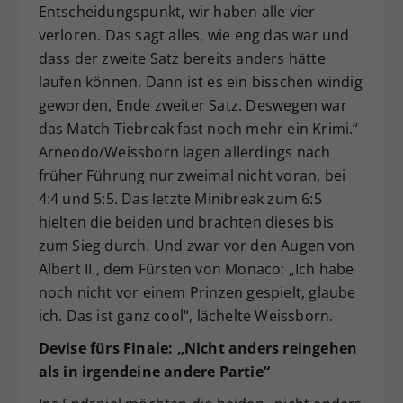
Entscheidungspunkt, wir haben alle vier
verloren. Das sagt alles, wie eng das war und
dass der zweite Satz bereits anders hätte
laufen können. Dann ist es ein bisschen windig
geworden, Ende zweiter Satz. Deswegen war
das Match Tiebreak fast noch mehr ein Krimi.“
Arneodo/Weissborn lagen allerdings nach
früher Führung nur zweimal nicht voran, bei
4:4 und 5:5. Das letzte Minibreak zum 6:5
hielten die beiden und brachten dieses bis
zum Sieg durch. Und zwar vor den Augen von
Albert II., dem Fürsten von Monaco: „Ich habe
noch nicht vor einem Prinzen gespielt, glaube
ich. Das ist ganz cool“, lächelte Weissborn.
Devise fürs Finale: „Nicht anders reingehen
als in irgendeine andere Partie“