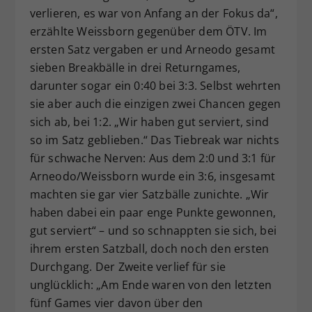
verlieren, es war von Anfang an der Fokus da“,
erzählte Weissborn gegenüber dem ÖTV. Im
ersten Satz vergaben er und Arneodo gesamt
sieben Breakbälle in drei Returngames,
darunter sogar ein 0:40 bei 3:3. Selbst wehrten
sie aber auch die einzigen zwei Chancen gegen
sich ab, bei 1:2. „Wir haben gut serviert, sind
so im Satz geblieben.“ Das Tiebreak war nichts
für schwache Nerven: Aus dem 2:0 und 3:1 für
Arneodo/Weissborn wurde ein 3:6, insgesamt
machten sie gar vier Satzbälle zunichte. „Wir
haben dabei ein paar enge Punkte gewonnen,
gut serviert“ – und so schnappten sie sich, bei
ihrem ersten Satzball, doch noch den ersten
Durchgang. Der Zweite verlief für sie
unglücklich: „Am Ende waren von den letzten
fünf Games vier davon über den