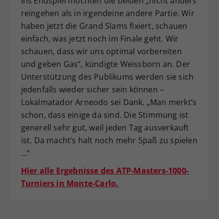
Ins Endspiel möchten die beiden „nicht anders
reingehen als in irgendeine andere Partie. Wir
haben jetzt die Grand Slams fixiert, schauen
einfach, was jetzt noch im Finale geht. Wir
schauen, dass wir uns optimal vorbereiten
und geben Gas“, kündigte Weissborn an. Der
Unterstützung des Publikums werden sie sich
jedenfalls wieder sicher sein können –
Lokalmatador Arneodo sei Dank. „Man merkt’s
schon, dass einige da sind. Die Stimmung ist
generell sehr gut, weil jeden Tag ausverkauft
ist. Da macht’s halt noch mehr Spaß zu spielen
…“
Hier alle Ergebnisse des ATP-Masters-1000-
Turniers in Monte-Carlo.