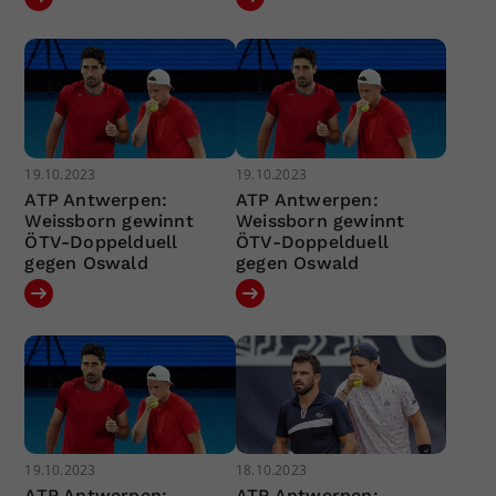
19.10.2023
19.10.2023
ATP Antwerpen:
ATP Antwerpen:
Weissborn gewinnt
Weissborn gewinnt
ÖTV-Doppelduell
ÖTV-Doppelduell
gegen Oswald
gegen Oswald
19.10.2023
18.10.2023
ATP Antwerpen:
ATP Antwerpen: