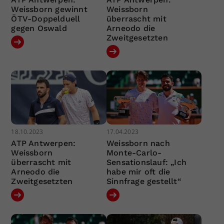
Weissborn gewinnt
Weissborn
ÖTV-Doppelduell
überrascht mit
gegen Oswald
Arneodo die
Zweitgesetzten
18.10.2023
17.04.2023
ATP Antwerpen:
Weissborn nach
Weissborn
Monte-Carlo-
überrascht mit
Sensationslauf: „Ich
Arneodo die
habe mir oft die
Zweitgesetzten
Sinnfrage gestellt“