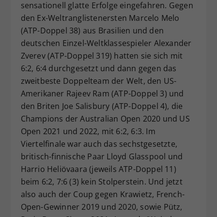
sensationell glatte Erfolge eingefahren. Gegen
den Ex-Weltranglistenersten Marcelo Melo
(ATP-Doppel 38) aus Brasilien und den
deutschen Einzel-Weltklassespieler Alexander
Zverev (ATP-Doppel 319) hatten sie sich mit
6:2, 6:4 durchgesetzt und dann gegen das
zweitbeste Doppelteam der Welt, den US-
Amerikaner Rajeev Ram (ATP-Doppel 3) und
den Briten Joe Salisbury (ATP-Doppel 4), die
Champions der Australian Open 2020 und US
Open 2021 und 2022, mit 6:2, 6:3. Im
Viertelfinale war auch das sechstgesetzte,
britisch-finnische Paar Lloyd Glasspool und
Harrio Heliövaara (jeweils ATP-Doppel 11)
beim 6:2, 7:6 (3) kein Stolperstein. Und jetzt
also auch der Coup gegen Krawietz, French-
Open-Gewinner 2019 und 2020, sowie Pütz,