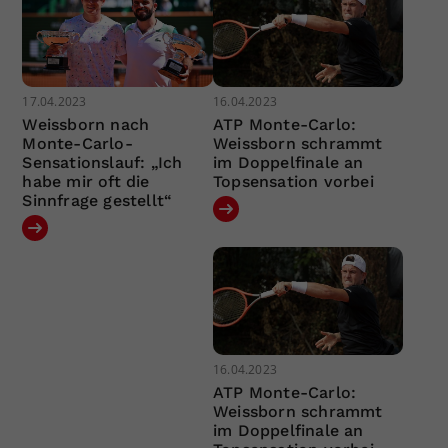
17.04.2023
16.04.2023
Weissborn nach
ATP Monte-Carlo:
Monte-Carlo-
Weissborn schrammt
Sensationslauf: „Ich
im Doppelfinale an
habe mir oft die
Topsensation vorbei
Sinnfrage gestellt“
16.04.2023
ATP Monte-Carlo:
Weissborn schrammt
im Doppelfinale an