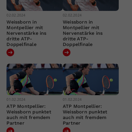
02.02.2024
02.02.2024
Weissborn in
Weissborn in
Montpellier mit
Montpellier mit
Nervenstärke ins
Nervenstärke ins
dritte ATP-
dritte ATP-
Doppelfinale
Doppelfinale
01.02.2024
01.02.2024
ATP Montpellier:
ATP Montpellier:
Weissborn punktet
Weissborn punktet
auch mit fremdem
auch mit fremdem
Partner
Partner