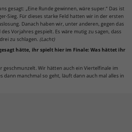
ns gesagt: „Eine Runde gewinnen, wäre super.“ Das ist
r-Sieg. Für dieses starke Feld hatten wir in der ersten
uslosung. Danach haben wir, unter anderen, gegen das
l des Vorjahres gespielt. Es wäre mutig zu sagen, dass
 drei zu schlagen.
(Lacht)
agt hätte, ihr spielt hier im Finale: Was hättet ihr
r geschmunzelt. Wir hätten auch ein Viertelfinale im
s dann manchmal so geht, läuft dann auch mal alles in