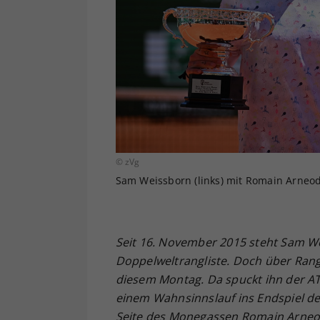
© zVg
Sam Weissborn (links) mit Romain Arneo
Seit 16. November 2015 steht Sam W
Doppelweltrangliste. Doch über Ran
diesem Montag. Da spuckt ihn der AT
einem Wahnsinnslauf ins Endspiel de
Seite des Monegassen Romain Arneod