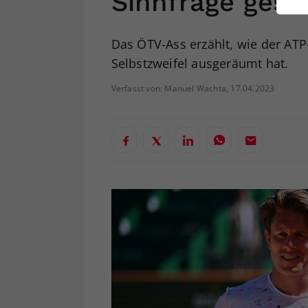
Sinnfrage geste
ei
Das ÖTV-Ass erzählt, wie der ATP
Selbstzweifel ausgeräumt hat.
S
Verfasst von: Manuel Wachta, 17.04.2023