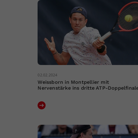
02.02.2024
Weissborn in Montpellier mit
Nervenstärke ins dritte ATP-Doppelfinal