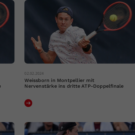
02.02.2024
Weissborn in Montpellier mit
e
Nervenstärke ins dritte ATP-Doppelfinale