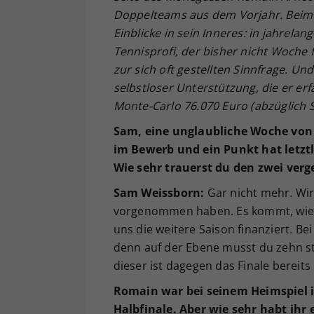
Doppelteams aus dem Vorjahr. Beim I
Einblicke in sein Inneres: in jahrelan
Tennisprofi, der bisher nicht Woche
zur sich oft gestellten Sinnfrage. Und
selbstloser Unterstützung, die er erfä
Monte-Carlo 76.070 Euro (abzüglich
Sam, eine unglaubliche Woche von 
im Bewerb und ein Punkt hat letzt
Wie sehr trauerst du den zwei ver
Sam Weissborn:
Gar nicht mehr. Wir
vorgenommen haben. Es kommt, wie’s 
uns die weitere Saison finanziert. Be
denn auf der Ebene musst du zehn st
dieser ist dagegen das Finale bereit
Romain war bei seinem Heimspiel 
Halbfinale. Aber wie sehr habt ihr