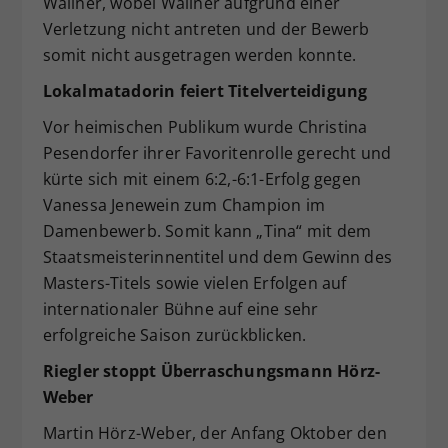
Wallner, wobei Wallner aufgrund einer
Verletzung nicht antreten und der Bewerb
somit nicht ausgetragen werden konnte.
Lokalmatadorin feiert Titelverteidigung
Vor heimischen Publikum wurde Christina
Pesendorfer ihrer Favoritenrolle gerecht und
kürte sich mit einem 6:2,-6:1-Erfolg gegen
Vanessa Jenewein zum Champion im
Damenbewerb. Somit kann „Tina“ mit dem
Staatsmeisterinnentitel und dem Gewinn des
Masters-Titels sowie vielen Erfolgen auf
internationaler Bühne auf eine sehr
erfolgreiche Saison zurückblicken.
Riegler stoppt Überraschungsmann Hörz-
Weber
Martin Hörz-Weber, der Anfang Oktober den