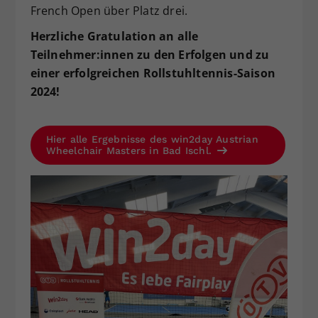
French Open über Platz drei.
Herzliche Gratulation an alle
Teilnehmer:innen zu den Erfolgen und zu
einer erfolgreichen Rollstuhltennis-Saison
2024!
Hier alle Ergebnisse des win2day Austrian
Wheelchair Masters in Bad Ischl.