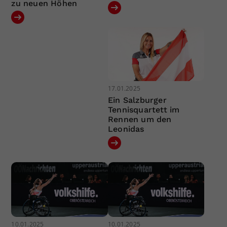
zu neuen Höhen
17.01.2025
Ein Salzburger
Tennisquartett im
Rennen um den
Leonidas
10.01.2025
10.01.2025