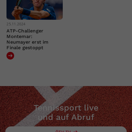
25.11.2024
ATP-Challenger
Montemar:
Neumayer erst im
Finale gestoppt
Tennissport live
und auf Abruf
ÖTV TV