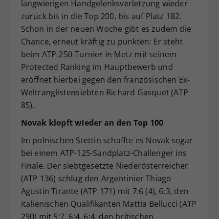
langwierigen Handgelenksverletzung wieder
zurück bis in die Top 200, bis auf Platz 182.
Schon in der neuen Woche gibt es zudem die
Chance, erneut kräftig zu punkten: Er steht
beim ATP-250-Turnier in Metz mit seinem
Protected Ranking im Hauptbewerb und
eröffnet hierbei gegen den französischen Ex-
Weltranglistensiebten Richard Gasquet (ATP
85).
Novak klopft wieder an den Top 100
Im polnischen Stettin schaffte es Novak sogar
bei einem ATP-125-Sandplatz-Challenger ins
Finale. Der siebtgesetzte Niederösterreicher
(ATP 136) schlug den Argentinier Thiago
Agustin Tirante (ATP 171) mit 7:6 (4), 6:3, den
italienischen Qualifikanten Mattia Bellucci (ATP
290) mit 5:7, 6:4, 6:4, den britischen