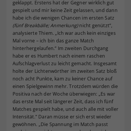
geklappt. Erstens hat der Gegner wirklich gut
gespielt und mir keine Zeit gelassen, und dann
habe ich die wenigen Chancen im ersten Satz
(fünf Breakbälle; Anmerkung)
nicht genützt“,
analysierte Thiem. „Ich war auch kein einziges
Mal vorne – ich bin das ganze Match
hinterhergelaufen.“ Im zweiten Durchgang
habe er es Humbert nach einem raschen
Aufschlagverlust zu leicht gemacht. Insgesamt
holte der Lichtenwörther im zweiten Satz bloß
noch acht Punkte, kam zu keiner Chance auf
einen Spielgewinn mehr. Trotzdem würden die
Positiva nach der Woche überwiegen: „Es war
das erste Mal seit längerer Zeit, dass ich fünf
Matches gespielt habe, und auch alle mit voller
Intensität.“ Daran müsse er sich erst wieder
gewöhnen. „Die Spannung im Match passt