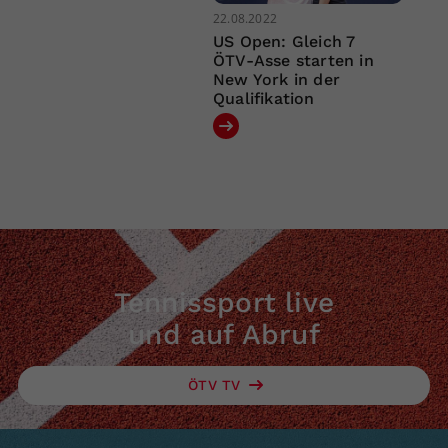
22.08.2022
US Open: Gleich 7
ÖTV-Asse starten in
New York in der
Qualifikation
Tennissport live
und auf Abruf
ÖTV TV