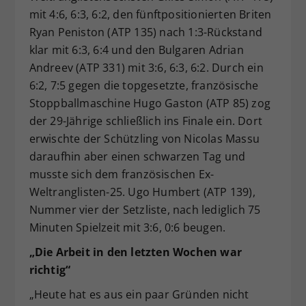
mit 4:6, 6:3, 6:2, den fünftpositionierten Briten
Ryan Peniston (ATP 135) nach 1:3-Rückstand
klar mit 6:3, 6:4 und den Bulgaren Adrian
Andreev (ATP 331) mit 3:6, 6:3, 6:2. Durch ein
6:2, 7:5 gegen die topgesetzte, französische
Stoppballmaschine Hugo Gaston (ATP 85) zog
der 29-Jährige schließlich ins Finale ein. Dort
erwischte der Schützling von Nicolas Massu
daraufhin aber einen schwarzen Tag und
musste sich dem französischen Ex-
Weltranglisten-25. Ugo Humbert (ATP 139),
Nummer vier der Setzliste, nach lediglich 75
Minuten Spielzeit mit 3:6, 0:6 beugen.
„Die Arbeit in den letzten Wochen war
richtig“
„Heute hat es aus ein paar Gründen nicht