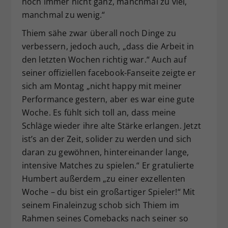
noch immer nicht ganz, manchmal zu viel,
manchmal zu wenig.“
Thiem sähe zwar überall noch Dinge zu
verbessern, jedoch auch, „dass die Arbeit in
den letzten Wochen richtig war.“ Auch auf
seiner offiziellen facebook-Fanseite zeigte er
sich am Montag „nicht happy mit meiner
Performance gestern, aber es war eine gute
Woche. Es fühlt sich toll an, dass meine
Schläge wieder ihre alte Stärke erlangen. Jetzt
ist’s an der Zeit, solider zu werden und sich
daran zu gewöhnen, hintereinander lange,
intensive Matches zu spielen.“ Er gratulierte
Humbert außerdem „zu einer exzellenten
Woche – du bist ein großartiger Spieler!“ Mit
seinem Finaleinzug schob sich Thiem im
Rahmen seines Comebacks nach seiner so