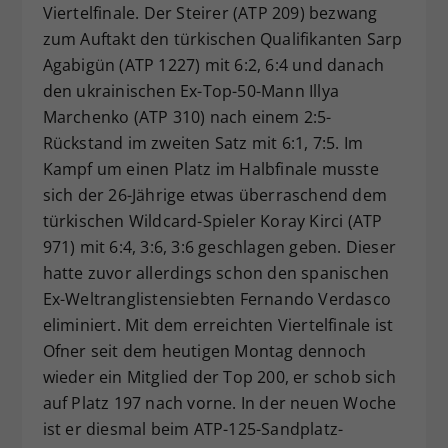
Viertelfinale. Der Steirer (ATP 209) bezwang
zum Auftakt den türkischen Qualifikanten Sarp
Agabigün (ATP 1227) mit 6:2, 6:4 und danach
den ukrainischen Ex-Top-50-Mann Illya
Marchenko (ATP 310) nach einem 2:5-
Rückstand im zweiten Satz mit 6:1, 7:5. Im
Kampf um einen Platz im Halbfinale musste
sich der 26-Jährige etwas überraschend dem
türkischen Wildcard-Spieler Koray Kirci (ATP
971) mit 6:4, 3:6, 3:6 geschlagen geben. Dieser
hatte zuvor allerdings schon den spanischen
Ex-Weltranglistensiebten Fernando Verdasco
eliminiert. Mit dem erreichten Viertelfinale ist
Ofner seit dem heutigen Montag dennoch
wieder ein Mitglied der Top 200, er schob sich
auf Platz 197 nach vorne. In der neuen Woche
ist er diesmal beim ATP-125-Sandplatz-