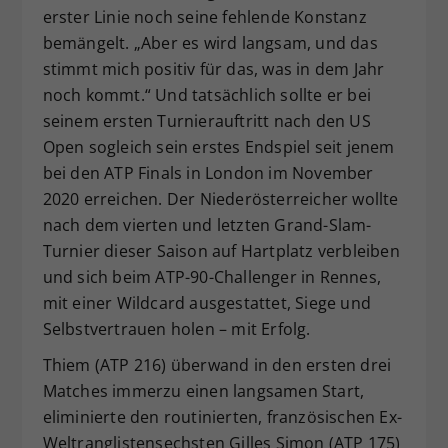
erster Linie noch seine fehlende Konstanz
bemängelt. „Aber es wird langsam, und das
stimmt mich positiv für das, was in dem Jahr
noch kommt.“ Und tatsächlich sollte er bei
seinem ersten Turnierauftritt nach den US
Open sogleich sein erstes Endspiel seit jenem
bei den ATP Finals in London im November
2020 erreichen. Der Niederösterreicher wollte
nach dem vierten und letzten Grand-Slam-
Turnier dieser Saison auf Hartplatz verbleiben
und sich beim ATP-90-Challenger in Rennes,
mit einer Wildcard ausgestattet, Siege und
Selbstvertrauen holen – mit Erfolg.
Thiem (ATP 216) überwand in den ersten drei
Matches immerzu einen langsamen Start,
eliminierte den routinierten, französischen Ex-
Weltranglistensechsten Gilles Simon (ATP 175)