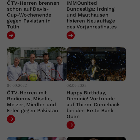
ÖTV-Herren brennen
IMMOunited
schon auf Davis-
Bundesliga: Irdning
Cup-Wochenende
und Mauthausen
gegen Pakistan in
fixieren Neuauflage
Tulln
des Vorjahresfinales
06.09.2022
03.09.2022
ÖTV-Herren mit
Happy Birthday,
Rodionov, Misolic,
Dominic! Vorfreude
Melzer, Miedler und
auf Thiem-Comeback
Erler gegen Pakistan
bei den Erste Bank
Open