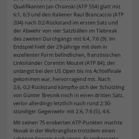
Qualifikanten Jan Choinski (ATP 554) glatt mit
6:1, 6:3 und den Italiener Raul Brancaccio (ATP
204) nach 0:2-Rückstand im ersten Satz und
der Abwehr von vier Satzbällen im Tiebreak
des zweiten Durchgangs mit 6:4, 7:6 (9). Im
Endspiel hielt der 29-Jährige mit dem in
exzellenter Form befindlichen, französischen
Linkshänder Corentin Moutet (ATP 84), der
unlängst bei den US Open bis ins Achtelfinale
gekommen war, hervorragend mit. Nach
2:6,-0:2-Rückstand kämpfte sich der Schützling
von Günter Bresnik noch in einen dritten Satz,
verlor allerdings letztlich nach rund 2:30-
stündiger Gegenwehr mit 2:6, 7:6 (5), 4:6.
Mit seinen 75 eroberten ATP-Punkten machte
Novak in der Weltrangliste trotzdem einen
schönen Sprung nach vorne. Er verbesserte