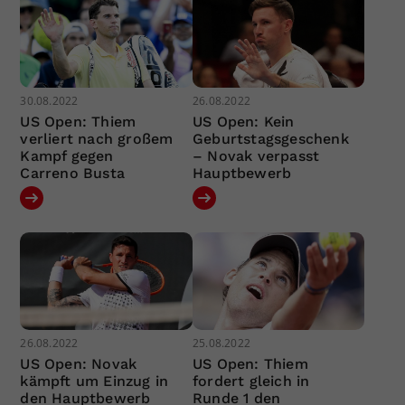
30.08.2022
26.08.2022
US Open: Thiem
US Open: Kein
verliert nach großem
Geburtstagsgeschenk
Kampf gegen
– Novak verpasst
Carreno Busta
Hauptbewerb
26.08.2022
25.08.2022
US Open: Novak
US Open: Thiem
kämpft um Einzug in
fordert gleich in
den Hauptbewerb
Runde 1 den