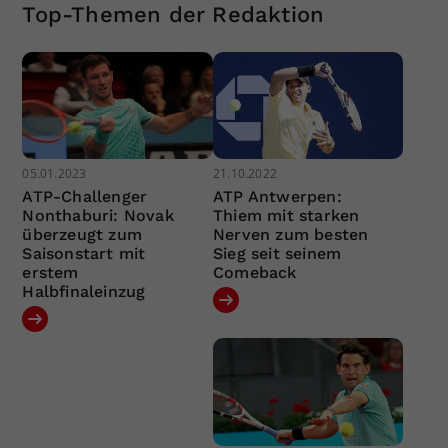
Top-Themen der Redaktion
05.01.2023
21.10.2022
ATP-Challenger
ATP Antwerpen:
Nonthaburi: Novak
Thiem mit starken
überzeugt zum
Nerven zum besten
Saisonstart mit
Sieg seit seinem
erstem
Comeback
Halbfinaleinzug