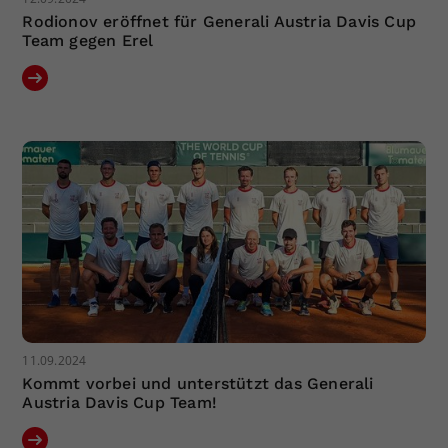
Rodionov eröffnet für Generali Austria Davis Cup
Team gegen Erel
11.09.2024
Kommt vorbei und unterstützt das Generali
Austria Davis Cup Team!