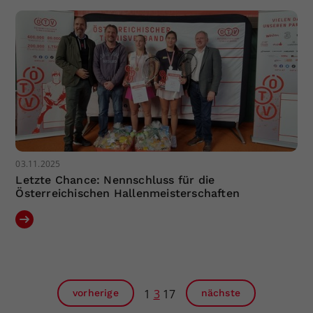
03.11.2025
Letzte Chance: Nennschluss für die
Österreichischen Hallenmeisterschaften
1
3
17
vorherige
nächste