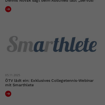
Dennis Novak sagt beim Abschied laut „Servus!“
05.11.2025
ÖTV lädt ein: Exklusives Collegetennis-Webinar
mit Smarthlete