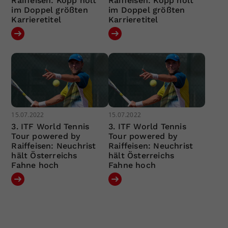
Raiffeisen: Kopp holt
Raiffeisen: Kopp holt
im Doppel größten
im Doppel größten
Karrieretitel
Karrieretitel
15.07.2022
15.07.2022
3. ITF World Tennis
3. ITF World Tennis
Tour powered by
Tour powered by
Raiffeisen: Neuchrist
Raiffeisen: Neuchrist
hält Österreichs
hält Österreichs
Fahne hoch
Fahne hoch