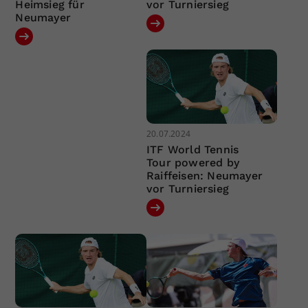
Heimsieg für
vor Turniersieg
Neumayer
20.07.2024
ITF World Tennis
Tour powered by
Raiffeisen: Neumayer
vor Turniersieg