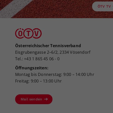
ÖTV TV
Österreichischer Tennisverband
Eisgrubengasse 2–6/2, 2334 Vösendorf
Tel.: +43 1 865 45 06 - 0
Öffnungszeiten:
Montag bis Donnerstag: 9:00 – 14:00 Uhr
Freitag: 9:00 – 13:00 Uhr
Mail senden