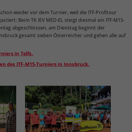
schon wieder vor dem Turnier, weil die ITF-Profitour
gastiert: Beim TK IEV MED-EL steigt diesmal ein ITF-M15-
ontag abgeschlossen, am Dienstag beginnt der
nsbruck gesamt sieben Österreicher und gehen alle auf
niers in Telfs.
en des ITF-M15-Turniers in Innsbruck.