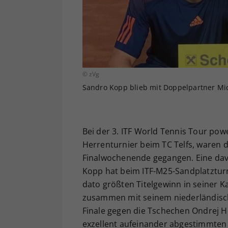
© zVg
Sandro Kopp blieb mit Doppelpartner Mic
Bei der 3. ITF World Tennis Tour pow
Herrenturnier beim TC Telfs, waren d
Finalwochenende gegangen. Eine davo
Kopp hat beim ITF-M25-Sandplatztur
dato größten Titelgewinn in seiner Ka
zusammen mit seinem niederländische
Finale gegen die Tschechen Ondrej Hor
exzellent aufeinander abgestimmten 