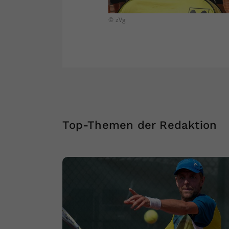
© zVg
Top-Themen der Redaktion