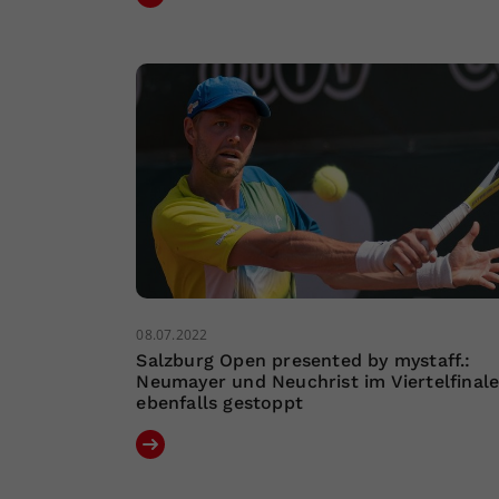
08.07.2022
Salzburg Open presented by mystaff.:
Neumayer und Neuchrist im Viertelfinal
ebenfalls gestoppt