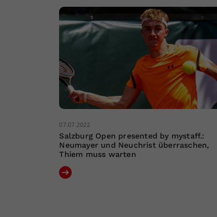
07.07.2022
Salzburg Open presented by mystaff.:
Neumayer und Neuchrist überraschen,
Thiem muss warten