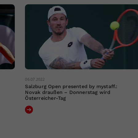
06.07.2022
Salzburg Open presented by mystaff.:
Novak draußen – Donnerstag wird
Österreicher-Tag