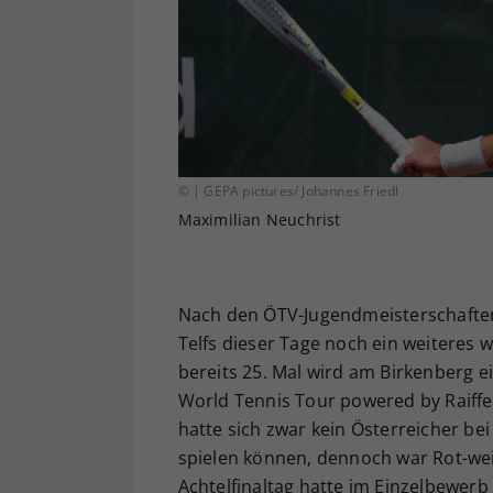
© | GEPA pictures/ Johannes Friedl
Maximilian Neuchrist
Nach den ÖTV-Jugendmeisterschaften 
Telfs dieser Tage noch ein weiteres 
bereits 25. Mal wird am Birkenberg ei
World Tennis Tour powered by Raiffei
hatte sich zwar kein Österreicher b
spielen können, dennoch war Rot-we
Achtelfinaltag hatte im Einzelbewer