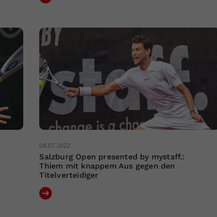
08.07.2022
Salzburg Open presented by mystaff.:
e
Thiem mit knappem Aus gegen den
Titelverteidiger