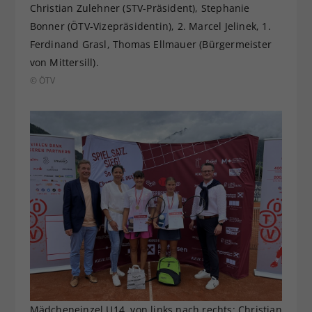
Christian Zulehner (STV-Präsident), Stephanie
Bonner (ÖTV-Vizepräsidentin), 2. Marcel Jelinek, 1.
Ferdinand Grasl, Thomas Ellmauer (Bürgermeister
von Mittersill).
© ÖTV
Mädcheneinzel U14, von links nach rechts: Christian