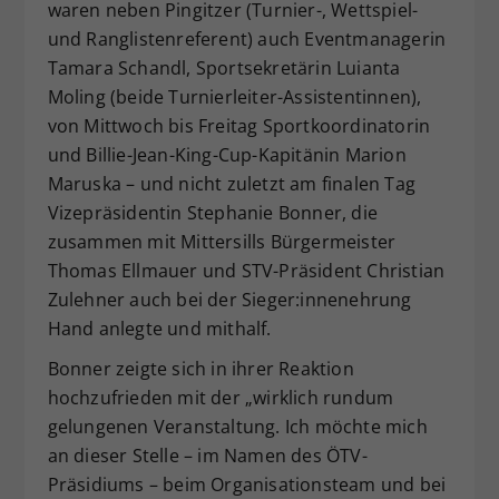
waren neben Pingitzer (Turnier-, Wettspiel-
und Ranglistenreferent) auch Eventmanagerin
Tamara Schandl, Sportsekretärin Luianta
Moling (beide Turnierleiter-Assistentinnen),
von Mittwoch bis Freitag Sportkoordinatorin
und Billie-Jean-King-Cup-Kapitänin Marion
Maruska – und nicht zuletzt am finalen Tag
Vizepräsidentin Stephanie Bonner, die
zusammen mit Mittersills Bürgermeister
Thomas Ellmauer und STV-Präsident Christian
Zulehner auch bei der Sieger:innenehrung
Hand anlegte und mithalf.
Bonner zeigte sich in ihrer Reaktion
hochzufrieden mit der „wirklich rundum
gelungenen Veranstaltung. Ich möchte mich
an dieser Stelle – im Namen des ÖTV-
Präsidiums – beim Organisationsteam und bei