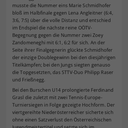
musste die Nummer eins Marie Schmidhofer
bloß im Halbfinale gegen Lena Angleitner (6:4,
3:6, 7:5) über die volle Distanz und entschied
im Endspiel die nächste reine OÖTV-
Begegnung gegen die Nummer zwei Zoey
Zandomeneghi mit 6:1, 6:2 für sich. An der
Seite ihrer Finalgegnerin glückte Schmidhofer
der einzige Doublegewinn bei den diesjährigen
Titelkämpfen; bei den Jungs siegten genauso
die Topgesetzten, das STTV-Duo Philipp Raser
und Frießnegg.
Bei den Burschen U14 prolongierte Ferdinand
Grasl die zuletzt mit zwei Tennis-Europe-
Turniersiegen in Folge gezeigte Hochform. Der
viertgereihte Niederösterreicher sicherte sich
ohne einen Satzverlust den Österreichischen
Jugendmeistertitel und setzte sich im