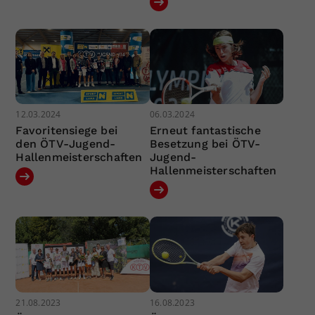
12.03.2024
06.03.2024
Favoritensiege bei
Erneut fantastische
den ÖTV-Jugend-
Besetzung bei ÖTV-
Hallenmeisterschaften
Jugend-
Hallenmeisterschaften
21.08.2023
16.08.2023