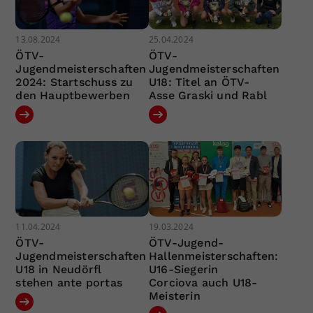
13.08.2024
25.04.2024
ÖTV-
ÖTV-
Jugendmeisterschaften
Jugendmeisterschaften
2024: Startschuss zu
U18: Titel an ÖTV-
den Hauptbewerben
Asse Graski und Rabl
11.04.2024
19.03.2024
ÖTV-
ÖTV-Jugend-
Jugendmeisterschaften
Hallenmeisterschaften:
U18 in Neudörfl
U16-Siegerin
stehen ante portas
Corciova auch U18-
Meisterin