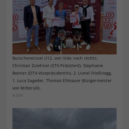
Burscheneinzel U12, von links nach rechts:
Christian Zulehner (STV-Präsident), Stephanie
Bonner (ÖTV-Vizepräsidentin), 2. Lionel Frießnegg,
1. Luca Sageder, Thomas Ellmauer (Bürgermeister
von Mittersill).
© ÖTV