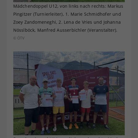
Mädchendoppel U12, von links nach rechts: Markus
Pingitzer (Turnierleiter), 1. Marie Schmidhofer und
Zoey Zandomeneghi, 2. Lena de Vries und Johanna
Nösslböck, Manfred Ausserbichler (Veranstalter).
© ÖTV