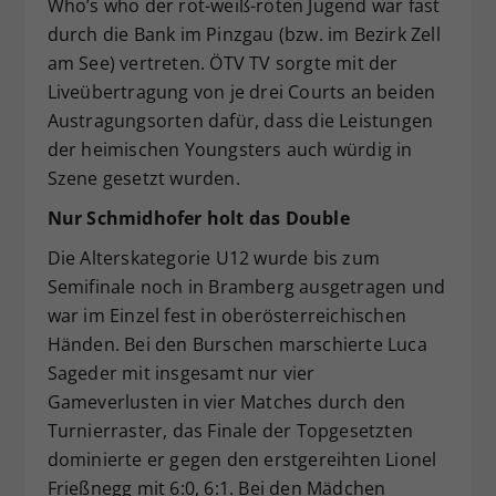
Who’s who der rot-weiß-roten Jugend war fast
durch die Bank im Pinzgau (bzw. im Bezirk Zell
am See) vertreten. ÖTV TV sorgte mit der
Liveübertragung von je drei Courts an beiden
Austragungsorten dafür, dass die Leistungen
der heimischen Youngsters auch würdig in
Szene gesetzt wurden.
Nur Schmidhofer holt das Double
Die Alterskategorie U12 wurde bis zum
Semifinale noch in Bramberg ausgetragen und
war im Einzel fest in oberösterreichischen
Händen. Bei den Burschen marschierte Luca
Sageder mit insgesamt nur vier
Gameverlusten in vier Matches durch den
Turnierraster, das Finale der Topgesetzten
dominierte er gegen den erstgereihten Lionel
Frießnegg mit 6:0, 6:1. Bei den Mädchen