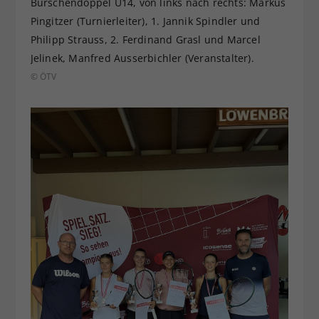
Burschendoppel U14, von links nach rechts: Markus
Pingitzer (Turnierleiter), 1. Jannik Spindler und
Philipp Strauss, 2. Ferdinand Grasl und Marcel
Jelinek, Manfred Ausserbichler (Veranstalter).
© ÖTV