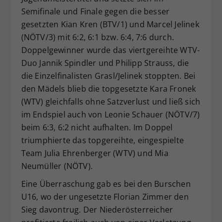
Semifinale und Finale gegen die besser
gesetzten Kian Kren (BTV/1) und Marcel Jelinek
(NÖTV/3) mit 6:2, 6:1 bzw. 6:4, 7:6 durch.
Doppelgewinner wurde das viertgereihte WTV-
Duo Jannik Spindler und Philipp Strauss, die
die Einzelfinalisten Grasl/Jelinek stoppten. Bei
den Mädels blieb die topgesetzte Kara Fronek
(WTV) gleichfalls ohne Satzverlust und ließ sich
im Endspiel auch von Leonie Schauer (NÖTV/7)
beim 6:3, 6:2 nicht aufhalten. Im Doppel
triumphierte das topgereihte, eingespielte
Team Julia Ehrenberger (WTV) und Mia
Neumüller (NÖTV).
Eine Überraschung gab es bei den Burschen
U16, wo der ungesetzte Florian Zimmer den
Sieg davontrug. Der Niederösterreicher