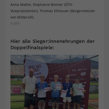
Anna Mattle, Stephanie Bonner (ÖTV-
Vizepräsidentin), Thomas Ellmauer (Bürgermeister
von Mittersill).
© ÖTV
Hier alle Sieger:innenehrungen der
Doppelfinalspiele: