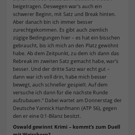
beigetragen. Deswegen war’s auch ein
schwerer Beginn, mit Satz und Break hinten.
Aber danach bin ich immer besser
zurechtgekommen. Es gibt auch ziemlich
zügige Bedingungen hier – es hat ein bisschen
gebraucht, bis ich mich an den Platz gewöhnt
habe. Ab dem Zeitpunkt, zu dem ich dann das
Rebreak im zweiten Satz gemacht habe, war’s
besser. Und der dritte Satz war echt gut –
dann war ich voll drin, habe mich besser
bewegt, auch schneller gespielt. Auf dem
versuche ich dann für die nächste Runde
aufzubauen.“ Dabei wartet am Donnerstag der
Deutsche Yannick Hanfmann (ATP 56), gegen
den er eine 0:1-Bilanz besitzt.
Oswald gewinnt Krimi – kommt’s zum Duell
mit Weissborn?