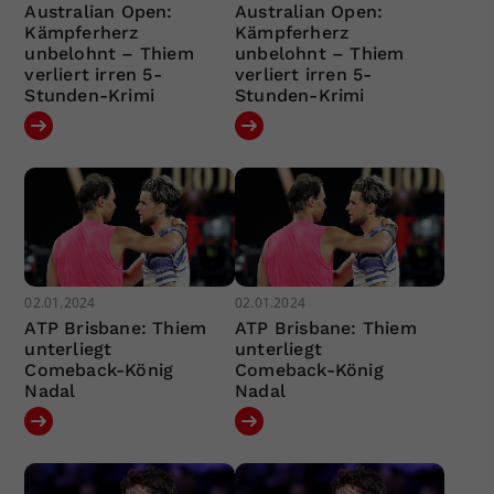
Australian Open:
Australian Open:
Kämpferherz
Kämpferherz
unbelohnt – Thiem
unbelohnt – Thiem
verliert irren 5-
verliert irren 5-
Stunden-Krimi
Stunden-Krimi
02.01.2024
02.01.2024
ATP Brisbane: Thiem
ATP Brisbane: Thiem
unterliegt
unterliegt
Comeback-König
Comeback-König
Nadal
Nadal