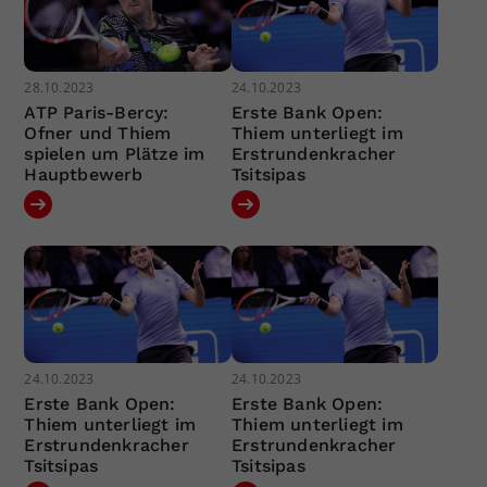
28.10.2023
24.10.2023
ATP Paris-Bercy:
Erste Bank Open:
Ofner und Thiem
Thiem unterliegt im
spielen um Plätze im
Erstrundenkracher
Hauptbewerb
Tsitsipas
24.10.2023
24.10.2023
Erste Bank Open:
Erste Bank Open:
Thiem unterliegt im
Thiem unterliegt im
Erstrundenkracher
Erstrundenkracher
Tsitsipas
Tsitsipas