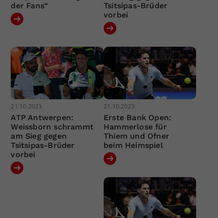
der Fans“
Tsitsipas-Brüder
vorbei
21.10.2023
21.10.2023
ATP Antwerpen:
Erste Bank Open:
Weissborn schrammt
Hammerlose für
am Sieg gegen
Thiem und Ofner
Tsitsipas-Brüder
beim Heimspiel
vorbei