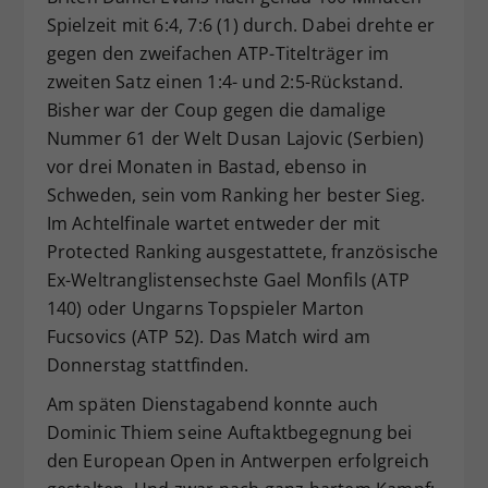
Spielzeit mit 6:4, 7:6 (1) durch. Dabei drehte er
gegen den zweifachen ATP-Titelträger im
zweiten Satz einen 1:4- und 2:5-Rückstand.
Bisher war der Coup gegen die damalige
Nummer 61 der Welt Dusan Lajovic (Serbien)
vor drei Monaten in Bastad, ebenso in
Schweden, sein vom Ranking her bester Sieg.
Im Achtelfinale wartet entweder der mit
Protected Ranking ausgestattete, französische
Ex-Weltranglistensechste Gael Monfils (ATP
140) oder Ungarns Topspieler Marton
Fucsovics (ATP 52). Das Match wird am
Donnerstag stattfinden.
Am späten Dienstagabend konnte auch
Dominic Thiem seine Auftaktbegegnung bei
den European Open in Antwerpen erfolgreich