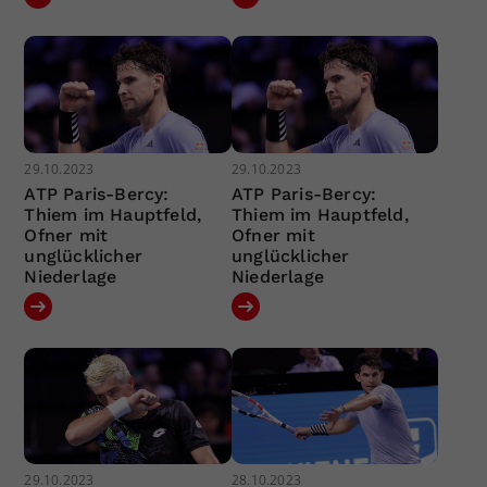
29.10.2023
29.10.2023
ATP Paris-Bercy:
ATP Paris-Bercy:
Thiem im Hauptfeld,
Thiem im Hauptfeld,
Ofner mit
Ofner mit
unglücklicher
unglücklicher
Niederlage
Niederlage
29.10.2023
28.10.2023