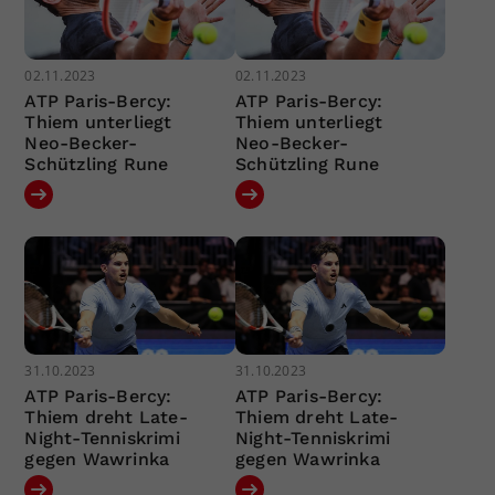
02.11.2023
02.11.2023
ATP Paris-Bercy:
ATP Paris-Bercy:
Thiem unterliegt
Thiem unterliegt
Neo-Becker-
Neo-Becker-
Schützling Rune
Schützling Rune
31.10.2023
31.10.2023
ATP Paris-Bercy:
ATP Paris-Bercy:
Thiem dreht Late-
Thiem dreht Late-
Night-Tenniskrimi
Night-Tenniskrimi
gegen Wawrinka
gegen Wawrinka