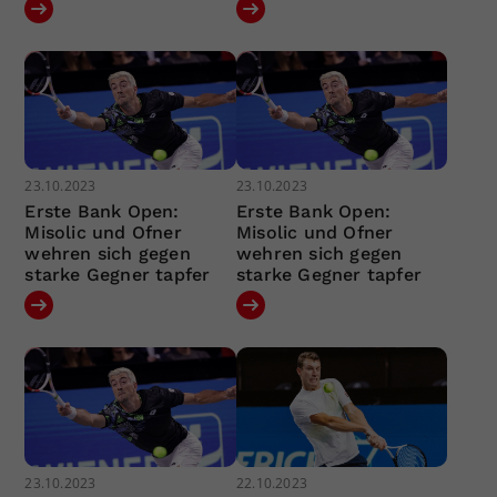
23.10.2023
23.10.2023
Erste Bank Open:
Erste Bank Open:
Misolic und Ofner
Misolic und Ofner
wehren sich gegen
wehren sich gegen
starke Gegner tapfer
starke Gegner tapfer
23.10.2023
22.10.2023