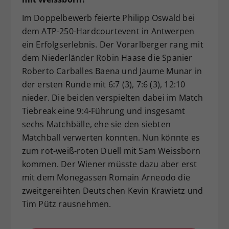
Im Doppelbewerb feierte Philipp Oswald bei
dem ATP-250-Hardcourtevent in Antwerpen
ein Erfolgserlebnis. Der Vorarlberger rang mit
dem Niederländer Robin Haase die Spanier
Roberto Carballes Baena und Jaume Munar in
der ersten Runde mit 6:7 (3), 7:6 (3), 12:10
nieder. Die beiden verspielten dabei im Match
Tiebreak eine 9:4-Führung und insgesamt
sechs Matchbälle, ehe sie den siebten
Matchball verwerten konnten. Nun könnte es
zum rot-weiß-roten Duell mit Sam Weissborn
kommen. Der Wiener müsste dazu aber erst
mit dem Monegassen Romain Arneodo die
zweitgereihten Deutschen Kevin Krawietz und
Tim Pütz rausnehmen.