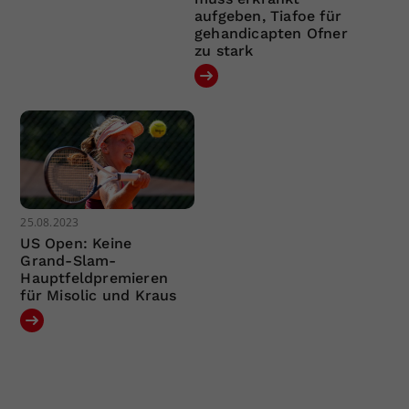
aufgeben, Tiafoe für
gehandicapten Ofner
zu stark
25.08.2023
US Open: Keine
Grand-Slam-
Hauptfeldpremieren
für Misolic und Kraus