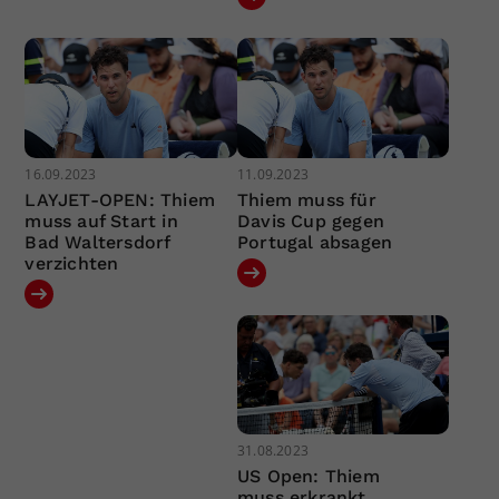
16.09.2023
11.09.2023
LAYJET-OPEN: Thiem
Thiem muss für
muss auf Start in
Davis Cup gegen
Bad Waltersdorf
Portugal absagen
verzichten
31.08.2023
US Open: Thiem
muss erkrankt