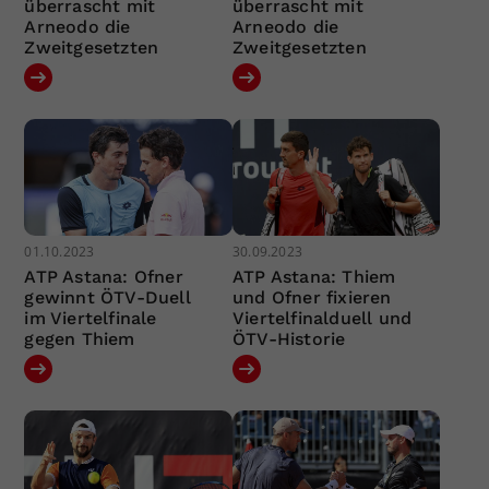
überrascht mit
überrascht mit
Arneodo die
Arneodo die
Zweitgesetzten
Zweitgesetzten
01.10.2023
30.09.2023
ATP Astana: Ofner
ATP Astana: Thiem
gewinnt ÖTV-Duell
und Ofner fixieren
im Viertelfinale
Viertelfinalduell und
gegen Thiem
ÖTV-Historie