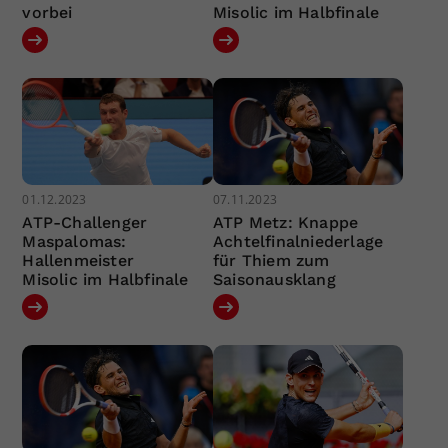
vorbei
Misolic im Halbfinale
01.12.2023
07.11.2023
ATP-Challenger
ATP Metz: Knappe
Maspalomas:
Achtelfinalniederlage
Hallenmeister
für Thiem zum
Misolic im Halbfinale
Saisonausklang