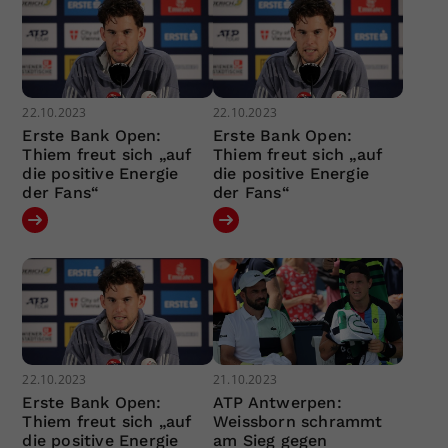
22.10.2023
22.10.2023
Erste Bank Open:
Erste Bank Open:
Thiem freut sich „auf
Thiem freut sich „auf
die positive Energie
die positive Energie
der Fans“
der Fans“
22.10.2023
21.10.2023
Erste Bank Open:
ATP Antwerpen:
Thiem freut sich „auf
Weissborn schrammt
die positive Energie
am Sieg gegen