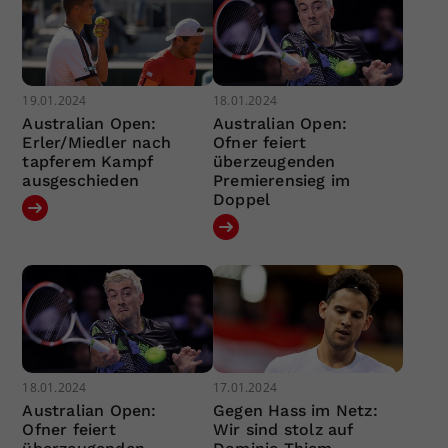
19.01.2024
18.01.2024
Australian Open:
Australian Open:
Erler/Miedler nach
Ofner feiert
tapferem Kampf
überzeugenden
ausgeschieden
Premierensieg im
Doppel
18.01.2024
17.01.2024
Australian Open:
Gegen Hass im Netz:
Ofner feiert
Wir sind stolz auf