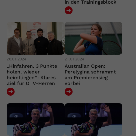
in den Trainingsblock
26.01.2024
21.01.2024
„Hinfahren, 3 Punkte
Australian Open:
holen, wieder
Perelygina schrammt
heimfliegen“: Klares
am Premierensieg
Ziel für ÖTV-Herren
vorbei