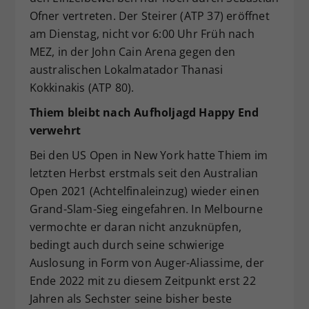
Ofner vertreten. Der Steirer (ATP 37) eröffnet
am Dienstag, nicht vor 6:00 Uhr Früh nach
MEZ, in der John Cain Arena gegen den
australischen Lokalmatador Thanasi
Kokkinakis (ATP 80).
Thiem bleibt nach Aufholjagd Happy End
verwehrt
Bei den US Open in New York hatte Thiem im
letzten Herbst erstmals seit den Australian
Open 2021 (Achtelfinaleinzug) wieder einen
Grand-Slam-Sieg eingefahren. In Melbourne
vermochte er daran nicht anzuknüpfen,
bedingt auch durch seine schwierige
Auslosung in Form von Auger-Aliassime, der
Ende 2022 mit zu diesem Zeitpunkt erst 22
Jahren als Sechster seine bisher beste