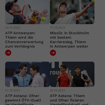
20.10.2023
17.10.2023
ATP Antwerpen:
Misolic in Stockholm
Thiem wird die
mit bestem
Chancenverwertung
Karrieresieg, Thiem
zum Verhängnis
in Antwerpen weiter
01.10.2023
30.09.2023
ATP Astana: Ofner
ATP Astana: Thiem
gewinnt ÖTV-Duell
und Ofner fixieren
im Viertelfinale
Viertelfinalduell und