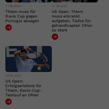
11.09.2023
31.08.2023
Thiem muss für
US Open: Thiem
Davis Cup gegen
muss erkrankt
Portugal absagen
aufgeben, Tiafoe für
gehandicapten Ofner
zu stark
28.08.2023
US Open:
Erfolgserlebnis für
Thiem, Davis-Cup-
Testlauf an Ofner