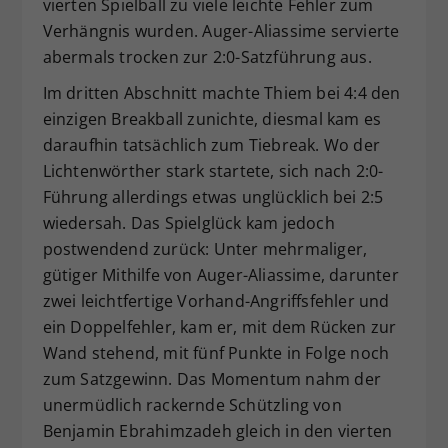
vierten Spielball zu viele leichte Fehler zum
Verhängnis wurden. Auger-Aliassime servierte
abermals trocken zur 2:0-Satzführung aus.
Im dritten Abschnitt machte Thiem bei 4:4 den
einzigen Breakball zunichte, diesmal kam es
daraufhin tatsächlich zum Tiebreak. Wo der
Lichtenwörther stark startete, sich nach 2:0-
Führung allerdings etwas unglücklich bei 2:5
wiedersah. Das Spielglück kam jedoch
postwendend zurück: Unter mehrmaliger,
gütiger Mithilfe von Auger-Aliassime, darunter
zwei leichtfertige Vorhand-Angriffsfehler und
ein Doppelfehler, kam er, mit dem Rücken zur
Wand stehend, mit fünf Punkte in Folge noch
zum Satzgewinn. Das Momentum nahm der
unermüdlich rackernde Schützling von
Benjamin Ebrahimzadeh gleich in den vierten