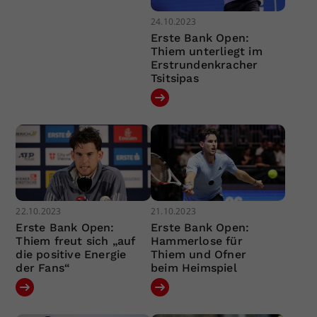
24.10.2023
Erste Bank Open:
Thiem unterliegt im
Erstrundenkracher
Tsitsipas
22.10.2023
21.10.2023
Erste Bank Open:
Erste Bank Open:
Thiem freut sich „auf
Hammerlose für
die positive Energie
Thiem und Ofner
der Fans“
beim Heimspiel