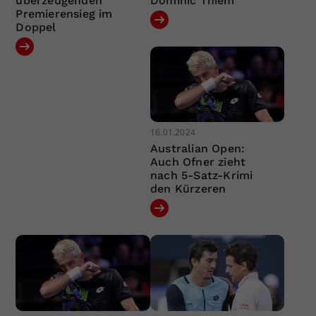
überzeugenden
Dominic Thiem
Premierensieg im
Doppel
16.01.2024
Australian Open:
Auch Ofner zieht
nach 5-Satz-Krimi
den Kürzeren