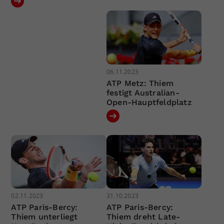
06.11.2023
ATP Metz: Thiem
festigt Australian-
Open-Hauptfeldplatz
02.11.2023
31.10.2023
ATP Paris-Bercy:
ATP Paris-Bercy:
Thiem unterliegt
Thiem dreht Late-