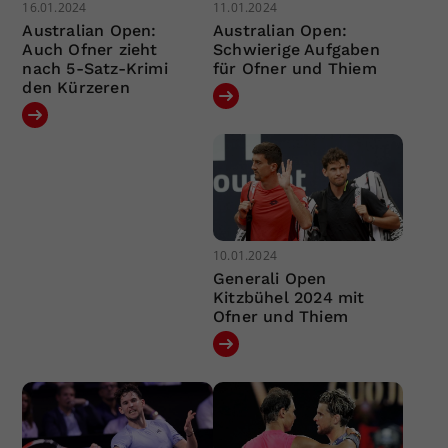
16.01.2024
11.01.2024
Australian Open:
Australian Open:
Auch Ofner zieht
Schwierige Aufgaben
nach 5-Satz-Krimi
für Ofner und Thiem
den Kürzeren
10.01.2024
Generali Open
Kitzbühel 2024 mit
Ofner und Thiem