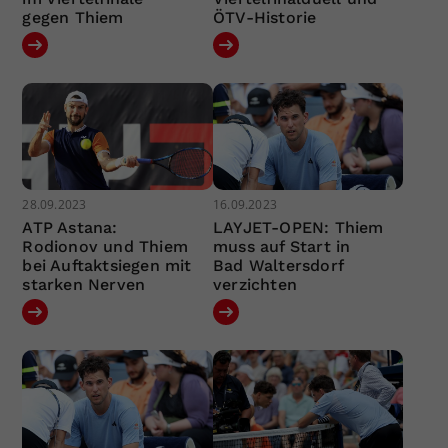
gegen Thiem
ÖTV-Historie
28.09.2023
16.09.2023
ATP Astana:
LAYJET-OPEN: Thiem
Rodionov und Thiem
muss auf Start in
bei Auftaktsiegen mit
Bad Waltersdorf
starken Nerven
verzichten