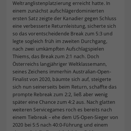
Weltranglistenplatzierung erreicht hatte. In
einem zunächst aufschlägerdominierten
ersten Satz zeigte der Kanadier gegen Schluss
eine verbesserte Returnleistung, sicherte sich
so das vorentscheidende Break zum 5:3 und
legte sogleich früh im zweiten Durchgang,
nach zwei umkämpften Aufschlagspielen
Thiems, das Break zum 2:1 nach. Doch
Österreichs langjähriger Weltklassemann,
seines Zeichens immerhin Australian-Open-
Finalist von 2020, bäumte sich auf, steigerte
sich nun seinerseits beim Return, schaffte das
prompte Rebreak zum 2:2, ließ aber wenig
später eine Chance zum 4:2 aus. Nach glatten
weiteren Servicegames roch es bereits nach
einem Tiebreak – ehe dem US-Open-Sieger von
2020 bei 5:5 nach 40:0-Führung und einem