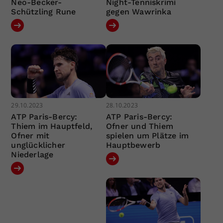
Neo-Becker-
Night-Tenniskrimi
Schützling Rune
gegen Wawrinka
29.10.2023
28.10.2023
ATP Paris-Bercy:
ATP Paris-Bercy:
Thiem im Hauptfeld,
Ofner und Thiem
Ofner mit
spielen um Plätze im
unglücklicher
Hauptbewerb
Niederlage