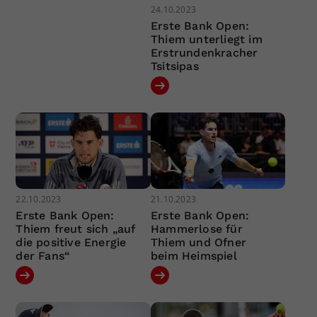
24.10.2023
Erste Bank Open:
Thiem unterliegt im
Erstrundenkracher
Tsitsipas
22.10.2023
21.10.2023
Erste Bank Open:
Erste Bank Open:
Thiem freut sich „auf
Hammerlose für
die positive Energie
Thiem und Ofner
der Fans“
beim Heimspiel