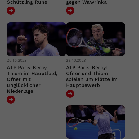
Schützling Rune
gegen Wawrinka
29.10.2023
28.10.2023
ATP Paris-Bercy:
ATP Paris-Bercy:
Thiem im Hauptfeld,
Ofner und Thiem
Ofner mit
spielen um Plätze im
unglücklicher
Hauptbewerb
Niederlage