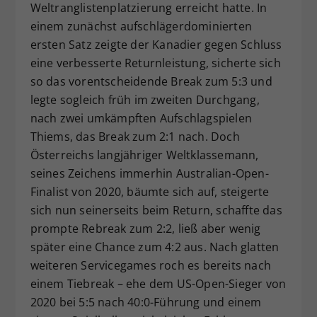
Weltranglistenplatzierung erreicht hatte. In
einem zunächst aufschlägerdominierten
ersten Satz zeigte der Kanadier gegen Schluss
eine verbesserte Returnleistung, sicherte sich
so das vorentscheidende Break zum 5:3 und
legte sogleich früh im zweiten Durchgang,
nach zwei umkämpften Aufschlagspielen
Thiems, das Break zum 2:1 nach. Doch
Österreichs langjähriger Weltklassemann,
seines Zeichens immerhin Australian-Open-
Finalist von 2020, bäumte sich auf, steigerte
sich nun seinerseits beim Return, schaffte das
prompte Rebreak zum 2:2, ließ aber wenig
später eine Chance zum 4:2 aus. Nach glatten
weiteren Servicegames roch es bereits nach
einem Tiebreak – ehe dem US-Open-Sieger von
2020 bei 5:5 nach 40:0-Führung und einem