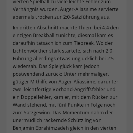
vierten Spielball zu viele leichte Fehler zum
Verhängnis wurden. Auger-Aliassime servierte
abermals trocken zur 2:0-Satzführung aus.
Im dritten Abschnitt machte Thiem bei 4:4 den
einzigen Breakball zunichte, diesmal kam es
daraufhin tatsächlich zum Tiebreak. Wo der
Lichtenwörther stark startete, sich nach 2:0-
Führung allerdings etwas unglücklich bei 2:5
wiedersah. Das Spielglück kam jedoch
postwendend zurück: Unter mehrmaliger,
gütiger Mithilfe von Auger-Aliassime, darunter
zwei leichtfertige Vorhand-Angriffsfehler und
ein Doppelfehler, kam er, mit dem Rücken zur
Wand stehend, mit fünf Punkte in Folge noch
zum Satzgewinn. Das Momentum nahm der
unermüdlich rackernde Schützling von
Benjamin Ebrahimzadeh gleich in den vierten