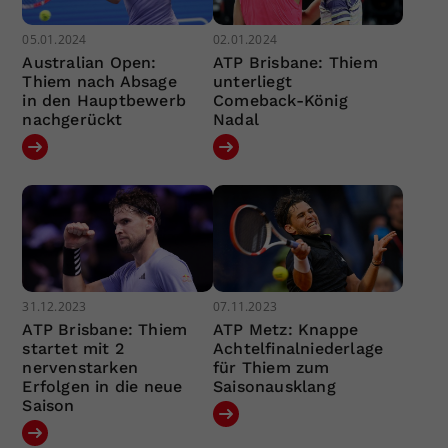
05.01.2024
02.01.2024
Australian Open:
ATP Brisbane: Thiem
Thiem nach Absage
unterliegt
in den Hauptbewerb
Comeback-König
nachgerückt
Nadal
31.12.2023
07.11.2023
ATP Brisbane: Thiem
ATP Metz: Knappe
startet mit 2
Achtelfinalniederlage
nervenstarken
für Thiem zum
Erfolgen in die neue
Saisonausklang
Saison