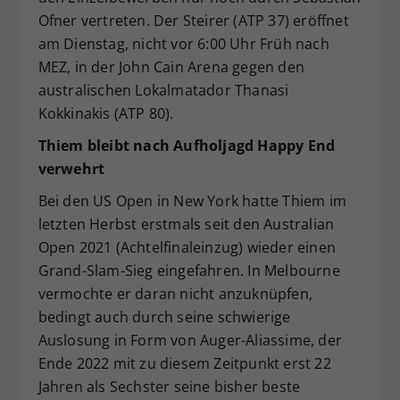
Ofner vertreten. Der Steirer (ATP 37) eröffnet
am Dienstag, nicht vor 6:00 Uhr Früh nach
MEZ, in der John Cain Arena gegen den
australischen Lokalmatador Thanasi
Kokkinakis (ATP 80).
Thiem bleibt nach Aufholjagd Happy End
verwehrt
Bei den US Open in New York hatte Thiem im
letzten Herbst erstmals seit den Australian
Open 2021 (Achtelfinaleinzug) wieder einen
Grand-Slam-Sieg eingefahren. In Melbourne
vermochte er daran nicht anzuknüpfen,
bedingt auch durch seine schwierige
Auslosung in Form von Auger-Aliassime, der
Ende 2022 mit zu diesem Zeitpunkt erst 22
Jahren als Sechster seine bisher beste