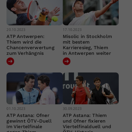
20.10.2023
17.10.2023
ATP Antwerpen:
Misolic in Stockholm
Thiem wird die
mit bestem
Chancenverwertung
Karrieresieg, Thiem
zum Verhängnis
in Antwerpen weiter
01.10.2023
30.09.2023
ATP Astana: Ofner
ATP Astana: Thiem
gewinnt ÖTV-Duell
und Ofner fixieren
im Viertelfinale
Viertelfinalduell und