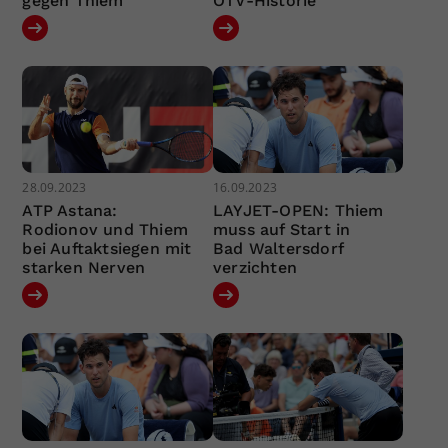
gegen Thiem
ÖTV-Historie
28.09.2023
16.09.2023
ATP Astana:
LAYJET-OPEN: Thiem
Rodionov und Thiem
muss auf Start in
bei Auftaktsiegen mit
Bad Waltersdorf
starken Nerven
verzichten