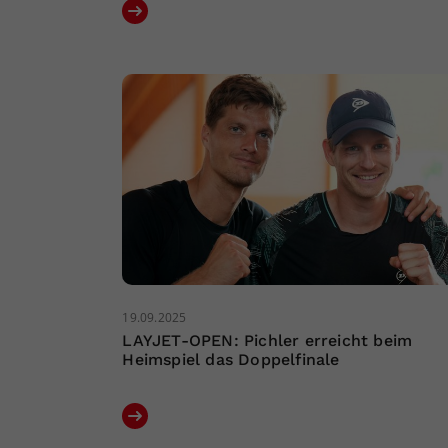
19.09.2025
LAYJET-OPEN: Pichler erreicht beim
Heimspiel das Doppelfinale