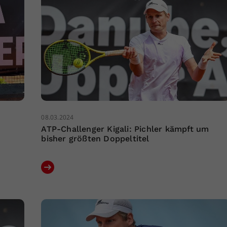
08.03.2024
ATP-Challenger Kigali: Pichler kämpft um
bisher größten Doppeltitel