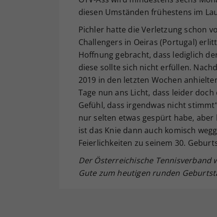
diesen Umständen frühestens im Lau
Pichler hatte die Verletzung schon v
Challengers in Oeiras (Portugal) erl
Hoffnung gebracht, dass lediglich de
diese sollte sich nicht erfüllen. Na
2019 in den letzten Wochen anhielten
Tage nun ans Licht, dass leider doch
Gefühl, dass irgendwas nicht stimmt“,
nur selten etwas gespürt habe, aber 
ist das Knie dann auch komisch wegge
Feierlichkeiten zu seinem 30. Gebur
Der Österreichische Tennisverband w
Gute zum heutigen runden Geburtsta