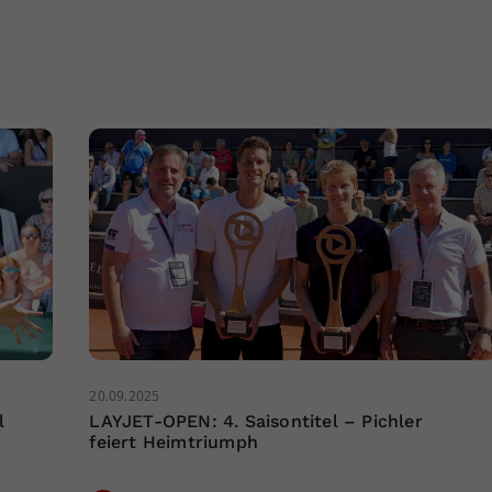
20.09.2025
l
LAYJET-OPEN: 4. Saisontitel – Pichler
feiert Heimtriumph