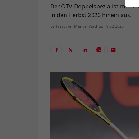
ei
Der ÖTV-Doppelspezialist muss si
in den Herbst 2026 hinein aus.
Verfasst von: Manuel Wachta, 19.02.2026
S