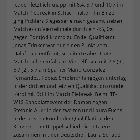
jedoch letztlich knapp mit 6:4, 5:7 und 10:7 im
Match Tiebreak in Schach halten. Im Einzel
ging Pichlers Siegesserie nach gesamt sieben
Matches im Viertelfinale durch ein 4:6, 0:6
gegen Pontjodikromo zu Ende. Qualifikant
Jonas Trinker war nur einen Punkt vom
Halbfinale entfernt, scheiterte aber trotz
Matchball ebenfalls im Viertelfinale mit 7:6 (9),
6:7 (2), 5:7 am Spanier Mario Gonzalez
Fernandez. Tobias Smoliner hingegen unterlag
in der dritten und letzten Qualifikationsrunde
Karol mit 9:11 im Match Tiebreak. Beim ITF-
W15-Sandplatzevent der Damen zogen
Stefanie Auer in der zweiten und Laura Fuchs
in der ersten Runde der Qualifikation den
Kürzeren. Im Doppel schied die Letztere
zusammen mit der Deutschen Laura Schäder