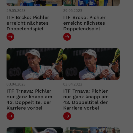
29.05.2023
29.05.2023
ITF Brcko: Pichler
ITF Brcko: Pichler
erreicht nächstes
erreicht nächstes
Doppelendspiel
Doppelendspiel
03.04.2023
03.04.2023
ITF Trnava: Pichler
ITF Trnava: Pichler
nur ganz knapp am
nur ganz knapp am
43. Doppeltitel der
43. Doppeltitel der
Karriere vorbei
Karriere vorbei