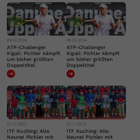
08.03.2024
08.03.2024
ATP-Challenger
ATP-Challenger
Kigali: Pichler kämpft
Kigali: Pichler kämpft
um bisher größten
um bisher größten
Doppeltitel
Doppeltitel
22.11.2023
22.11.2023
ITF Kuching: Alle
ITF Kuching: Alle
Neune! Pichler mit
Neune! Pichler mit