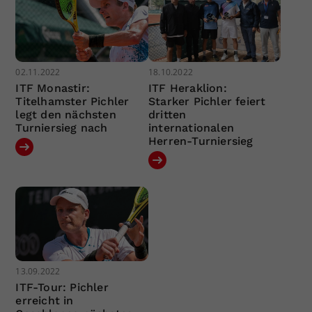
02.11.2022
18.10.2022
ITF Monastir:
ITF Heraklion:
Titelhamster Pichler
Starker Pichler feiert
legt den nächsten
dritten
Turniersieg nach
internationalen
Herren-Turniersieg
13.09.2022
ITF-Tour: Pichler
erreicht in