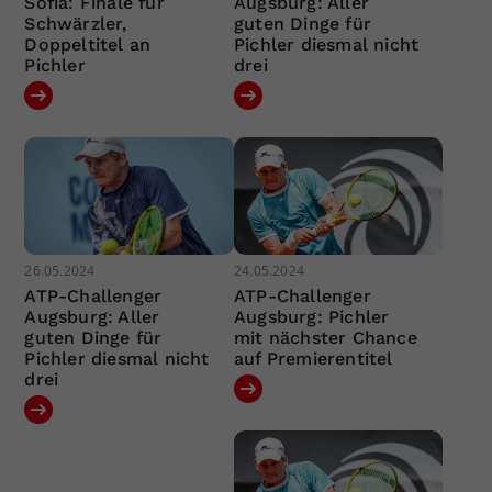
Sofia: Finale für
Augsburg: Aller
Schwärzler,
guten Dinge für
Doppeltitel an
Pichler diesmal nicht
Pichler
drei
26.05.2024
24.05.2024
ATP-Challenger
ATP-Challenger
Augsburg: Aller
Augsburg: Pichler
guten Dinge für
mit nächster Chance
Pichler diesmal nicht
auf Premierentitel
drei