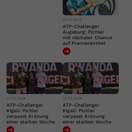
24.05.2024
ATP-Challenger
Augsburg: Pichler
mit nächster Chance
auf Premierentitel
10.03.2024
10.03.2024
ATP-Challenger
ATP-Challenger
Kigali: Pichler
Kigali: Pichler
verpasst Krönung
verpasst Krönung
einer starken Woche
einer starken Woche