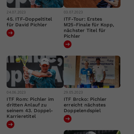
24.07.2023
03.07.2023
45. ITF-Doppeltitel
ITF-Tour: Erstes
für David Pichler
M25-Finale für Kopp,
nächster Titel für
Pichler
04.06.2023
29.05.2023
ITF Rom: Pichler im
ITF Brcko: Pichler
dritten Anlauf zu
erreicht nächstes
seinem 43. Doppel-
Doppelendspiel
Karrieretitel