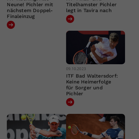
Neune! Pichler mit
Titelhamster Pichler
nächstem Doppel-
legt in Tavira nach
Finaleinzug
09.10.2023
ITF Bad Waltersdorf:
Keine Heimerfolge
für Sorger und
Pichler