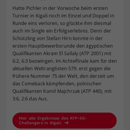
Hatte Pichler in der Vorwoche beim ersten
Turnier in Kigali noch im Einzel und Doppel in
Runde eins verloren, so glückte ihm diesmal
auch im Single ein Erfolgserlebnis. Denn der
Schützling von Stefan Hirn konnte in der
ersten Hauptbewerbsrunde den ägyptischen
Qualifikanten Akram El Sallaly (ATP 2001) mit
6:2, 6:3 bezwingen. Im Achtelfinale kam für den
aktuellen Weltranglisten-579. erst gegen die
frühere Nummer 75 der Welt, den derzeit um
das Comeback kämpfenden, polnischen
Qualifikanten Kamil Majchrzak (ATP 440), mit
3:6, 2:6 das Aus.
Hier alle Ergebnisse des ATP-50-
Challengers in Kigali.