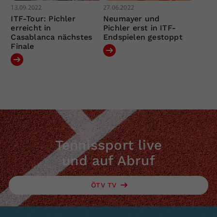
13.09.2022
27.06.2022
ITF-Tour: Pichler
Neumayer und
erreicht in
Pichler erst in ITF-
Casablanca nächstes
Endspielen gestoppt
Finale
Tennissport live
und auf Abruf
ÖTV TV