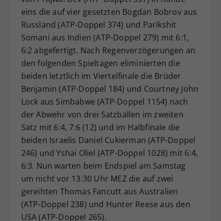
eins die auf vier gesetzten Bogdan Bobrov aus
Russland (ATP-Doppel 374) und Parikshit
Somani aus Indien (ATP-Doppel 279) mit 6:1,
6:2 abgefertigt. Nach Regenverzögerungen an
den folgenden Spieltagen eliminierten die
beiden letztlich im Viertelfinale die Brüder
Benjamin (ATP-Doppel 184) und Courtney John
Lock aus Simbabwe (ATP-Doppel 1154) nach
der Abwehr von drei Satzbällen im zweiten
Satz mit 6:4, 7:6 (12) und im Halbfinale die
beiden Israelis Daniel Cukierman (ATP-Doppel
246) und Yshai Oliel (ATP-Doppel 1028) mit 6:4,
6:3. Nun warten beim Endspiel am Samstag
um nicht vor 13:30 Uhr MEZ die auf zwei
gereihten Thomas Fancutt aus Australien
(ATP-Doppel 238) und Hunter Reese aus den
USA (ATP-Doppel 265).