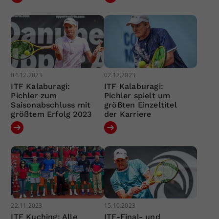
04.12.2023
02.12.2023
ITF Kalaburagi:
ITF Kalaburagi:
Pichler zum
Pichler spielt um
Saisonabschluss mit
größten Einzeltitel
größtem Erfolg 2023
der Karriere
22.11.2023
15.10.2023
ITF Kuching: Alle
ITF-Final- und