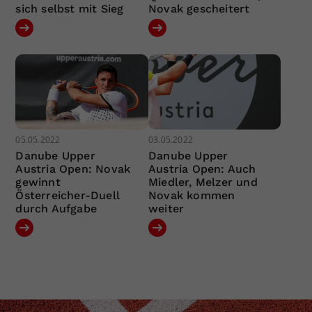
sich selbst mit Sieg
Novak gescheitert
05.05.2022
03.05.2022
Danube Upper
Danube Upper
Austria Open: Novak
Austria Open: Auch
gewinnt
Miedler, Melzer und
Österreicher-Duell
Novak kommen
durch Aufgabe
weiter