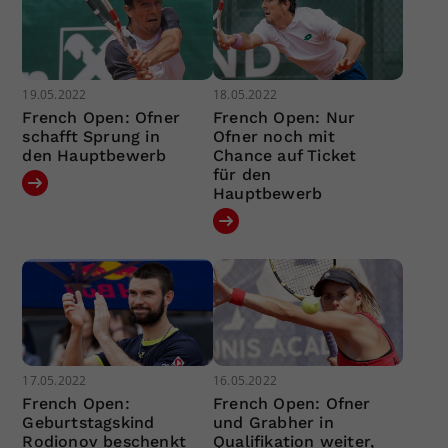
19.05.2022
18.05.2022
French Open: Ofner
French Open: Nur
schafft Sprung in
Ofner noch mit
den Hauptbewerb
Chance auf Ticket
für den
Hauptbewerb
17.05.2022
16.05.2022
French Open:
French Open: Ofner
Geburtstagskind
und Grabher in
Rodionov beschenkt
Qualifikation weiter,