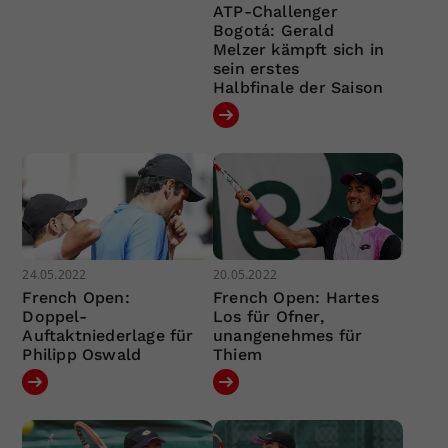
ATP-Challenger
Bogotá: Gerald
Melzer kämpft sich in
sein erstes
Halbfinale der Saison
24.05.2022
20.05.2022
French Open:
French Open: Hartes
Doppel-
Los für Ofner,
Auftaktniederlage für
unangenehmes für
Philipp Oswald
Thiem