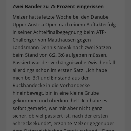
Zwei Bänder zu 75 Prozent eingerissen
Melzer hatte letzte Woche bei den Danube
Upper Austria Open nach einem Auftakterfolg
in seiner Achtelfinalbegegnung beim ATP-
Challenger von Mauthausen gegen
Landsmann Dennis Novak nach zwei Sätzen
beim Stand von 6:2, 3:6 aufgeben müssen.
Passiert war der verhängnisvolle Zwischenfall
allerdings schon im ersten Satz: „Ich habe
mich bei 3:1 und Einstand aus der
Rückhandecke in die Vorhandecke
hineinbewegt, bin in eine kleine Grube
gekommen und überknöchelt. Ich habe es
sofort gemerkt, war mir aber nicht ganz
sicher, ob viel passiert ist, nach der ersten
Schrecksekunde“, erzählte Melzer gegenüber
dem Österreichischen Tennisverband. „Dann