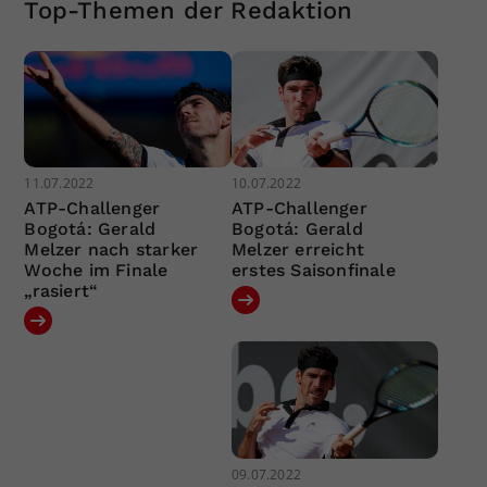
Top-Themen der Redaktion
11.07.2022
10.07.2022
ATP-Challenger
ATP-Challenger
Bogotá: Gerald
Bogotá: Gerald
Melzer nach starker
Melzer erreicht
Woche im Finale
erstes Saisonfinale
„rasiert“
09.07.2022