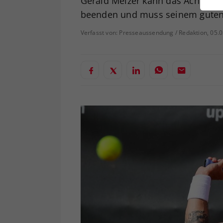
Gerald Melzer kann das Achtelfi
ei
beenden und muss seinem guten 
Verfasst von: Presseaussendung / Redaktion, 05.
S