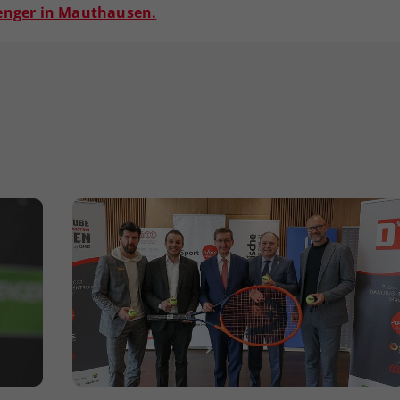
lenger in Mauthausen.