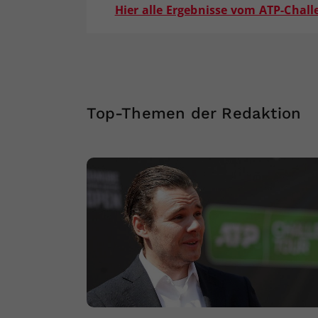
Hier alle Ergebnisse vom ATP-Chal
Top-Themen der Redaktion