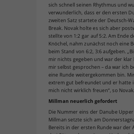
sich schnell seinen Rhythmus und wu
verwunderlich, dass er den ersten Du
zweiten Satz startete der Deutsch-W
Break. Novak holte es sich aber pos
stellte von 1:2 gar auf 5:2. Am Ende
Knöchel, nahm zunächst noch eine B
beim Stand von 6:2, 3:6 aufgeben. „Bis
mir nichts gegeben und war der klar 
mir selbst gesprochen – da war ich be
eine Runde weitergekommen bin. Mir t
extrem gut befreundet und er hatte i
mich nicht wirklich freuen“, so Novak
Millman neuerlich gefordert
Die Nummer eins der Danube Upper Au
Millman setzte sich am Donnerstagna
Bereits in der ersten Runde war der 