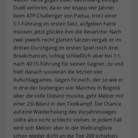
Duell verloren, da er vor knapp vier Jahren
beim ATP-Challenger von Padua, trotz einer
5:1-Führung im ersten Satz, aufgeben hatte
müssen. Jetzt glückte ihm die Revanche: Nach
zwei jeweils recht glatten Sätzen vergab er im
dritten Durchgang im ersten Spiel noch drei
Breakchancen, schlug schließlich aber bei 1:1,
nach 40:15-Führung für seinen Gegner, zu und
hielt danach souverän die letzten vier
Aufschlaggames. Gegen Ficovich, der so wie er
in drei der bisherigen vier Matches in Bogotá
über die volle Distanz musste, geht Melzer mit
einer 2:0-Bilanz in den Titelkampf. Die Chance
auf eine Wiederholung des Vorjahressieges
sollte also nicht schlecht stehen. In jedem Fall
wird sich Melzer aber in der Weltrangliste
schon wieder dicht an die Top 200 schieben,