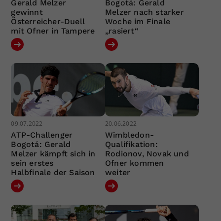
Gerald Melzer
Bogotá: Gerald
gewinnt
Melzer nach starker
Österreicher-Duell
Woche im Finale
mit Ofner in Tampere
„rasiert“
09.07.2022
20.06.2022
ATP-Challenger
Wimbledon-
Bogotá: Gerald
Qualifikation:
Melzer kämpft sich in
Rodionov, Novak und
sein erstes
Ofner kommen
Halbfinale der Saison
weiter