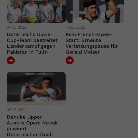
07.06.2022
15.05.2022
Österreichs Davis-
Kein French-Open-
Cup-Team bestreitet
Start: Erneute
Länderkampf gegen
Verletzungspause für
Pakistan in Tulln
Gerald Melzer
05.05.2022
Danube Upper
Austria Open: Novak
gewinnt
Österreicher-Duell