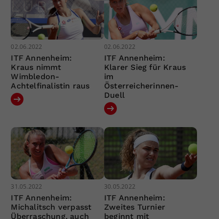
02.06.2022
02.06.2022
ITF Annenheim:
ITF Annenheim:
Kraus nimmt
Klarer Sieg für Kraus
Wimbledon-
im
Achtelfinalistin raus
Österreicherinnen-
Duell
31.05.2022
30.05.2022
ITF Annenheim:
ITF Annenheim:
Michalitsch verpasst
Zweites Turnier
Überraschung, auch
beginnt mit