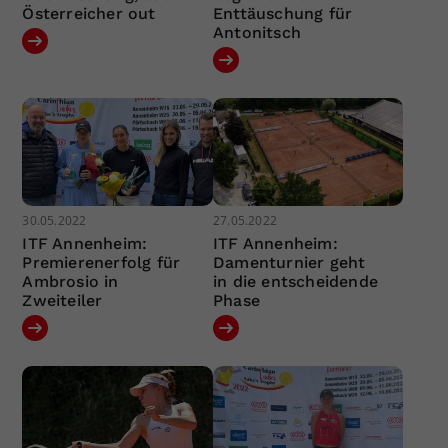
Österreicher out
Enttäuschung für
Antonitsch
30.05.2022
27.05.2022
ITF Annenheim:
ITF Annenheim:
Premierenerfolg für
Damenturnier geht
Ambrosio in
in die entscheidende
Zweiteiler
Phase