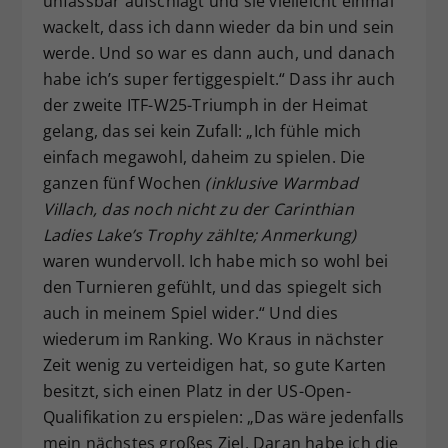
unfassbar aufschlägt und sie vielleicht einmal
wackelt, dass ich dann wieder da bin und sein
werde. Und so war es dann auch, und danach
habe ich’s super fertiggespielt.“ Dass ihr auch
der zweite ITF-W25-Triumph in der Heimat
gelang, das sei kein Zufall: „Ich fühle mich
einfach megawohl, daheim zu spielen. Die
ganzen fünf Wochen
(inklusive Warmbad
Villach, das noch nicht zu der Carinthian
Ladies Lake’s Trophy zählte; Anmerkung)
waren wundervoll. Ich habe mich so wohl bei
den Turnieren gefühlt, und das spiegelt sich
auch in meinem Spiel wider.“ Und dies
wiederum im Ranking. Wo Kraus in nächster
Zeit wenig zu verteidigen hat, so gute Karten
besitzt, sich einen Platz in der US-Open-
Qualifikation zu erspielen: „Das wäre jedenfalls
mein nächstes großes Ziel. Daran habe ich die