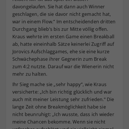
davongelaufen. Sie hat dann auch Winner
geschlagen, die sie davor nicht gemacht hat,
war in einem Flow.“ Im entscheidenden dritten
Durchgang blieb’s bis zur Mitte völlig offen.
Kraus wehrte im ersten Game einen Breakball
ab, hatte eineinhalb Sätze keinerlei Zugriff auf
Jorovics Aufschlaggames, ehe sie eine kurze
Schwächephase ihrer Gegnerin zum Break
zum 4:2 nutzte. Darauf war die Wienerin nicht
mehr zu halten.
Ihr Sieg mache sie „sehr happy“, wie Kraus
versicherte: „Ich bin richtig glücklich und war
auch mit meiner Leistung sehr zufrieden.“ Die
lange Zeit ohne Breakmöglichkeit habe sie
nicht beunruhigt: „Ich wusste, dass ich wieder
meine Chancen bekomme. Wenn sie nicht