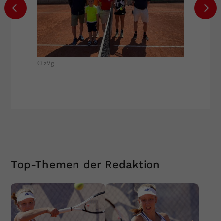
© zVg
© zVg
Top-Themen der Redaktion