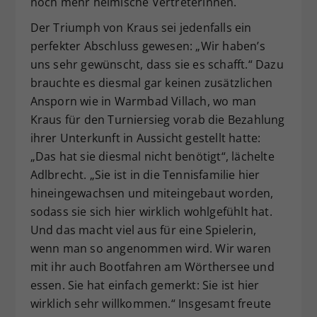
noch mehr heimische Vertreterinnen.
Der Triumph von Kraus sei jedenfalls ein
perfekter Abschluss gewesen: „Wir haben’s
uns sehr gewünscht, dass sie es schafft.“ Dazu
brauchte es diesmal gar keinen zusätzlichen
Ansporn wie in Warmbad Villach, wo man
Kraus für den Turniersieg vorab die Bezahlung
ihrer Unterkunft in Aussicht gestellt hatte:
„Das hat sie diesmal nicht benötigt“, lächelte
Adlbrecht. „Sie ist in die Tennisfamilie hier
hineingewachsen und miteingebaut worden,
sodass sie sich hier wirklich wohlgefühlt hat.
Und das macht viel aus für eine Spielerin,
wenn man so angenommen wird. Wir waren
mit ihr auch Bootfahren am Wörthersee und
essen. Sie hat einfach gemerkt: Sie ist hier
wirklich sehr willkommen.“ Insgesamt freute