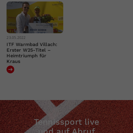
23.05.2022
ITF Warmbad Villach:
Erster W25-Titel –
Heimtriumph für
Kraus
Tennissport live
und auf Abruf