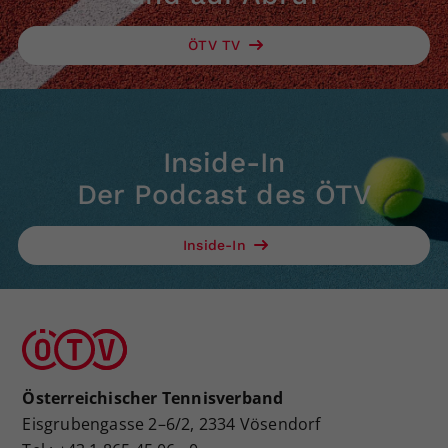
ÖTV TV
Inside-In
Der Podcast des ÖTV
Inside-In
Österreichischer Tennisverband
Eisgrubengasse 2–6/2, 2334 Vösendorf