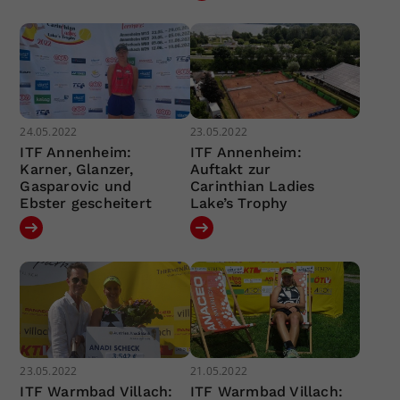
24.05.2022
23.05.2022
ITF Annenheim:
ITF Annenheim:
Karner, Glanzer,
Auftakt zur
Gasparovic und
Carinthian Ladies
Ebster gescheitert
Lake’s Trophy
23.05.2022
21.05.2022
ITF Warmbad Villach:
ITF Warmbad Villach: