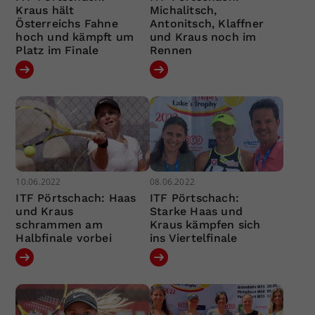
Kraus hält
Michalitsch,
Österreichs Fahne
Antonitsch, Klaffner
hoch und kämpft um
und Kraus noch im
Platz im Finale
Rennen
10.06.2022
08.06.2022
ITF Pörtschach: Haas
ITF Pörtschach:
und Kraus
Starke Haas und
schrammen am
Kraus kämpfen sich
Halbfinale vorbei
ins Viertelfinale