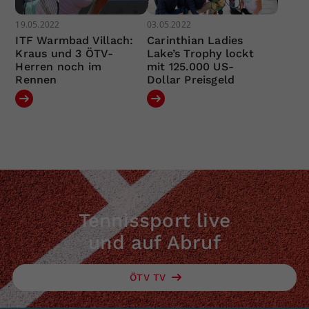
19.05.2022
03.05.2022
ITF Warmbad Villach:
Carinthian Ladies
Kraus und 3 ÖTV-
Lake’s Trophy lockt
Herren noch im
mit 125.000 US-
Rennen
Dollar Preisgeld
Tennissport live
und auf Abruf
ÖTV TV