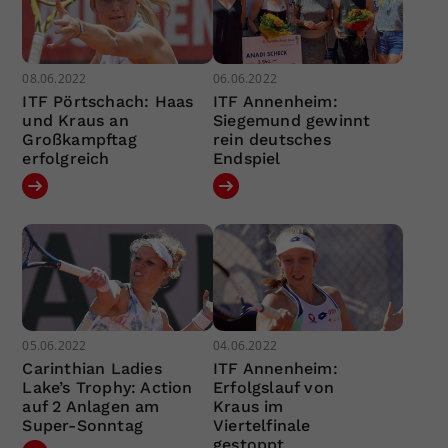
08.06.2022
06.06.2022
ITF Pörtschach: Haas
ITF Annenheim:
und Kraus an
Siegemund gewinnt
Großkampftag
rein deutsches
erfolgreich
Endspiel
05.06.2022
04.06.2022
Carinthian Ladies
ITF Annenheim:
Lake’s Trophy: Action
Erfolgslauf von
auf 2 Anlagen am
Kraus im
Super-Sonntag
Viertelfinale
gestoppt