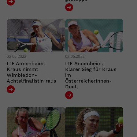
02.06.2022
02.06.2022
ITF Annenheim:
ITF Annenheim:
Kraus nimmt
Klarer Sieg für Kraus
Wimbledon-
im
Achtelfinalistin raus
Österreicherinnen-
Duell