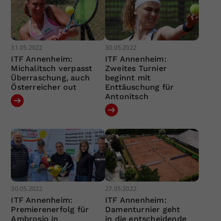
31.05.2022
30.05.2022
ITF Annenheim:
ITF Annenheim:
Michalitsch verpasst
Zweites Turnier
Überraschung, auch
beginnt mit
Österreicher out
Enttäuschung für
Antonitsch
30.05.2022
27.05.2022
ITF Annenheim:
ITF Annenheim:
Premierenerfolg für
Damenturnier geht
Ambrosio in
in die entscheidende