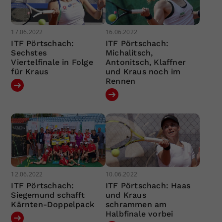
17.06.2022
16.06.2022
ITF Pörtschach:
ITF Pörtschach:
Sechstes
Michalitsch,
Viertelfinale in Folge
Antonitsch, Klaffner
für Kraus
und Kraus noch im
Rennen
12.06.2022
10.06.2022
ITF Pörtschach:
ITF Pörtschach: Haas
Siegemund schafft
und Kraus
Kärnten-Doppelpack
schrammen am
Halbfinale vorbei