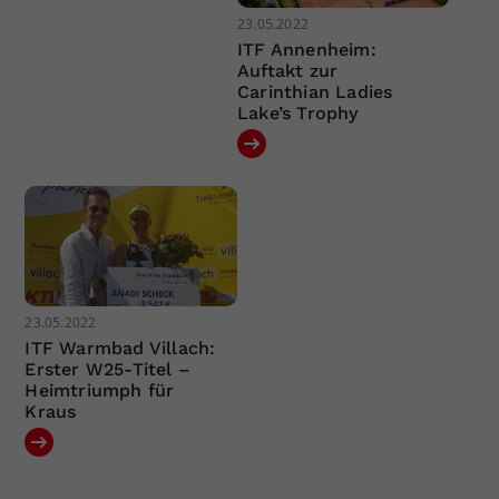
23.05.2022
ITF Annenheim:
Auftakt zur
Carinthian Ladies
Lake’s Trophy
23.05.2022
ITF Warmbad Villach:
Erster W25-Titel –
Heimtriumph für
Kraus