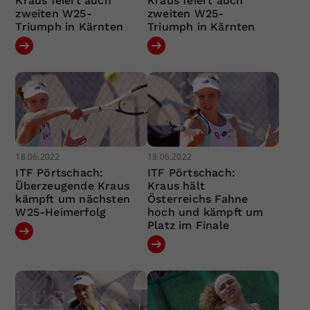
Kraus feiert auch
Kraus feiert auch
zweiten W25-
zweiten W25-
Triumph in Kärnten
Triumph in Kärnten
18.06.2022
18.06.2022
ITF Pörtschach:
ITF Pörtschach:
Überzeugende Kraus
Kraus hält
kämpft um nächsten
Österreichs Fahne
W25-Heimerfolg
hoch und kämpft um
Platz im Finale