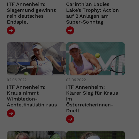
ITF Annenheim:
Carinthian Ladies
Siegemund gewinnt
Lake’s Trophy: Action
rein deutsches
auf 2 Anlagen am
Endspiel
Super-Sonntag
02.06.2022
02.06.2022
ITF Annenheim:
ITF Annenheim:
Kraus nimmt
Klarer Sieg für Kraus
Wimbledon-
im
Achtelfinalistin raus
Österreicherinnen-
Duell