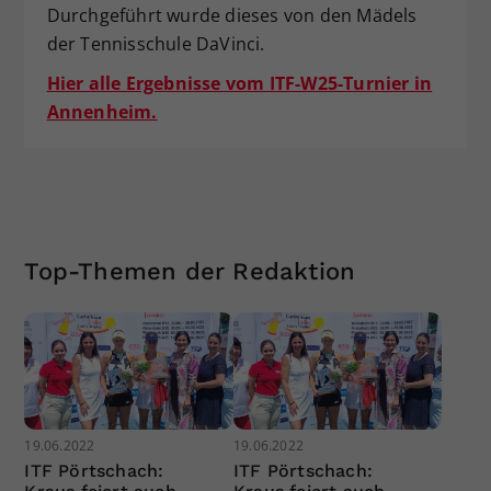
Durchgeführt wurde dieses von den Mädels
der Tennisschule DaVinci.
Hier alle Ergebnisse vom ITF-W25-Turnier in
Annenheim.
Top-Themen der Redaktion
19.06.2022
19.06.2022
ITF Pörtschach:
ITF Pörtschach: