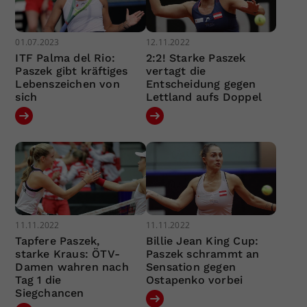
01.07.2023
12.11.2022
ITF Palma del Rio:
2:2! Starke Paszek
Paszek gibt kräftiges
vertagt die
Lebenszeichen von
Entscheidung gegen
sich
Lettland aufs Doppel
11.11.2022
11.11.2022
Tapfere Paszek,
Billie Jean King Cup:
starke Kraus: ÖTV-
Paszek schrammt an
Damen wahren nach
Sensation gegen
Tag 1 die
Ostapenko vorbei
Siegchancen