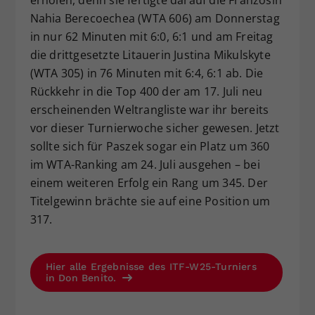
Nahia Berecoechea (WTA 606) am Donnerstag
in nur 62 Minuten mit 6:0, 6:1 und am Freitag
die drittgesetzte Litauerin Justina Mikulskyte
(WTA 305) in 76 Minuten mit 6:4, 6:1 ab. Die
Rückkehr in die Top 400 der am 17. Juli neu
erscheinenden Weltrangliste war ihr bereits
vor dieser Turnierwoche sicher gewesen. Jetzt
sollte sich für Paszek sogar ein Platz um 360
im WTA-Ranking am 24. Juli ausgehen – bei
einem weiteren Erfolg ein Rang um 345. Der
Titelgewinn brächte sie auf eine Position um
317.
Hier alle Ergebnisse des ITF-W25-Turniers
in Don Benito.