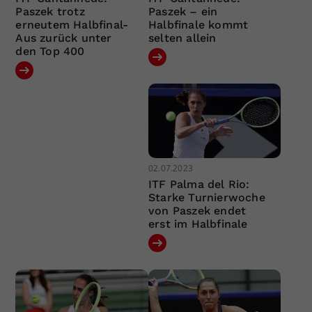
Paszek trotz
Paszek – ein
erneutem Halbfinal-
Halbfinale kommt
Aus zurück unter
selten allein
den Top 400
02.07.2023
ITF Palma del Rio:
Starke Turnierwoche
von Paszek endet
erst im Halbfinale