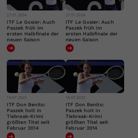
27.01.2024
27.01.2024
ITF Le Gosier: Auch
ITF Le Gosier: Auch
Paszek früh im
Paszek früh im
ersten Halbfinale der
ersten Halbfinale der
neuen Saison
neuen Saison
16.07.2023
16.07.2023
ITF Don Benito:
ITF Don Benito:
Paszek holt in
Paszek holt in
Tiebreak-Krimi
Tiebreak-Krimi
größten Titel seit
größten Titel seit
Februar 2014
Februar 2014