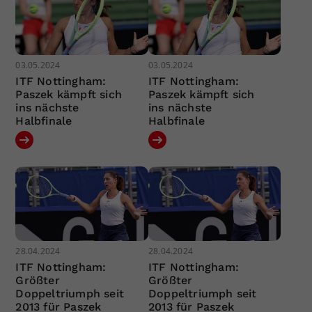
03.05.2024
03.05.2024
ITF Nottingham:
ITF Nottingham:
Paszek kämpft sich
Paszek kämpft sich
ins nächste
ins nächste
Halbfinale
Halbfinale
28.04.2024
28.04.2024
ITF Nottingham:
ITF Nottingham:
Größter
Größter
Doppeltriumph seit
Doppeltriumph seit
2013 für Paszek
2013 für Paszek