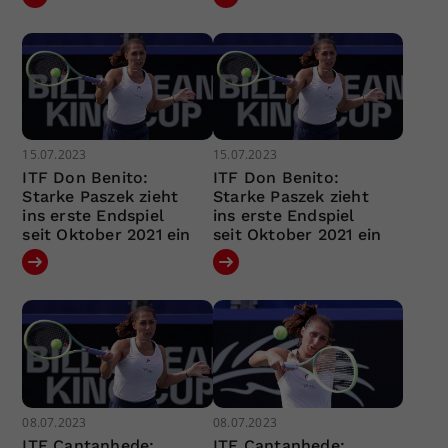
15.07.2023
15.07.2023
ITF Don Benito:
ITF Don Benito:
Starke Paszek zieht
Starke Paszek zieht
ins erste Endspiel
ins erste Endspiel
seit Oktober 2021 ein
seit Oktober 2021 ein
08.07.2023
08.07.2023
ITF Cantanhede:
ITF Cantanhede: