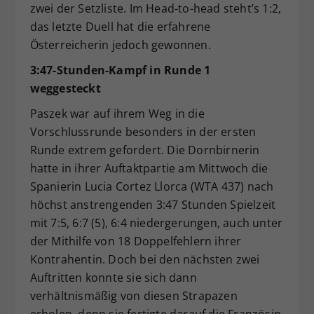
zwei der Setzliste. Im Head-to-head steht’s 1:2,
das letzte Duell hat die erfahrene
Österreicherin jedoch gewonnen.
3:47-Stunden-Kampf in Runde 1
weggesteckt
Paszek war auf ihrem Weg in die
Vorschlussrunde besonders in der ersten
Runde extrem gefordert. Die Dornbirnerin
hatte in ihrer Auftaktpartie am Mittwoch die
Spanierin Lucia Cortez Llorca (WTA 437) nach
höchst anstrengenden 3:47 Stunden Spielzeit
mit 7:5, 6:7 (5), 6:4 niedergerungen, auch unter
der Mithilfe von 18 Doppelfehlern ihrer
Kontrahentin. Doch bei den nächsten zwei
Auftritten konnte sie sich dann
verhältnismäßig von diesen Strapazen
erholen, denn sie fertigte darauf die Französin