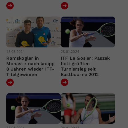
18.03.2024
28.01.2024
Ramskogler in
ITF Le Gosier: Paszek
Monastir nach knapp
holt größten
8 Jahren wieder ITF-
Turniersieg seit
Titelgewinner
Eastbourne 2012
28.01.2024
28.01.2024