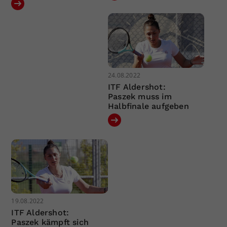
24.08.2022
ITF Aldershot:
Paszek muss im
Halbfinale aufgeben
19.08.2022
ITF Aldershot:
Paszek kämpft sich